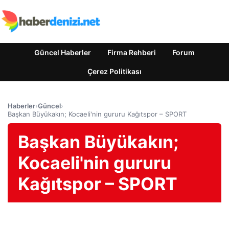
Güncel Haberler
Firma Rehberi
Forum
Çerez Politikası
Haberler
›
Güncel
›
Başkan Büyükakın; Kocaeli'nin gururu Kağıtspor – SPORT
Başkan Büyükakın;
Kocaeli'nin gururu
Kağıtspor – SPORT