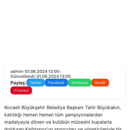
admin
•
01.06.2024 13:05
•
Güncellendi: 01.06.2024 13:05
Paylaş:
Twitter
Facebook
WhatsApp
Reddit
Pinterest
Kocaeli Büyükşehir Belediye Başkanı Tahir Büyükakın,
katıldığı hemen hemen tüm şampiyonalardan
madalyayla dönen ve kulübün müzesini kupalarla
dolduran Kağıtspor'un sporcuları ve yöneticileriyle bir