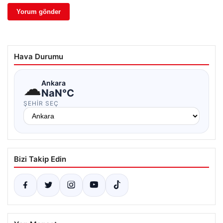
Hava Durumu
☁
Ankara
NaN°C
ŞEHIR SEÇ
Bizi Takip Edin