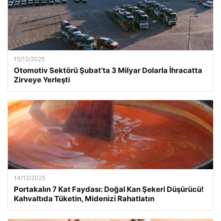
15/12/2025
Otomotiv Sektörü Şubat’ta 3 Milyar Dolarla İhracatta
Zirveye Yerleşti
14/12/2025
Portakalın 7 Kat Faydası: Doğal Kan Şekeri Düşürücü!
Kahvaltıda Tüketin, Midenizi Rahatlatın