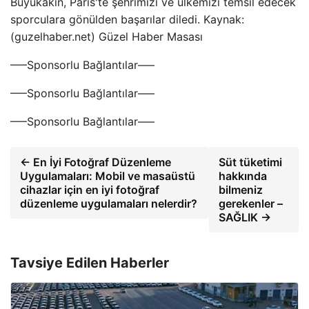
Büyükakın, Paris'te şehrimizi ve ülkemizi temsil edecek
sporculara gönülden başarılar diledi. Kaynak:
(guzelhaber.net) Güzel Haber Masası
—–Sponsorlu Bağlantılar—–
—–Sponsorlu Bağlantılar—–
—–Sponsorlu Bağlantılar—–
← En İyi Fotoğraf Düzenleme
Süt tüketimi
Uygulamaları: Mobil ve masaüstü
hakkında
cihazlar için en iyi fotoğraf
bilmeniz
düzenleme uygulamaları nelerdir?
gerekenler –
SAĞLIK →
Tavsiye Edilen Haberler