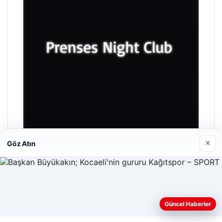
×
Göz Atın
Prenses Night Club
29/04/2026
Güncel Haberler
Web sitemizi nasıl kullandığınızı daha iyi anlayabilmek,
deneyiminizi kişiselleştirmek ve geliştirmek amacıyla çerezler