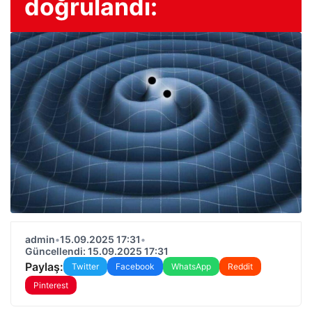
doğrulandı:
admin
•
15.09.2025 17:31
•
Güncellendi: 15.09.2025 17:31
Paylaş:
Twitter
Facebook
WhatsApp
Reddit
Pinterest