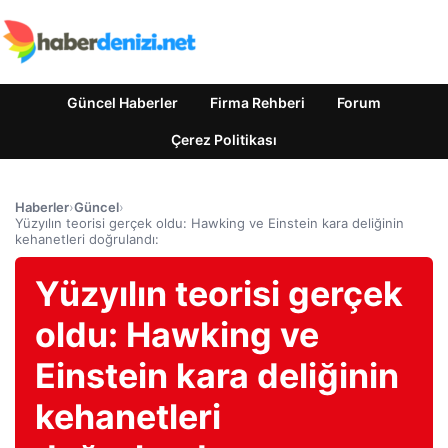
Güncel Haberler
Firma Rehberi
Forum
Çerez Politikası
Haberler
›
Güncel
›
Yüzyılın teorisi gerçek oldu: Hawking ve Einstein kara deliğinin
kehanetleri doğrulandı:
Yüzyılın teorisi gerçek
oldu: Hawking ve
Einstein kara deliğinin
kehanetleri