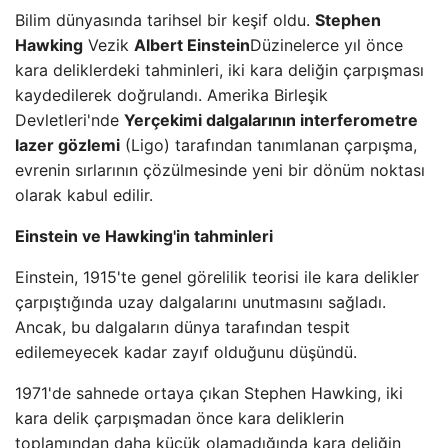
Bilim dünyasında tarihsel bir keşif oldu.
Stephen
Hawking
Vezik
Albert Einstein
Düzinelerce yıl önce
kara deliklerdeki tahminleri, iki kara deliğin çarpışması
kaydedilerek doğrulandı. Amerika Birleşik
Devletleri'nde
Yerçekimi dalgalarının interferometre
lazer gözlemi
(Ligo) tarafından tanımlanan çarpışma,
evrenin sırlarının çözülmesinde yeni bir dönüm noktası
olarak kabul edilir.
Einstein ve Hawking'in tahminleri
Einstein, 1915'te genel görelilik teorisi ile kara delikler
çarpıştığında uzay dalgalarını unutmasını sağladı.
Ancak, bu dalgaların dünya tarafından tespit
edilemeyecek kadar zayıf olduğunu düşündü.
1971'de sahnede ortaya çıkan Stephen Hawking, iki
kara delik çarpışmadan önce kara deliklerin
toplamından daha küçük olamadığında kara deliğin