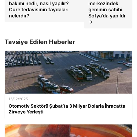
bakımı nedir, nasıl yapılır?
merkezindeki
Cure tedavisinin faydaları
geminin sahibi
nelerdir?
Sofya'da yapıldı
→
Tavsiye Edilen Haberler
15/12/2025
Otomotiv Sektörü Şubat’ta 3 Milyar Dolarla İhracatta
Zirveye Yerleşti