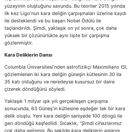
yüzeyinin oluştuğunu savundu. Bu teoriler 2015 yılında
ilk kez Ligo'nun kara deliğin çarpışmaları üzerine kaydı
ile desteklendi ve bu başarı Nobel Ödülü ile
taçlandırıldı. Şimdi, yaklaşık on yıl sonra, çok daha
yüksek bir çözünürlükte aynı tipte bir çarpışma
gözlenmiştir.
Kara Deliklerin Dansı
Columbia Üniversitesi'nden astrofizikçi Maximiliano ISI,
gözlemlenen iki kara deliğin güneşin kütlesinin 30 ila
35 katı olduğunu ve neredeyse kusursuz bir daire
çizerek döndüğünü söyledi.
Yaklaşık 1 milyar ışık yılı gerçekleşen çarpışma
sonucunda, 63 Güneş'in kütlesine eşdeğer tek bir kara
delik oluştu. Yeni kara deliğin saniyede 100 döngü ile
geri döndüğü keşfedildi. Sıcaklık,
“Şimdi cihazlarımız
çok daha gelişmiş. Bu şekilde kara deliklerin anlarını