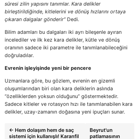
süresi zilin yapısını tanımlar. Kara delikler
birleştirildiğinde, kitlelerini ve dönüş hızlarını ortaya
çıkaran dalgalar gönderir”
Dedi.
Bilim adamları bu dalgaları iki ayrı bileşenle ayıran
incelediler ve ilk kez kara delikler, kütle ve dönüş
oranının sadece iki parametre ile tanımlanabileceğini
doğruladılar.
Evrenin işleyişinde yeni bir pencere
Uzmanlara göre, bu gözlem, evrenin en gizemli
oluşumlarından biri olan kara deliklerin aslında
“özelliklerden yoksun olduğunu” göstermektedir.
Sadece kitleler ve rotasyon hızı ile tanımlanabilen kara
delikler, uzay-zamanın doğasına yeni ipuçları sunar.
← Hem dolaşım hem de saç
Beyrut'un
sistemi için kullanışlı! Karanfil
patlamasının