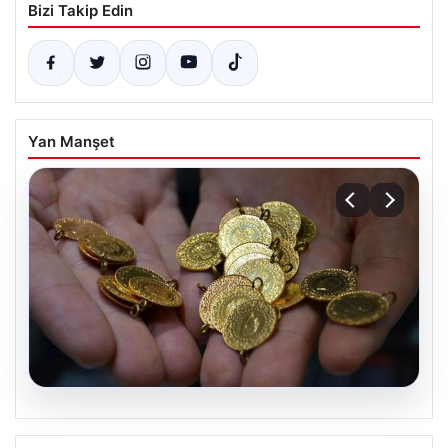
Bizi Takip Edin
Yan Manşet
07.08.2026
Altın fiyatları canlı 14 Nisan 2026: Altın