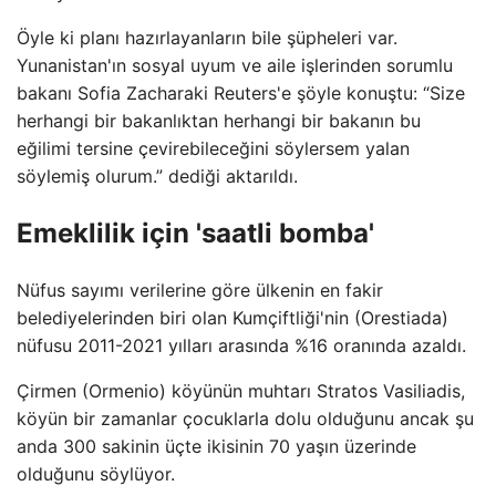
Öyle ki planı hazırlayanların bile şüpheleri var.
Yunanistan'ın sosyal uyum ve aile işlerinden sorumlu
bakanı Sofia Zacharaki Reuters'e şöyle konuştu: “Size
herhangi bir bakanlıktan herhangi bir bakanın bu
eğilimi tersine çevirebileceğini söylersem yalan
söylemiş olurum.” dediği aktarıldı.
Emeklilik için 'saatli bomba'
Nüfus sayımı verilerine göre ülkenin en fakir
belediyelerinden biri olan Kumçiftliği'nin (Orestiada)
nüfusu 2011-2021 yılları arasında %16 oranında azaldı.
Çirmen (Ormenio) köyünün muhtarı Stratos Vasiliadis,
köyün bir zamanlar çocuklarla dolu olduğunu ancak şu
anda 300 sakinin üçte ikisinin 70 yaşın üzerinde
olduğunu söylüyor.