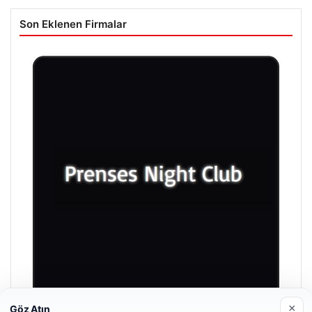
Son Eklenen Firmalar
×
Göz Atın