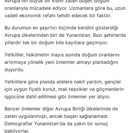
Avrupa'nın büyük bir kısmı zaten düşen doğum
oranlarıyla mücadele ediyor. Uzmanlara göre bu, uzun
vadeli ekonomik refahı tehdit edecek bir faktör.
Bu durumun en şaşırtıcı biçimde kendini gösterdiği
Avrupa ülkelerinden biri de Yunanistan. Bazı şehirlerde
yıllardır tek bir doğum bile kayıtlara geçmiyor.
Yetkililer, hükümetin mayıs ayında doğum oranlarını
artırmaya yönelik yeni önlemler almayı planladığını
duyurdu.
Yetkililere göre planda ailelere nakit yardım, gençler
için uygun fiyatlı konut, mali teşvikler ve göçmenlerin
işgücüne dahil edilmesi gibi önlemler yer alıyor.
Benzer önlemler diğer Avrupa Birliği ülkelerinde de
zaten uygulanmıştı, ancak başarı sağlanamadı.
Demograflar Yunanistan'da da yakın bir sonuç
bekliyorlar.