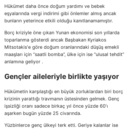
Hükümet daha önce doğum yardımı ve bebek
eşyalarında vergi indirimi gibi önlemler almış ancak
bunların yeterince etkili olduğu kanıtlanamamıştır.
Borç kriziyle öne çıkan Yunan ekonomisi son yıllarda
toparlanma gösterdi ancak Başbakan Kyriakos
Mitsotakis'e göre doğum oranlarındaki düşüş emekli
maaşları için “saatli bomba”, ülke için ise “ulusal tehdit”
anlamına geliyor .
Gençler aileleriyle birlikte yaşıyor
Hükümetin karşılaştığı en büyük zorluklardan biri borç
krizinin yarattığı travmanın üstesinden gelmek. Genç
işsizliği oranı sadece birkaç yıl önce yüzde 60'ı
aşarken bugün yüzde 25 civarında.
Yüzbinlerce genç ülkeyi terk etti. Geriye kalanlar ise