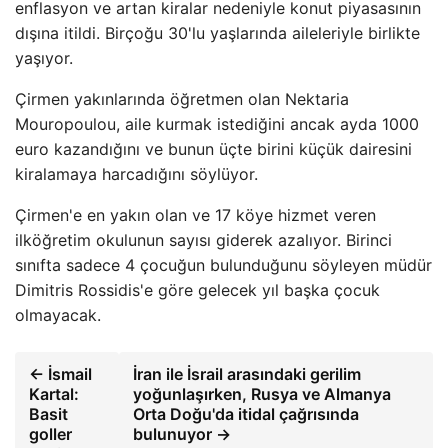
enflasyon ve artan kiralar nedeniyle konut piyasasının
dışına itildi. Birçoğu 30'lu yaşlarında aileleriyle birlikte
yaşıyor.
Çirmen yakınlarında öğretmen olan Nektaria
Mouropoulou, aile kurmak istediğini ancak ayda 1000
euro kazandığını ve bunun üçte birini küçük dairesini
kiralamaya harcadığını söylüyor.
Çirmen'e en yakın olan ve 17 köye hizmet veren
ilköğretim okulunun sayısı giderek azalıyor. Birinci
sınıfta sadece 4 çocuğun bulunduğunu söyleyen müdür
Dimitris Rossidis'e göre gelecek yıl başka çocuk
olmayacak.
← İsmail
İran ile İsrail arasındaki gerilim
Kartal:
yoğunlaşırken, Rusya ve Almanya
Basit
Orta Doğu'da itidal çağrısında
goller
bulunuyor →