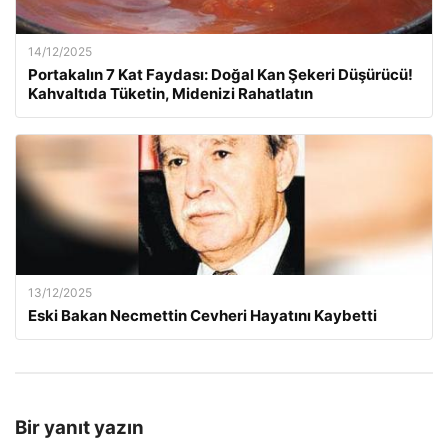
14/12/2025
Portakalın 7 Kat Faydası: Doğal Kan Şekeri Düşürücü!
Kahvaltıda Tüketin, Midenizi Rahatlatın
13/12/2025
Eski Bakan Necmettin Cevheri Hayatını Kaybetti
Bir yanıt yazın