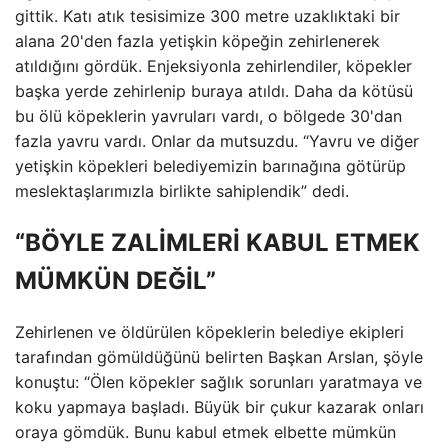
gittik. Katı atık tesisimize 300 metre uzaklıktaki bir
alana 20'den fazla yetişkin köpeğin zehirlenerek
atıldığını gördük. Enjeksiyonla zehirlendiler, köpekler
başka yerde zehirlenip buraya atıldı. Daha da kötüsü
bu ölü köpeklerin yavruları vardı, o bölgede 30'dan
fazla yavru vardı. Onlar da mutsuzdu. “Yavru ve diğer
yetişkin köpekleri belediyemizin barınağına götürüp
meslektaşlarımızla birlikte sahiplendik” dedi.
“BÖYLE ZALİMLERİ KABUL ETMEK
MÜMKÜN DEĞİL”
Zehirlenen ve öldürülen köpeklerin belediye ekipleri
tarafından gömüldüğünü belirten Başkan Arslan, şöyle
konuştu: “Ölen köpekler sağlık sorunları yaratmaya ve
koku yapmaya başladı. Büyük bir çukur kazarak onları
oraya gömdük. Bunu kabul etmek elbette mümkün