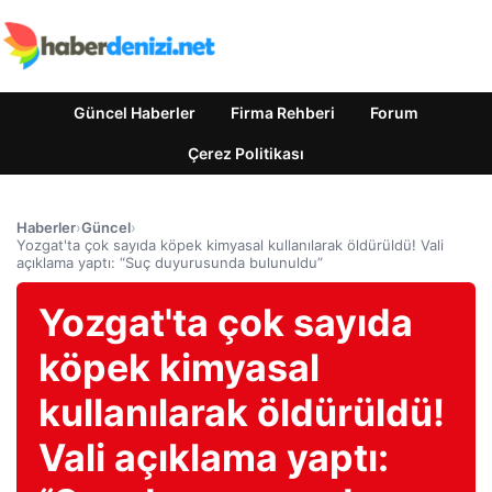
Güncel Haberler
Firma Rehberi
Forum
Çerez Politikası
Haberler
›
Güncel
›
Yozgat'ta çok sayıda köpek kimyasal kullanılarak öldürüldü! Vali
açıklama yaptı: “Suç duyurusunda bulunuldu”
Yozgat'ta çok sayıda
köpek kimyasal
kullanılarak öldürüldü!
Vali açıklama yaptı: