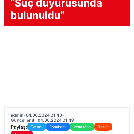
“Suç duyurusunda
bulunuldu”
admin
•
04.06.2024 01:43
•
Güncellendi: 04.06.2024 01:43
Paylaş:
Twitter
Facebook
WhatsApp
Reddit