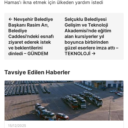
Hamas'ı ikna etmek için ülkeden yardım istedi
← Nevşehir Belediye
Selçuklu Belediyesi
Başkanı Rasim Arı,
Gelişim ve Teknoloji
Belediye
Akademisi'nde eğitim
Caddesi'ndeki esnafı
alan kursiyerler yıl
ziyaret ederek istek
boyunca birbirinden
ve beklentilerini
güzel eserlere imza attı –
dinledi – GÜNDEM
TEKNOLOJİ →
Tavsiye Edilen Haberler
15/12/2025