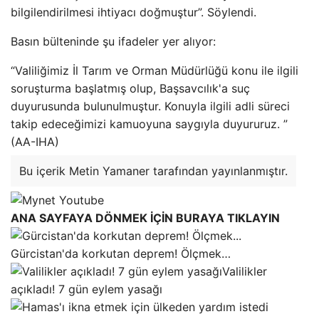
bilgilendirilmesi ihtiyacı doğmuştur”. Söylendi.
Basın bülteninde şu ifadeler yer alıyor:
“Valiliğimiz İl Tarım ve Orman Müdürlüğü konu ile ilgili
soruşturma başlatmış olup, Başsavcılık'a suç
duyurusunda bulunulmuştur. Konuyla ilgili adli süreci
takip edeceğimizi kamuoyuna saygıyla duyururuz. ”
(AA-IHA)
Bu içerik Metin Yamaner tarafından yayınlanmıştır.
ANA SAYFAYA DÖNMEK İÇİN BURAYA TIKLAYIN
Gürcistan'da korkutan deprem! Ölçmek…
Valilikler
açıkladı! 7 gün eylem yasağı