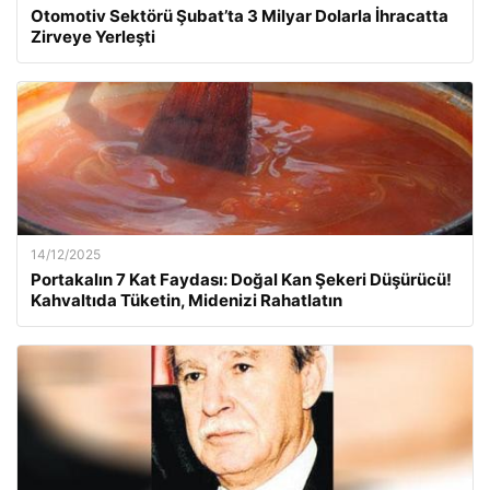
Otomotiv Sektörü Şubat’ta 3 Milyar Dolarla İhracatta
Zirveye Yerleşti
14/12/2025
Portakalın 7 Kat Faydası: Doğal Kan Şekeri Düşürücü!
Kahvaltıda Tüketin, Midenizi Rahatlatın