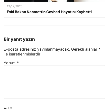
13/12/2025
Eski Bakan Necmettin Cevheri Hayatını Kaybetti
Bir yanıt yazın
E-posta adresiniz yayınlanmayacak.
Gerekli alanlar
*
ile işaretlenmişlerdir
Yorum
*
Ad
*