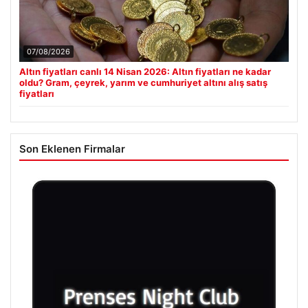
07/08/2026
Altın fiyatları canlı 14 Nisan 2026: Altın fiyatları ne kadar
oldu? Gram, çeyrek, yarım ve cumhuriyet altını alış satış
fiyatları
Son Eklenen Firmalar