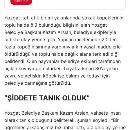
Pinterest
Yozgat katı atık birimi yakınlarında sokak köpeklerinin
toplu halde ölü bulunduğu bilgisini alan Yozgat
Belediye Başkanı Kazım Arslan, belediye ekipleriyle
birlikte olay yerine gitti. Yapılan incelemede 20'den
fazla köpeğin şırınga yardımıyla kimyasal maddelerle
öldürüldüğü ve toplu halde dağlık alana terk edildiği
belirlendi. Ölen hayvanlar belediye ekipleri tarafından
açılan kuyuya gömülürken, hayatta kalan 30'a yakın
yavru ve yetişkin köpek ise bakım ve tedavi için
belediye barınağına götürüldü.
“ŞİDDETE TANIK OLDUK”
Yozgat Belediye Başkanı Kazım Arslan, vahşete insan
olarak tanık olduğunu belirterek, şunları söyledi: “Bir
öğretmen arkadaşımız bizi ihbar etti, biz de olay yerine