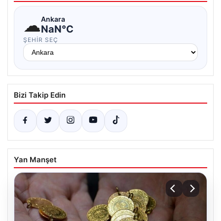
☁
Ankara
NaN°C
ŞEHIR SEÇ
Bizi Takip Edin
Yan Manşet