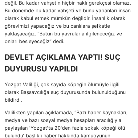
değil. Bu kadar vahşetin hiçbir haklı gerekçesi olamaz.
Bu dönemde bu kadar vahşeti ve bunu yapanları insan
olarak kabul etmek mümkün değildir. İnsanlık olarak
görevimizi yapacağız ve bu canlılara şefkatle
yaklaşacağız. “Bütün bu yavrularla ilgileneceğiz ve
onları besleyeceğiz” dedi.
DEVLET AÇIKLAMA YAPTI! SUÇ
DUYURUSU YAPILDI
Yozgat Valiliği, çok sayıda köpeğin ölümüyle ilgili
olarak Başsavcılığa suç duyurusunda bulunulduğunu
bildirdi.
Valilikten yapılan açıklamada, “Bazı haber kaynakları,
medya ve bazı sosyal medya hesapları aracılığıyla
paylaşılan 'Yozgat'ta 20'den fazla sokak köpeği ölü
bulundu' başlıklı haber hakkında kamuoyunun