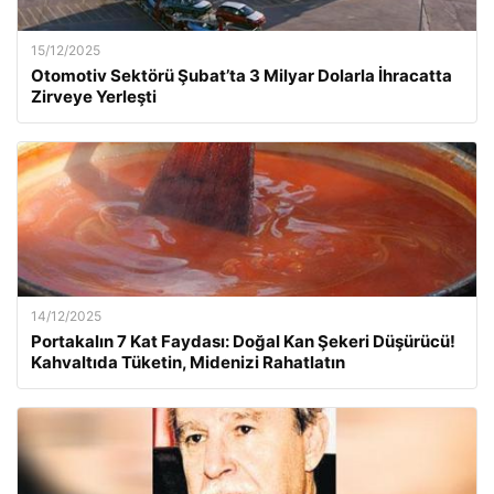
15/12/2025
Otomotiv Sektörü Şubat’ta 3 Milyar Dolarla İhracatta
Zirveye Yerleşti
14/12/2025
Portakalın 7 Kat Faydası: Doğal Kan Şekeri Düşürücü!
Kahvaltıda Tüketin, Midenizi Rahatlatın