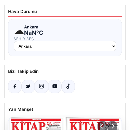
Hava Durumu
☁
Ankara
NaN°C
ŞEHIR SEÇ
Bizi Takip Edin
Yan Manşet