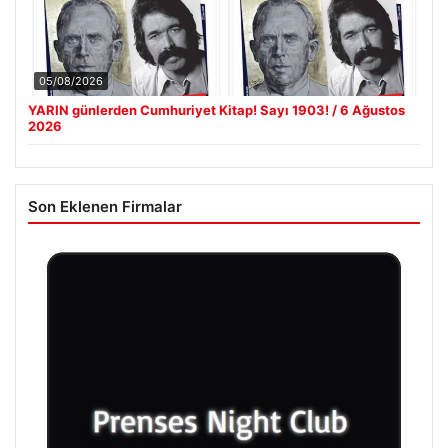
05/08/2026
YARIN günlerden Cumhuriyet Kitap! Sayı 1903! / 6 Ağustos
2026
Son Eklenen Firmalar