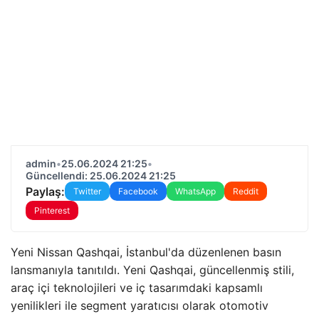
admin
•
25.06.2024 21:25
•
Güncellendi: 25.06.2024 21:25
Paylaş:
Twitter
Facebook
WhatsApp
Reddit
Pinterest
Yeni Nissan Qashqai, İstanbul'da düzenlenen basın
lansmanıyla tanıtıldı. Yeni Qashqai, güncellenmiş stili,
araç içi teknolojileri ve iç tasarımdaki kapsamlı
yenilikleri ile segment yaratıcısı olarak otomotiv