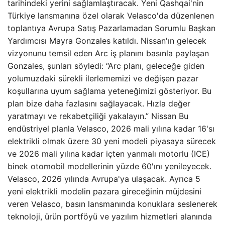
tarihindeki yerini sağlamlaştıracak. Yeni Qashqai'nin
Türkiye lansmanına özel olarak Velasco'da düzenlenen
toplantıya Avrupa Satış Pazarlamadan Sorumlu Başkan
Yardımcısı Mayra Gonzales katıldı. Nissan'ın gelecek
vizyonunu temsil eden Arc iş planını basınla paylaşan
Gonzales, şunları söyledi: “Arc planı, geleceğe giden
yolumuzdaki sürekli ilerlememizi ve değişen pazar
koşullarına uyum sağlama yeteneğimizi gösteriyor. Bu
plan bize daha fazlasını sağlayacak. Hızla değer
yaratmayı ve rekabetçiliği yakalayın.” Nissan Bu
endüstriyel planla Velasco, 2026 mali yılına kadar 16'sı
elektrikli olmak üzere 30 yeni modeli piyasaya sürecek
ve 2026 mali yılına kadar içten yanmalı motorlu (ICE)
binek otomobil modellerinin yüzde 60'ını yenileyecek.
Velasco, 2026 yılında Avrupa'ya ulaşacak. Ayrıca 5
yeni elektrikli modelin pazara gireceğinin müjdesini
veren Velasco, basın lansmanında konuklara seslenerek
teknoloji, ürün portföyü ve yazılım hizmetleri alanında