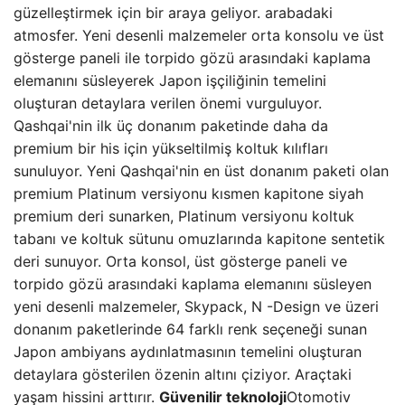
güzelleştirmek için bir araya geliyor. arabadaki
atmosfer. Yeni desenli malzemeler orta konsolu ve üst
gösterge paneli ile torpido gözü arasındaki kaplama
elemanını süsleyerek Japon işçiliğinin temelini
oluşturan detaylara verilen önemi vurguluyor.
Qashqai'nin ilk üç donanım paketinde daha da
premium bir his için yükseltilmiş koltuk kılıfları
sunuluyor. Yeni Qashqai'nin en üst donanım paketi olan
premium Platinum versiyonu kısmen kapitone siyah
premium deri sunarken, Platinum versiyonu koltuk
tabanı ve koltuk sütunu omuzlarında kapitone sentetik
deri sunuyor. Orta konsol, üst gösterge paneli ve
torpido gözü arasındaki kaplama elemanını süsleyen
yeni desenli malzemeler, Skypack, N -Design ve üzeri
donanım paketlerinde 64 farklı renk seçeneği sunan
Japon ambiyans aydınlatmasının temelini oluşturan
detaylara gösterilen özenin altını çiziyor. Araçtaki
yaşam hissini arttırır.
Güvenilir teknoloji
Otomotiv