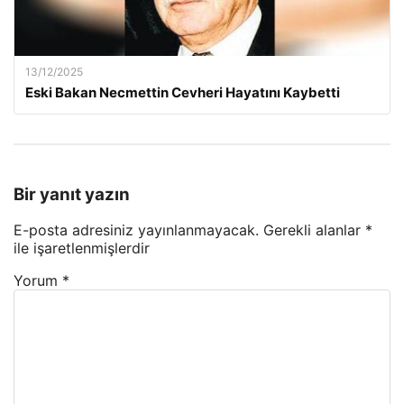
13/12/2025
Eski Bakan Necmettin Cevheri Hayatını Kaybetti
Bir yanıt yazın
E-posta adresiniz yayınlanmayacak.
Gerekli alanlar
*
ile işaretlenmişlerdir
Yorum
*