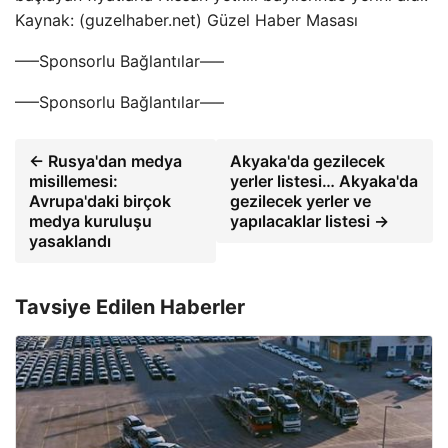
Kaynak: (guzelhaber.net) Güzel Haber Masası
—–Sponsorlu Bağlantılar—–
—–Sponsorlu Bağlantılar—–
← Rusya'dan medya
Akyaka'da gezilecek
misillemesi:
yerler listesi… Akyaka'da
Avrupa'daki birçok
gezilecek yerler ve
medya kuruluşu
yapılacaklar listesi →
yasaklandı
Tavsiye Edilen Haberler