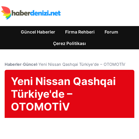
Güncel Haberler
Firma Rehberi
Forum
Çerez Politikası
Haberler
›
Güncel
›
Yeni Nissan Qashqai Türkiye'de – OTOMOTİV
Yeni Nissan Qashqai
Türkiye'de –
OTOMOTİV