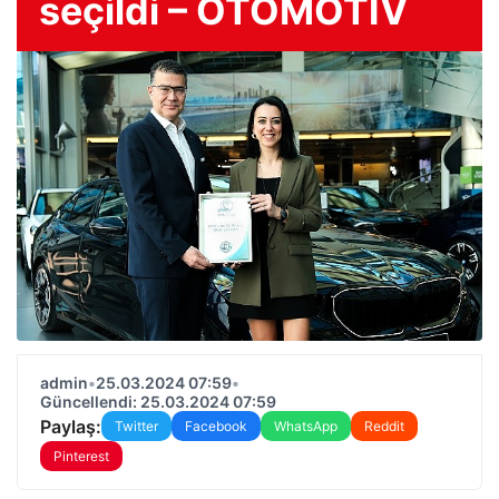
seçildi – OTOMOTIV
admin
•
25.03.2024 07:59
•
Güncellendi: 25.03.2024 07:59
Paylaş:
Twitter
Facebook
WhatsApp
Reddit
Pinterest