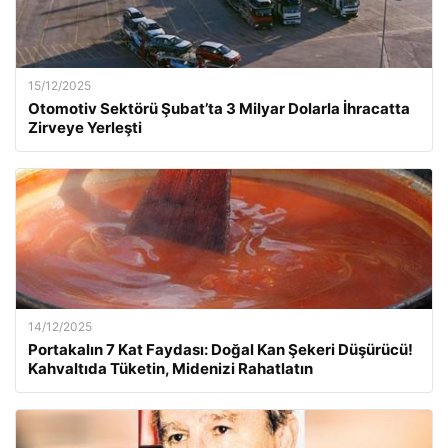
15/12/2025
Otomotiv Sektörü Şubat’ta 3 Milyar Dolarla İhracatta
Zirveye Yerleşti
14/12/2025
Portakalın 7 Kat Faydası: Doğal Kan Şekeri Düşürücü!
Kahvaltıda Tüketin, Midenizi Rahatlatın