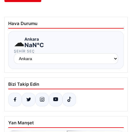
Hava Durumu
☁
Ankara
NaN°C
ŞEHIR SEÇ
Bizi Takip Edin
Yan Manşet