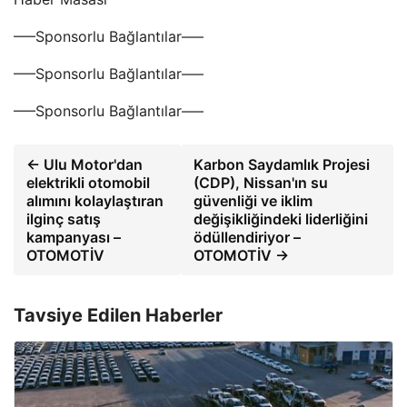
—–Sponsorlu Bağlantılar—–
—–Sponsorlu Bağlantılar—–
—–Sponsorlu Bağlantılar—–
← Ulu Motor'dan
Karbon Saydamlık Projesi
elektrikli otomobil
(CDP), Nissan'ın su
alımını kolaylaştıran
güvenliği ve iklim
ilginç satış
değişikliğindeki liderliğini
kampanyası –
ödüllendiriyor –
OTOMOTİV
OTOMOTİV →
Tavsiye Edilen Haberler