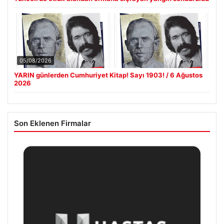
05/08/2026
YARIN günlerden Cumhuriyet Kitap! Sayı 1903! / 6 Ağustos
2026
Son Eklenen Firmalar