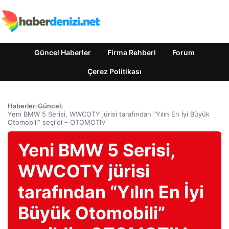
Güncel Haberler
Firma Rehberi
Forum
Çerez Politikası
Haberler
›
Güncel
›
Yeni BMW 5 Serisi, WWCOTY jürisi tarafından “Yılın En İyi Büyük
Otomobili” seçildi – OTOMOTIV
Yeni BMW 5 Serisi,
WWCOTY jürisi
tarafından “Yılın En İyi
Büyük Otomobili”