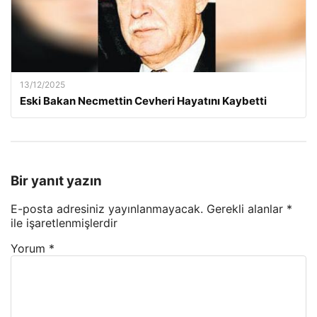
13/12/2025
Eski Bakan Necmettin Cevheri Hayatını Kaybetti
Bir yanıt yazın
E-posta adresiniz yayınlanmayacak.
Gerekli alanlar
*
ile işaretlenmişlerdir
Yorum
*