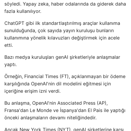
söyledi. Yapay zeka, haber odalarında da giderek daha
fazla kullanılıyor.
ChatGPT gibi ilk standartlaştırılmış araçlar kullanıma
sunulduğunda, çok sayıda yayın kuruluşu bunların
kullanımına yönelik kılavuzları değiştirmek için acele
etti.
Bazı medya kuruluşları genAI şirketleriyle anlaşmalar
yaptı.
Örneğin, Financial Times (FT), açıklanmayan bir ödeme
karşılığında OpenAI'nin dil modelini eğitmesi için
içeriğine erişim izni verdi.
Bu anlaşma, OpenAI'nin Associated Press (AP),
Fransa'dan Le Monde ve İspanya'dan El Pais ile yaptığı
önceki anlaşmaların devamı niteliğindedir.
Ancak New York Times (NYT), genAI şirketlerine karşı