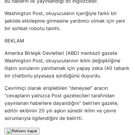
Bu haberin ilk yayınlandığı dil İngilizcedir.
Washington Post, okuyucuların içeriğiyle farklı bir
şekilde etkileşime girmesine yardımcı olmak için yeni
bir sohbet robotu tanıttı.
REKLAM
Amerika Birleşik Devletleri (ABD) merkezli gazete
Washington Post, okuyucularının iklim değişikliğine
ilişkin sorularını yanıtlamak için yapay zeka (AI) tabanlı
bir chatbotu piyasaya sürdüğünü duyurdu.
Çevrimiçi olarak erişilebilen “deneysel” aracın
“cevapların yalnızca Post gazetecileri tarafından
yayınlanan haberlere dayandığını” belirten gazete,
editör ekibinin 20 yılı aşkın süredir iklim ve çevre
sorunlarıyla ilgilendiğini de belirtti.