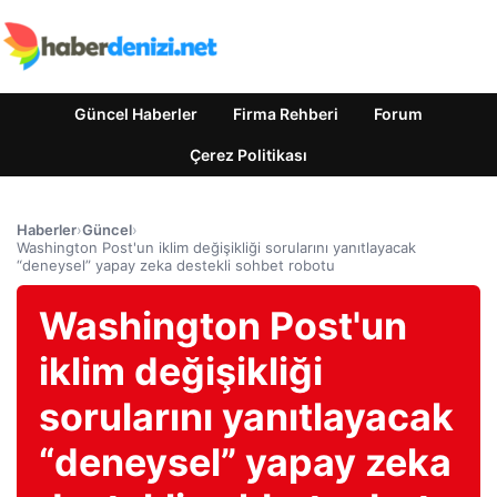
Güncel Haberler
Firma Rehberi
Forum
Çerez Politikası
Haberler
›
Güncel
›
Washington Post'un iklim değişikliği sorularını yanıtlayacak
“deneysel” yapay zeka destekli sohbet robotu
Washington Post'un
iklim değişikliği
sorularını yanıtlayacak
“deneysel” yapay zeka