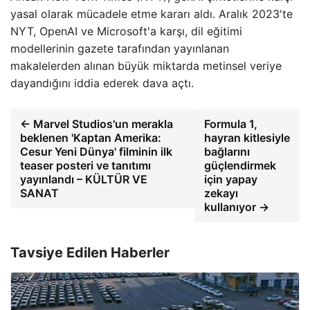
yasal olarak mücadele etme kararı aldı. Aralık 2023'te
NYT, OpenAI ve Microsoft'a karşı, dil eğitimi
modellerinin gazete tarafından yayınlanan
makalelerden alınan büyük miktarda metinsel veriye
dayandığını iddia ederek dava açtı.
← Marvel Studios'un merakla
Formula 1,
beklenen 'Kaptan Amerika:
hayran kitlesiyle
Cesur Yeni Dünya' filminin ilk
bağlarını
teaser posteri ve tanıtımı
güçlendirmek
yayınlandı – KÜLTÜR VE
için yapay
SANAT
zekayı
kullanıyor →
Tavsiye Edilen Haberler