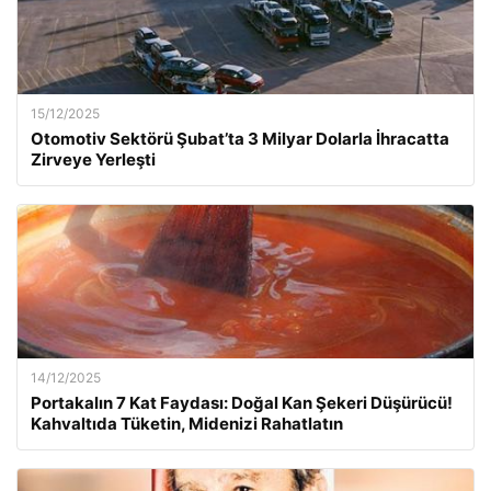
15/12/2025
Otomotiv Sektörü Şubat’ta 3 Milyar Dolarla İhracatta
Zirveye Yerleşti
14/12/2025
Portakalın 7 Kat Faydası: Doğal Kan Şekeri Düşürücü!
Kahvaltıda Tüketin, Midenizi Rahatlatın