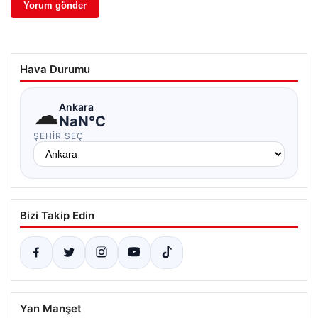
Hava Durumu
☁
Ankara
NaN°C
ŞEHIR SEÇ
Bizi Takip Edin
Yan Manşet