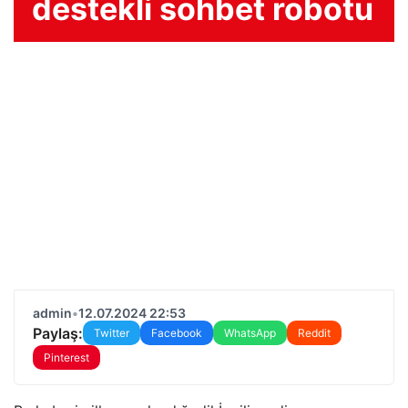
destekli sohbet robotu
admin
•
12.07.2024 22:53
Paylaş:
Twitter
Facebook
WhatsApp
Reddit
Pinterest