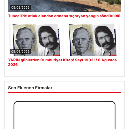
05/08/2026
Tunceli’de otluk alandan ormana sıçrayan yangın söndürüldü
05/08/2026
YARIN günlerden Cumhuriyet Kitap! Sayı 1903! / 6 Ağustos
2026
Son Eklenen Firmalar