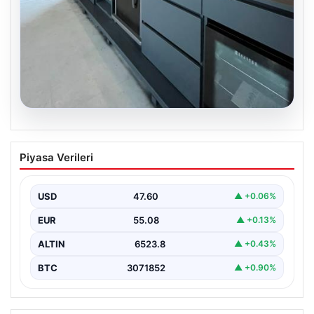
04.08.2026
Bahçe Mutfakları ve Şık Yaşam
Piyasa Verileri
Bölgeleri
Doğal hava tasarımı günümüzde önemli bir gelişim
yaşamaktadır. Baştan başa özel evlerde ikamet eden…
USD
47.60
▲ +0.06%
EUR
55.08
▲ +0.13%
ALTIN
6523.8
▲ +0.43%
BTC
3071852
▲ +0.90%