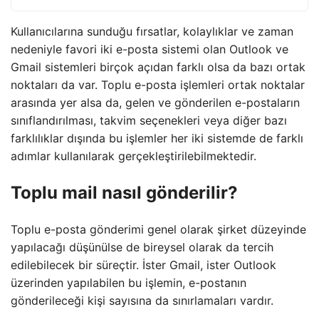
Kullanıcılarına sunduğu fırsatlar, kolaylıklar ve zaman
nedeniyle favori iki e-posta sistemi olan Outlook ve
Gmail sistemleri birçok açıdan farklı olsa da bazı ortak
noktaları da var. Toplu e-posta işlemleri ortak noktalar
arasında yer alsa da, gelen ve gönderilen e-postaların
sınıflandırılması, takvim seçenekleri veya diğer bazı
farklılıklar dışında bu işlemler her iki sistemde de farklı
adımlar kullanılarak gerçekleştirilebilmektedir.
Toplu mail nasıl gönderilir?
Toplu e-posta gönderimi genel olarak şirket düzeyinde
yapılacağı düşünülse de bireysel olarak da tercih
edilebilecek bir süreçtir. İster Gmail, ister Outlook
üzerinden yapılabilen bu işlemin, e-postanın
gönderileceği kişi sayısına da sınırlamaları vardır.