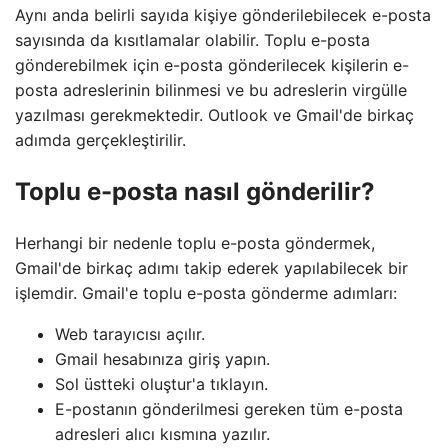
Aynı anda belirli sayıda kişiye gönderilebilecek e-posta
sayısında da kısıtlamalar olabilir. Toplu e-posta
gönderebilmek için e-posta gönderilecek kişilerin e-
posta adreslerinin bilinmesi ve bu adreslerin virgülle
yazılması gerekmektedir. Outlook ve Gmail'de birkaç
adımda gerçekleştirilir.
Toplu e-posta nasıl gönderilir?
Herhangi bir nedenle toplu e-posta göndermek,
Gmail'de birkaç adımı takip ederek yapılabilecek bir
işlemdir. Gmail'e toplu e-posta gönderme adımları:
Web tarayıcısı açılır.
Gmail hesabınıza giriş yapın.
Sol üstteki oluştur'a tıklayın.
E-postanın gönderilmesi gereken tüm e-posta
adresleri alıcı kısmına yazılır.