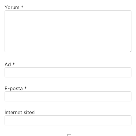
Yorum
*
Ad
*
E-posta
*
İnternet sitesi