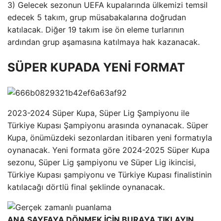
3) Gelecek sezonun UEFA kupalarında ülkemizi temsil
edecek 5 takım, grup müsabakalarına doğrudan
katılacak. Diğer 19 takım ise ön eleme turlarının
ardından grup aşamasına katılmaya hak kazanacak.
SÜPER KUPADA YENİ FORMAT
2023-2024 Süper Kupa, Süper Lig Şampiyonu ile
Türkiye Kupası Şampiyonu arasında oynanacak. Süper
Kupa, önümüzdeki sezonlardan itibaren yeni formatıyla
oynanacak. Yeni formata göre 2024-2025 Süper Kupa
sezonu, Süper Lig şampiyonu ve Süper Lig ikincisi,
Türkiye Kupası şampiyonu ve Türkiye Kupası finalistinin
katılacağı dörtlü final şeklinde oynanacak.
ANA SAYFAYA DÖNMEK İÇİN BURAYA TIKLAYIN