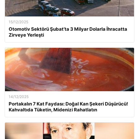
15/12/2025
Otomotiv Sektörü Şubat’ta 3 Milyar Dolarla İhracatta
Zirveye Yerleşti
14/12/2025
Portakalın 7 Kat Faydası: Doğal Kan Şekeri Düşürücü!
Kahvaltıda Tüketin, Midenizi Rahatlatın