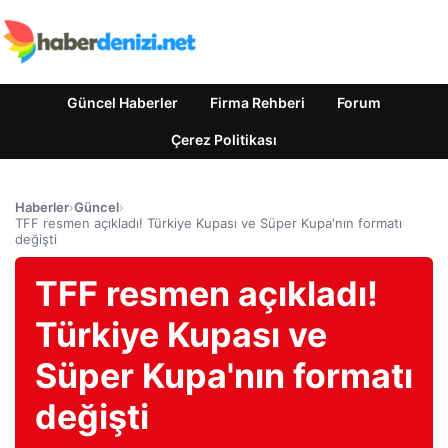
Güncel Haberler
Firma Rehberi
Forum
Çerez Politikası
Haberler
›
Güncel
›
TFF resmen açıkladı! Türkiye Kupası ve Süper Kupa'nın formatı
değişti
TFF resmen açıkladı!
Türkiye Kupası ve
Süper Kupa'nın formatı
değişti