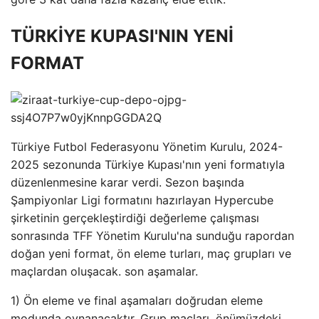
TÜRKİYE KUPASI'NIN YENİ
FORMAT
Türkiye Futbol Federasyonu Yönetim Kurulu, 2024-
2025 sezonunda Türkiye Kupası'nın yeni formatıyla
düzenlenmesine karar verdi. Sezon başında
Şampiyonlar Ligi formatını hazırlayan Hypercube
şirketinin gerçekleştirdiği değerleme çalışması
sonrasında TFF Yönetim Kurulu'na sunduğu rapordan
doğan yeni format, ön eleme turları, maç grupları ve
maçlardan oluşacak. son aşamalar.
1) Ön eleme ve final aşamaları doğrudan eleme
modunda oynanacaktır. Grup maçları, önümüzdeki