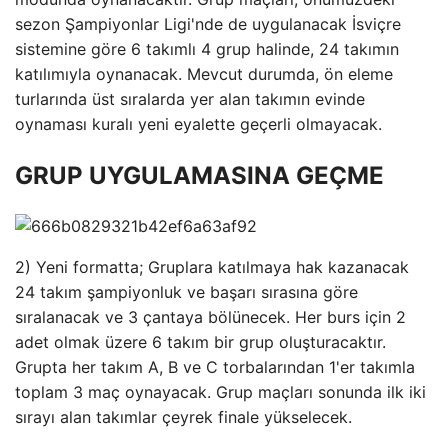
sezon Şampiyonlar Ligi'nde de uygulanacak İsviçre
sistemine göre 6 takımlı 4 grup halinde, 24 takımın
katılımıyla oynanacak. Mevcut durumda, ön eleme
turlarında üst sıralarda yer alan takımın evinde
oynaması kuralı yeni eyalette geçerli olmayacak.
GRUP UYGULAMASINA GEÇME
2) Yeni formatta; Gruplara katılmaya hak kazanacak
24 takım şampiyonluk ve başarı sırasına göre
sıralanacak ve 3 çantaya bölünecek. Her burs için 2
adet olmak üzere 6 takım bir grup oluşturacaktır.
Grupta her takım A, B ve C torbalarından 1'er takımla
toplam 3 maç oynayacak. Grup maçları sonunda ilk iki
sırayı alan takımlar çeyrek finale yükselecek.