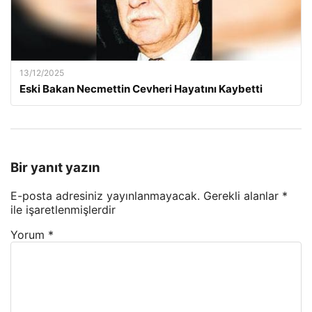
13/12/2025
Eski Bakan Necmettin Cevheri Hayatını Kaybetti
Bir yanıt yazın
E-posta adresiniz yayınlanmayacak.
Gerekli alanlar
*
ile işaretlenmişlerdir
Yorum
*