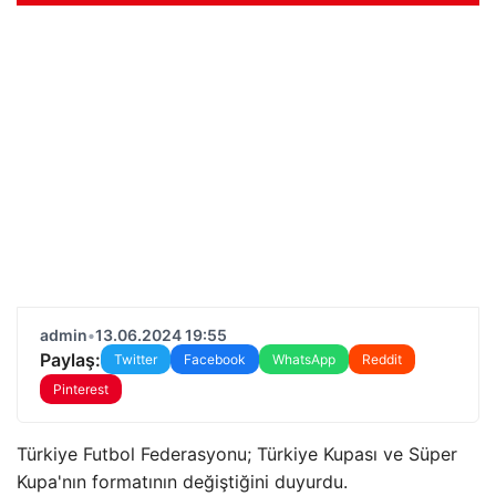
admin
•
13.06.2024 19:55
Paylaş:
Twitter
Facebook
WhatsApp
Reddit
Pinterest
Türkiye Futbol Federasyonu; Türkiye Kupası ve Süper
Kupa'nın formatının değiştiğini duyurdu.