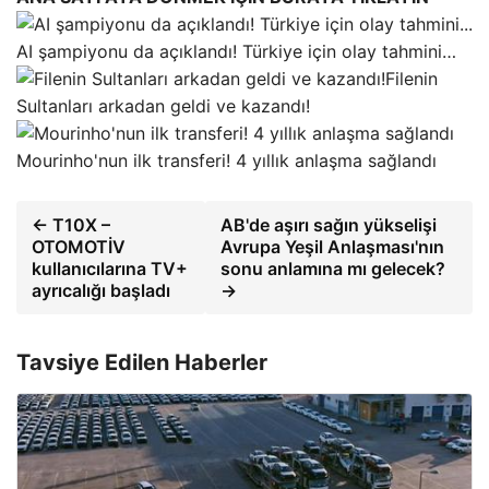
AI şampiyonu da açıklandı! Türkiye için olay tahmini…
Filenin
Sultanları arkadan geldi ve kazandı!
Mourinho'nun ilk transferi! 4 yıllık anlaşma sağlandı
← T10X –
AB'de aşırı sağın yükselişi
OTOMOTİV
Avrupa Yeşil Anlaşması'nın
kullanıcılarına TV+
sonu anlamına mı gelecek?
ayrıcalığı başladı
→
Tavsiye Edilen Haberler