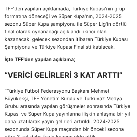
TFF'den yapılan açıklamada, Türkiye Kupası'nın grup
formatına döneceği ve Süper Kupa'nın, 2024-2025
sezonu Süper Kupa şampiyonu ile Süper Lig'in dörtlü
final olarak oynanacağı açıklandı. ikinci olan
kazanacak. gelecek sezondan itibaren Türkiye Kupası
Şampiyonu ve Türkiye Kupası Finalisti katılacak.
İşte TFF'den yapılan açıklama;
“VERİCİ GELİRLERİ 3 KAT ARTTI”
“Türkiye Futbol Federasyonu Başkanı Mehmet
Büyükekşi, TFF Yönetim Kurulu ve Turkuvaz Medya
Grubu arasında yapılan görüşmeler sonrasında Türkiye
Kupası ve Süper Kupa yayınlarına ilişkin anlaşma bir yıl
daha uzatılarak yayın gelirleri artırıldı. 2024-2025
sezonunda Süper Kupa maçından bir önceki sezona
göre 3 kat daha fazla kazanç elde ettik.