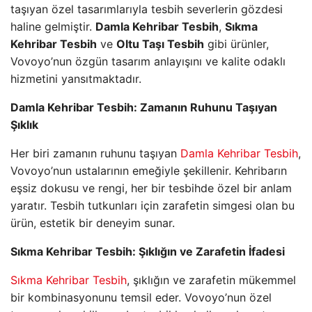
taşıyan özel tasarımlarıyla tesbih severlerin gözdesi
haline gelmiştir.
Damla Kehribar Tesbih
,
Sıkma
Kehribar Tesbih
ve
Oltu Taşı Tesbih
gibi ürünler,
Vovoyo’nun özgün tasarım anlayışını ve kalite odaklı
hizmetini yansıtmaktadır.
Damla Kehribar Tesbih: Zamanın Ruhunu Taşıyan
Şıklık
Her biri zamanın ruhunu taşıyan
Damla Kehribar Tesbih
,
Vovoyo’nun ustalarının emeğiyle şekillenir. Kehribarın
eşsiz dokusu ve rengi, her bir tesbihde özel bir anlam
yaratır. Tesbih tutkunları için zarafetin simgesi olan bu
ürün, estetik bir deneyim sunar.
Sıkma Kehribar Tesbih: Şıklığın ve Zarafetin İfadesi
Sıkma Kehribar Tesbih
, şıklığın ve zarafetin mükemmel
bir kombinasyonunu temsil eder. Vovoyo’nun özel