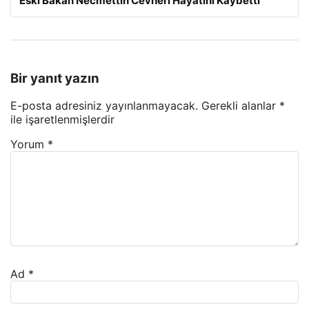
Eski Bakan Necmettin Cevheri Hayatını Kaybetti
Bir yanıt yazın
E-posta adresiniz yayınlanmayacak.
Gerekli alanlar
*
ile işaretlenmişlerdir
Yorum
*
Ad
*