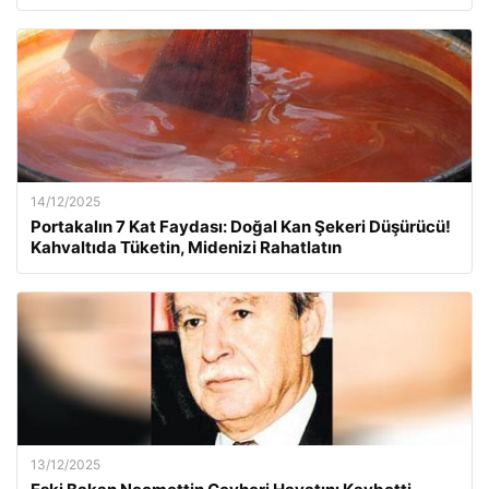
14/12/2025
Portakalın 7 Kat Faydası: Doğal Kan Şekeri Düşürücü!
Kahvaltıda Tüketin, Midenizi Rahatlatın
13/12/2025