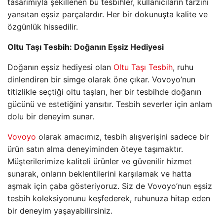
tasarımıyla şekillenen bu tesbihler, kullanıcıların tarzını
yansıtan eşsiz parçalardır. Her bir dokunuşta kalite ve
özgünlük hissedilir.
Oltu Taşı Tesbih: Doğanın Eşsiz Hediyesi
Doğanın eşsiz hediyesi olan
Oltu Taşı Tesbih
, ruhu
dinlendiren bir simge olarak öne çıkar. Vovoyo’nun
titizlikle seçtiği oltu taşları, her bir tesbihde doğanın
gücünü ve estetiğini yansıtır. Tesbih severler için anlam
dolu bir deneyim sunar.
Vovoyo
olarak amacımız, tesbih alışverişini sadece bir
ürün satın alma deneyiminden öteye taşımaktır.
Müşterilerimize kaliteli ürünler ve güvenilir hizmet
sunarak, onların beklentilerini karşılamak ve hatta
aşmak için çaba gösteriyoruz. Siz de Vovoyo’nun eşsiz
tesbih koleksiyonunu keşfederek, ruhunuza hitap eden
bir deneyim yaşayabilirsiniz.