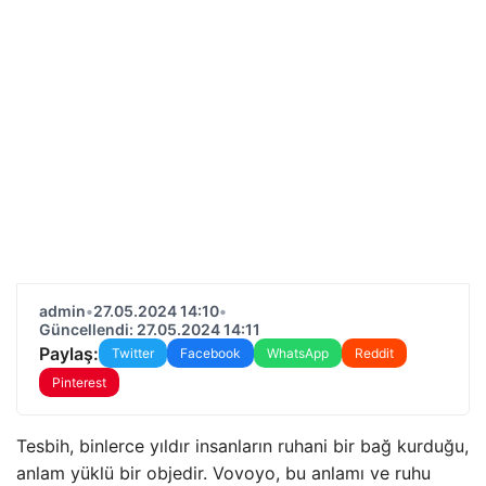
admin
•
27.05.2024 14:10
•
Güncellendi: 27.05.2024 14:11
Paylaş:
Twitter
Facebook
WhatsApp
Reddit
Pinterest
Tesbih, binlerce yıldır insanların ruhani bir bağ kurduğu,
anlam yüklü bir objedir. Vovoyo, bu anlamı ve ruhu