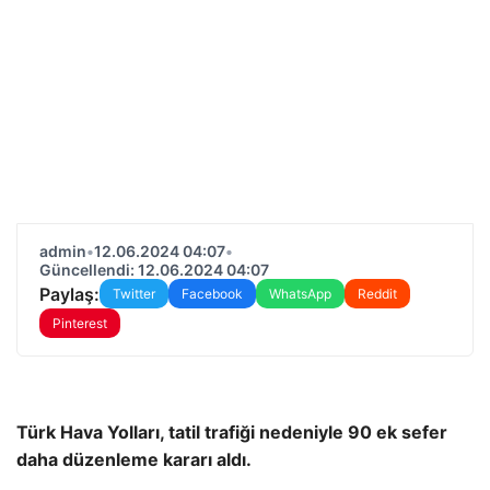
admin
•
12.06.2024 04:07
•
Güncellendi: 12.06.2024 04:07
Paylaş:
Twitter
Facebook
WhatsApp
Reddit
Pinterest
Türk Hava Yolları, tatil trafiği nedeniyle 90 ek sefer
daha düzenleme kararı aldı.