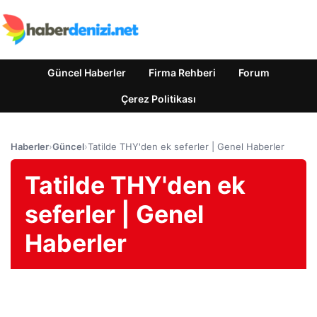
Güncel Haberler
Firma Rehberi
Forum
Çerez Politikası
Haberler
›
Güncel
›
Tatilde THY'den ek seferler | Genel Haberler
Tatilde THY'den ek
seferler | Genel
Haberler