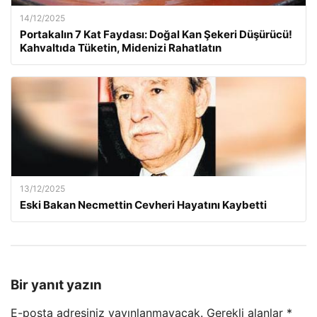
14/12/2025
Portakalın 7 Kat Faydası: Doğal Kan Şekeri Düşürücü!
Kahvaltıda Tüketin, Midenizi Rahatlatın
13/12/2025
Eski Bakan Necmettin Cevheri Hayatını Kaybetti
Bir yanıt yazın
E-posta adresiniz yayınlanmayacak.
Gerekli alanlar
*