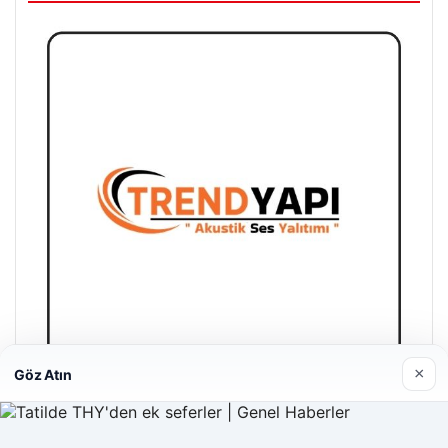
×
Göz Atın
Trend Yapı Akustik