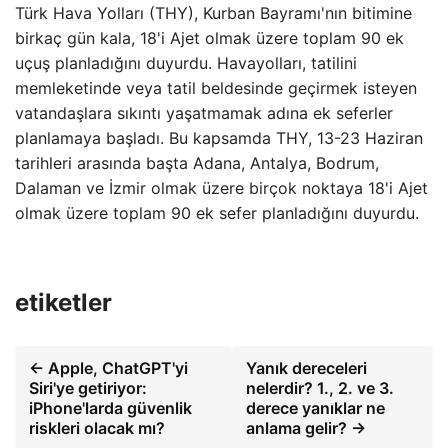
Türk Hava Yolları (THY), Kurban Bayramı'nın bitimine
birkaç gün kala, 18'i Ajet olmak üzere toplam 90 ek
uçuş planladığını duyurdu. Havayolları, tatilini
memleketinde veya tatil beldesinde geçirmek isteyen
vatandaşlara sıkıntı yaşatmamak adına ek seferler
planlamaya başladı. Bu kapsamda THY, 13-23 Haziran
tarihleri ​​arasında başta Adana, Antalya, Bodrum,
Dalaman ve İzmir olmak üzere birçok noktaya 18'i Ajet
olmak üzere toplam 90 ek sefer planladığını duyurdu.
etiketler
← Apple, ChatGPT'yi
Yanık dereceleri
Siri'ye getiriyor:
nelerdir? 1., 2. ve 3.
iPhone'larda güvenlik
derece yanıklar ne
riskleri olacak mı?
anlama gelir? →