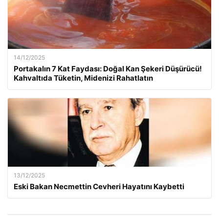
14/12/2025
Portakalın 7 Kat Faydası: Doğal Kan Şekeri Düşürücü!
Kahvaltıda Tüketin, Midenizi Rahatlatın
13/12/2025
Eski Bakan Necmettin Cevheri Hayatını Kaybetti