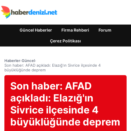
Güncel Haberler
Firma Rehberi
Forum
Çerez Politikası
Haberler
›
Güncel
›
Son haber: AFAD açıkladı: Elazığ'ın Sivrice ilçesinde 4
büyüklüğünde deprem
Son haber: AFAD
açıkladı: Elazığ'ın
Sivrice ilçesinde 4
büyüklüğünde deprem