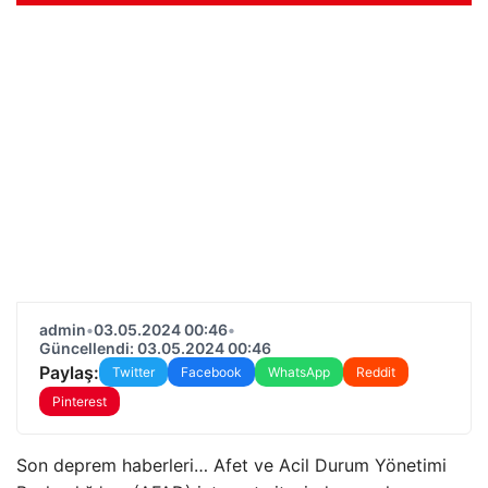
admin
•
03.05.2024 00:46
•
Güncellendi: 03.05.2024 00:46
Paylaş:
Twitter
Facebook
WhatsApp
Reddit
Pinterest
Son deprem haberleri… Afet ve Acil Durum Yönetimi