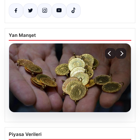
Yan Manşet
07.08.2026
Altın fiyatları canlı 14 Nisan 2026: Altın
Piyasa Verileri
fiyatları ne kadar oldu? Gram, çeyrek,