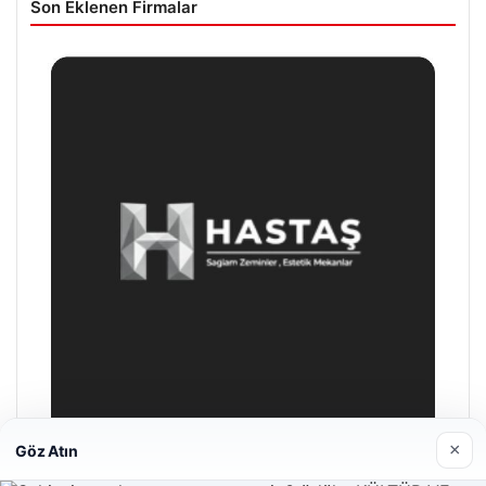
Son Eklenen Firmalar
×
Göz Atın
Prenses Night Club