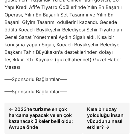
Yapı Kredi Afife Tiyatro Ödülleri'nde Yılın En Başarılı
Operası, Yılın En Başarılı Set Tasarımı ve Yılın En
Başarılı Giyim Tasarımı ödüllerini kazandı. Gecede
ödülü Kocaeli Büyükşehir Belediyesi Şehir Tiyatroları
Genel Sanat Yönetmeni Aydın Sigalı aldı. Kısa bir
konuşma yapan Sigalı, Kocaeli Büyükşehir Belediye
Başkanı Tahir Büyükakın'a desteklerinden dolayı
teşekkür etti. Kaynak: (guzelhaber.net) Güzel Haber
Masası
—–Sponsorlu Bağlantılar—–
—–Sponsorlu Bağlantılar—–
← 2023'te turizme en çok
Kısa bir uzay
harcama yapacak ve en çok
yolculuğu insan
kazanacak ülkeler belli oldu:
vücudunu nasıl
Avrupa önde
etkiler? →