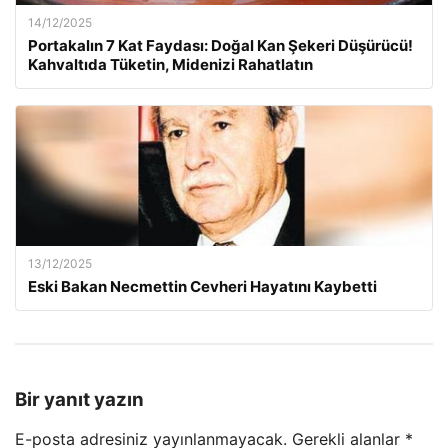
14/12/2025
Portakalın 7 Kat Faydası: Doğal Kan Şekeri Düşürücü!
Kahvaltıda Tüketin, Midenizi Rahatlatın
13/12/2025
Eski Bakan Necmettin Cevheri Hayatını Kaybetti
Bir yanıt yazın
E-posta adresiniz yayınlanmayacak.
Gerekli alanlar
*