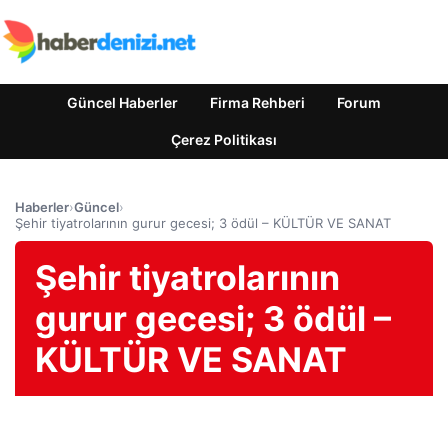
Güncel Haberler
Firma Rehberi
Forum
Çerez Politikası
Haberler
›
Güncel
›
Şehir tiyatrolarının gurur gecesi; 3 ödül – KÜLTÜR VE SANAT
Şehir tiyatrolarının
gurur gecesi; 3 ödül –
KÜLTÜR VE SANAT