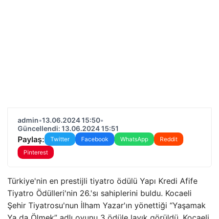
admin
•
13.06.2024 15:50
•
Güncellendi: 13.06.2024 15:51
Paylaş:
Twitter
Facebook
WhatsApp
Reddit
Pinterest
Türkiye'nin en prestijli tiyatro ödülü Yapı Kredi Afife
Tiyatro Ödülleri'nin 26.'sı sahiplerini buldu. Kocaeli
Şehir Tiyatrosu'nun İlham Yazar'ın yönettiği “Yaşamak
Ya da Ölmek” adlı oyunu 3 ödüle layık görüldü. Kocaeli