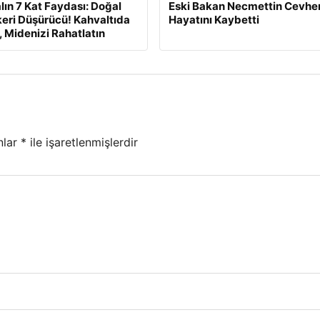
lın 7 Kat Faydası: Doğal
Eski Bakan Necmettin Cevher
eri Düşürücü! Kahvaltıda
Hayatını Kaybetti
, Midenizi Rahatlatın
nlar
*
ile işaretlenmişlerdir