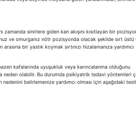
ı zamanda sinirlere giden kan akışını kısıtlayan bir pozisy
unuz ve omurganız nötr pozisyonda olacak şekilde sırt üstü
n arasına bir yastık koymak sırtınızı hizalamanıza yardımcı
 bazen kafalarında uyuşukluk veya karıncalanma olduğunu
maya neden olabilir. Bu durumda psikiyatrik tedavi yöntemleri
n nedenini belirlemenize yardımcı olması için aşağıdaki test