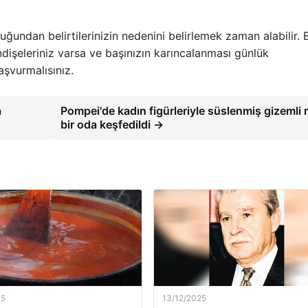
ndan belirtilerinizin nedenini belirlemek zaman alabilir. 
dişeleriniz varsa ve başınızın karıncalanması günlük
aşvurmalısınız.
a
Pompei'de kadın figürleriyle süslenmiş gizemli 
bir oda keşfedildi →
25
13/12/2025