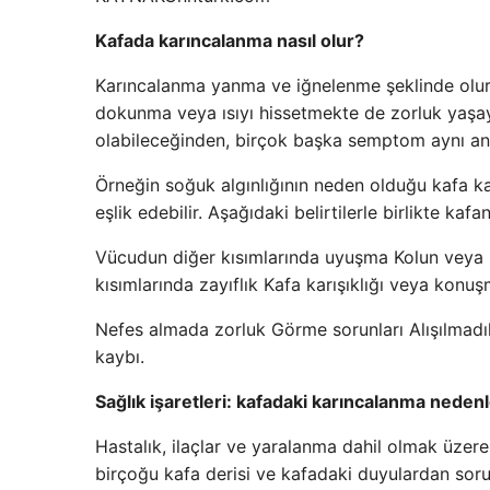
Kafada karıncalanma nasıl olur?
Karıncalanma yanma ve iğnelenme şeklinde olur. 
dokunma veya ısıyı hissetmekte de zorluk yaşa
olabileceğinden, birçok başka semptom aynı and
Örneğin soğuk algınlığının neden olduğu kafa ka
eşlik edebilir. Aşağıdaki belirtilerle birlikte k
Vücudun diğer kısımlarında uyuşma Kolun veya
kısımlarında zayıflık Kafa karışıklığı veya konu
Nefes almada zorluk Görme sorunları Alışılmadı
kaybı.
Sağlık işaretleri: kafadaki karıncalanma nedenl
Hastalık, ilaçlar ve yaralanma dahil olmak üzere
birçoğu kafa derisi ve kafadaki duyulardan soruml