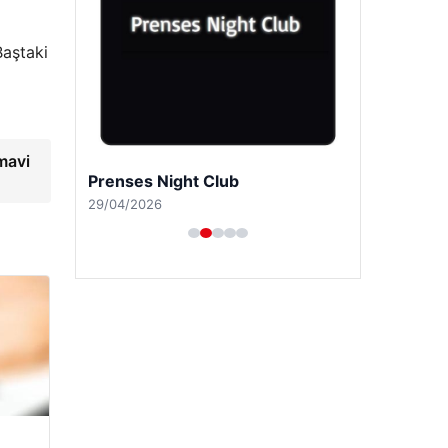
Baştaki
mavi
Prenses Night Club
29/04/2026