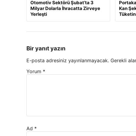
Otomotiv Sektörü Şubat’ta 3
Portaka
Milyar Dolarla İhracatta Zirveye
Kan Şek
Yerleşti
Tüketin
Bir yanıt yazın
E-posta adresiniz yayınlanmayacak.
Gerekli ala
Yorum
*
Ad
*