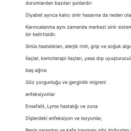
durumlardan bazıları şunlardır:
Diyabet ayrıca kalıcı sinir hasarına da neden olab
Karıncalanma aynı zamanda merkezi sinir sistem
bir belirtisidir.
Sinüs hastalıkları, alerjik rinit, grip ve soğuk al
İlaçlar, kemoterapi ilaçları, yasa dışı uyuşturucu
baş ağrısı
Göz yorgunluğu ve gerginlik migreni
enfeksiyonlar
Ensefalit, Lyme hastalığı ve zona
Dişlerdeki enfeksiyon ve lezyonlar,
Beyin sarsıntısı ve kafa travması gibi doğrudan