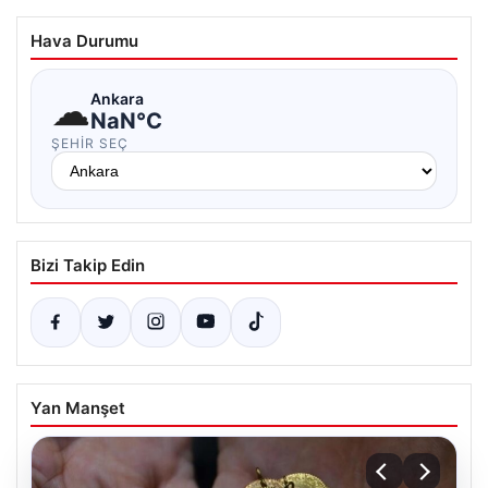
Hava Durumu
☁
Ankara
NaN°C
ŞEHIR SEÇ
Bizi Takip Edin
Yan Manşet