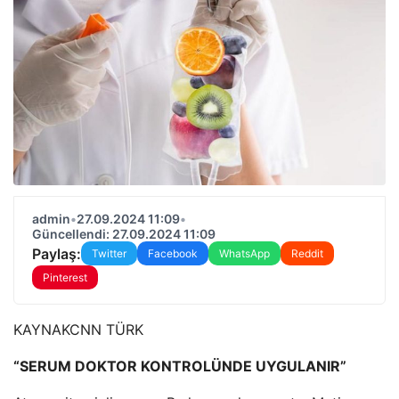
admin
•
27.09.2024 11:09
•
Güncellendi: 27.09.2024 11:09
Paylaş:
Twitter
Facebook
WhatsApp
Reddit
Pinterest
KAYNAK
CNN TÜRK
“SERUM DOKTOR KONTROLÜNDE UYGULANIR”