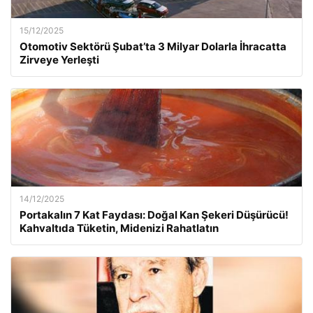
15/12/2025
Otomotiv Sektörü Şubat’ta 3 Milyar Dolarla İhracatta
Zirveye Yerleşti
14/12/2025
Portakalın 7 Kat Faydası: Doğal Kan Şekeri Düşürücü!
Kahvaltıda Tüketin, Midenizi Rahatlatın