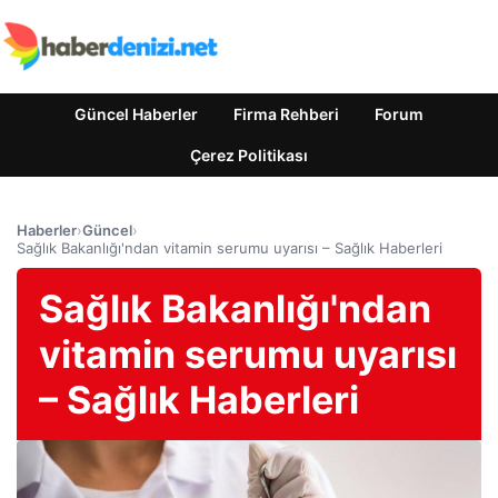
Güncel Haberler
Firma Rehberi
Forum
Çerez Politikası
Haberler
›
Güncel
›
Sağlık Bakanlığı'ndan vitamin serumu uyarısı – Sağlık Haberleri
Sağlık Bakanlığı'ndan
vitamin serumu uyarısı
– Sağlık Haberleri