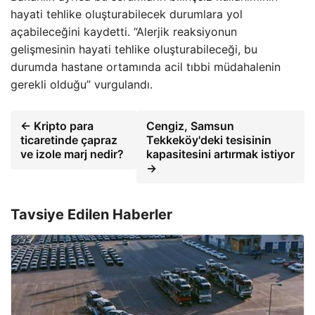
hayati tehlike oluşturabilecek durumlara yol
açabileceğini kaydetti. “Alerjik reaksiyonun
gelişmesinin hayati tehlike oluşturabileceği, bu
durumda hastane ortamında acil tıbbi müdahalenin
gerekli olduğu” vurgulandı.
← Kripto para
Cengiz, Samsun
ticaretinde çapraz
Tekkeköy'deki tesisinin
ve izole marj nedir?
kapasitesini artırmak istiyor
→
Tavsiye Edilen Haberler