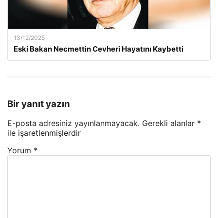
13/12/2025
Eski Bakan Necmettin Cevheri Hayatını Kaybetti
Bir yanıt yazın
E-posta adresiniz yayınlanmayacak.
Gerekli alanlar
*
ile işaretlenmişlerdir
Yorum
*