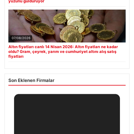
yüzünü güldürüyor
07/08/2026
Altın fiyatları canlı 14 Nisan 2026: Altın fiyatları ne kadar
oldu? Gram, çeyrek, yarım ve cumhuriyet altını alış satış
fiyatları
Son Eklenen Firmalar