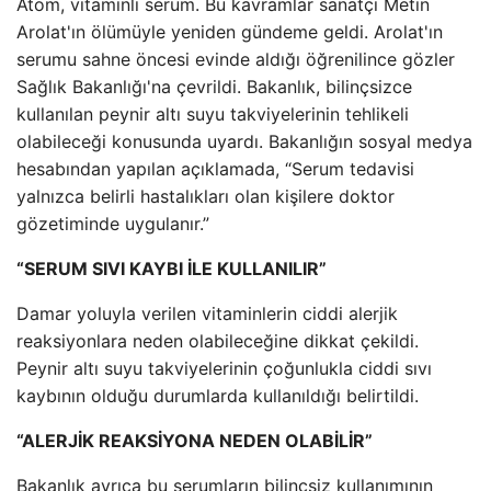
Atom, vitaminli serum. Bu kavramlar sanatçı Metin
Arolat'ın ölümüyle yeniden gündeme geldi. Arolat'ın
serumu sahne öncesi evinde aldığı öğrenilince gözler
Sağlık Bakanlığı'na çevrildi. Bakanlık, bilinçsizce
kullanılan peynir altı suyu takviyelerinin tehlikeli
olabileceği konusunda uyardı. Bakanlığın sosyal medya
hesabından yapılan açıklamada, “Serum tedavisi
yalnızca belirli hastalıkları olan kişilere doktor
gözetiminde uygulanır.”
“SERUM SIVI KAYBI İLE KULLANILIR”
Damar yoluyla verilen vitaminlerin ciddi alerjik
reaksiyonlara neden olabileceğine dikkat çekildi.
Peynir altı suyu takviyelerinin çoğunlukla ciddi sıvı
kaybının olduğu durumlarda kullanıldığı belirtildi.
“ALERJİK REAKSİYONA NEDEN OLABİLİR”
Bakanlık ayrıca bu serumların bilinçsiz kullanımının