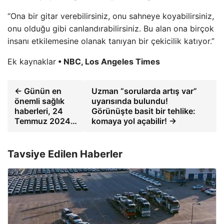
“Ona bir gitar verebilirsiniz, onu sahneye koyabilirsiniz,
onu olduğu gibi canlandırabilirsiniz. Bu alan ona birçok
insanı etkilemesine olanak tanıyan bir çekicilik katıyor.”
Ek kaynaklar
• NBC, Los Angeles Times
← Günün en
Uzman “sorularda artış var”
önemli sağlık
uyarısında bulundu!
haberleri, 24
Görünüşte basit bir tehlike:
Temmuz 2024…
komaya yol açabilir! →
Tavsiye Edilen Haberler