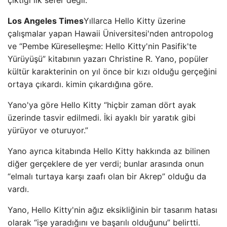
çıktığı ilk sefer değil.
Los Angeles Times
Yıllarca Hello Kitty üzerine
çalışmalar yapan Hawaii Üniversitesi'nden antropolog
ve “Pembe Küreselleşme: Hello Kitty'nin Pasifik'te
Yürüyüşü” kitabının yazarı Christine R. Yano, popüler
kültür karakterinin on yıl önce bir kızı olduğu gerçeğini
ortaya çıkardı. kimin çıkardığına göre.
Yano'ya göre Hello Kitty “hiçbir zaman dört ayak
üzerinde tasvir edilmedi. İki ayaklı bir yaratık gibi
yürüyor ve oturuyor.”
Yano ayrıca kitabında Hello Kitty hakkında az bilinen
diğer gerçeklere de yer verdi; bunlar arasında onun
“elmalı turtaya karşı zaafı olan bir Akrep” olduğu da
vardı.
Yano, Hello Kitty'nin ağız eksikliğinin bir tasarım hatası
olarak “işe yaradığını ve başarılı olduğunu” belirtti.