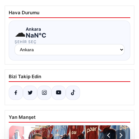
Hava Durumu
☁
Ankara
NaN°C
ŞEHIR SEÇ
Bizi Takip Edin
Yan Manşet