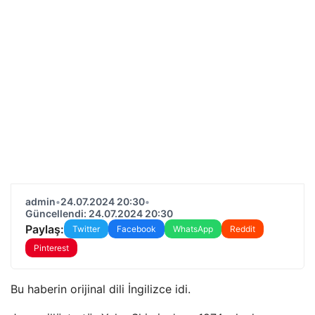
admin
•
24.07.2024 20:30
•
Güncellendi: 24.07.2024 20:30
Paylaş:
Twitter
Facebook
WhatsApp
Reddit
Pinterest
Bu haberin orijinal dili İngilizce idi.