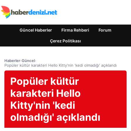
Güncel Haberler
Firma Rehberi
Forum
Çerez Politikası
Haberler
›
Güncel
›
Popüler kültür karakteri Hello Kitty'nin 'kedi olmadığı' açıklandı
Popüler kültür
karakteri Hello
Kitty'nin 'kedi
olmadığı' açıklandı