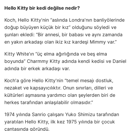
Hello Kitty bir kedi değilse nedir?
Koch, Hello Kitty'nin “aslında Londra'nın banliyölerinde
doğup büyüyen küçük bir kız” olduğunu söyledi ve
şunları ekledi: “Bir annesi, bir babası ve aynı zamanda
en yakın arkadaşı olan ikiz kız kardeşi Mimmy var.”
Kitty White'ın “üç elma ağırlığında ve beş elma
boyunda” Charmmy Kitty adında kendi kedisi ve Daniel
adında bir erkek arkadaşı var.
Koch'a göre Hello Kitty'nin “temel mesajı dostluk,
nezaket ve kapsayıcılıktır. Onun sınırları, dilleri ve
kültürleri aşmasına yardımcı olan şeylerden biri de
herkes tarafından anlaşılabilir olmasıdır.”
1974 yılında Sanrio çalışanı Yuko Shimizu tarafından
yaratılan Hello Kitty, ilk kez 1975 yılında bir çocuk
çantasında göründü.