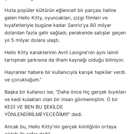
Hızla popüler kültürün eğlenceli bir parçası haline
gelen Hello Kitty, oyuncakları, çizgi filmleri ve
kıyafetleriyle bugüne kadar Sanrio'ya 80 milyar
dolardan fazla gelir sağladı; perakende satışlar geçen
yıl 5 milyar dolara ulaştı.
Hello Kitty karakterinin Avril Lavigne'nin aynı isimli
tartışmalı şarkısına da ilham kaynağı olduğu biliniyor.
Hayranlar habere bir kullanıcıyla karışık tepkiler verdi.
ve çocukluğum.”
Başka bir kullanıcı ise, “Daha önce hiç gerçek bıyıkları
ve kedi kulakları olan bir insan görmemiştim. O bir
KEDİ VE BEN BU ŞEKİLDE
YÖNLENDİRİLMEYECEĞİM!!!” dedi.
Ancak bu, Hello Kitty'nin gerçek kimliğinin ortaya