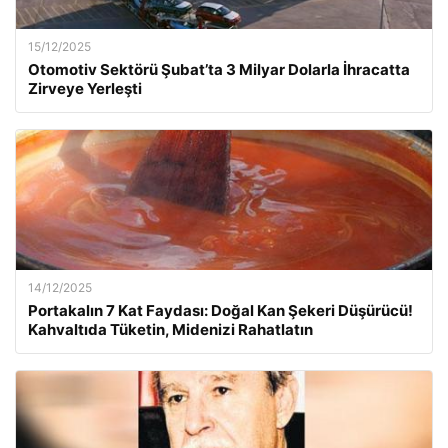
15/12/2025
Otomotiv Sektörü Şubat’ta 3 Milyar Dolarla İhracatta
Zirveye Yerleşti
14/12/2025
Portakalın 7 Kat Faydası: Doğal Kan Şekeri Düşürücü!
Kahvaltıda Tüketin, Midenizi Rahatlatın