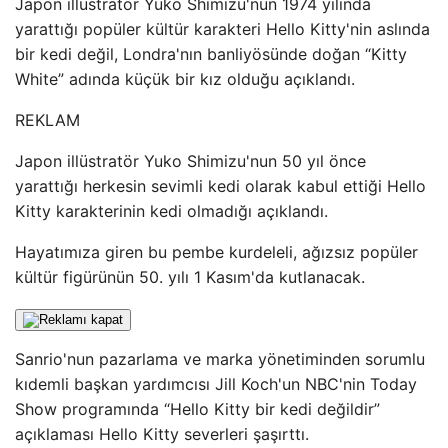
Japon illüstratör Yuko Shimizu'nun 1974 yılında
yarattığı popüler kültür karakteri Hello Kitty'nin aslında
bir kedi değil, Londra'nın banliyösünde doğan “Kitty
White” adında küçük bir kız olduğu açıklandı.
REKLAM
Japon illüstratör Yuko Shimizu'nun 50 yıl önce
yarattığı herkesin sevimli kedi olarak kabul ettiği Hello
Kitty karakterinin kedi olmadığı açıklandı.
Hayatımıza giren bu pembe kurdeleli, ağızsız popüler
kültür figürünün 50. yılı 1 Kasım'da kutlanacak.
Sanrio'nun pazarlama ve marka yönetiminden sorumlu
kıdemli başkan yardımcısı Jill Koch'un NBC'nin Today
Show programında “Hello Kitty bir kedi değildir”
açıklaması Hello Kitty severleri şaşırttı.