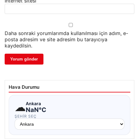
İnternet sitesi
Daha sonraki yorumlarımda kullanılması için adım, e-
posta adresim ve site adresim bu tarayıcıya
kaydedilsin.
Hava Durumu
☁
Ankara
NaN°C
ŞEHIR SEÇ