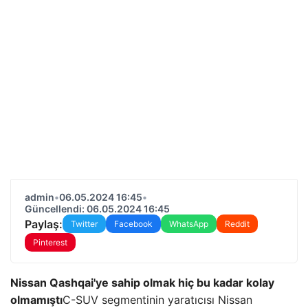
admin
•
06.05.2024 16:45
•
Güncellendi: 06.05.2024 16:45
Paylaş:
Twitter
Facebook
WhatsApp
Reddit
Pinterest
Nissan Qashqai'ye sahip olmak hiç bu kadar kolay
olmamıştı
C-SUV segmentinin yaratıcısı Nissan