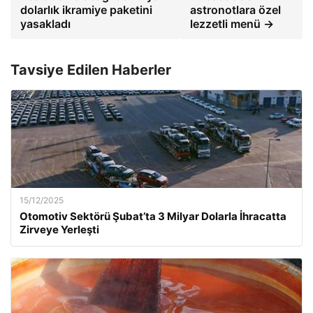
dolarlık ikramiye paketini
astronotlara özel
yasakladı
lezzetli menü →
Tavsiye Edilen Haberler
15/12/2025
Otomotiv Sektörü Şubat’ta 3 Milyar Dolarla İhracatta
Zirveye Yerleşti