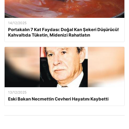
14/12/2025
Portakalın 7 Kat Faydası: Doğal Kan Şekeri Düşürücü!
Kahvaltıda Tüketin, Midenizi Rahatlatın
13/12/2025
Eski Bakan Necmettin Cevheri Hayatını Kaybetti