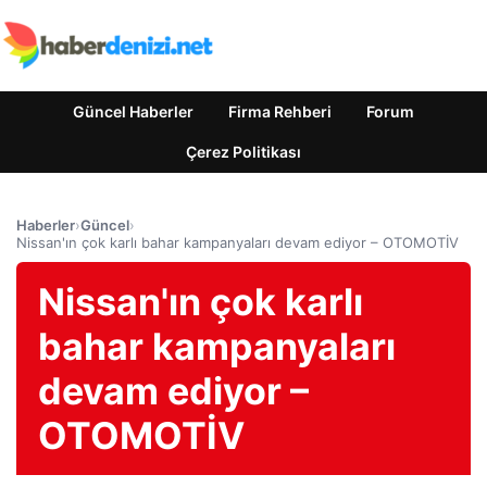
Güncel Haberler
Firma Rehberi
Forum
Çerez Politikası
Haberler
›
Güncel
›
Nissan'ın çok karlı bahar kampanyaları devam ediyor – OTOMOTİV
Nissan'ın çok karlı
bahar kampanyaları
devam ediyor –
OTOMOTİV