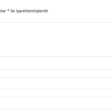
nlar
*
ile işaretlenmişlerdir