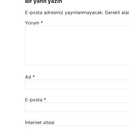
Bir yanıt yazın
E-posta adresiniz yayınlanmayacak.
Gerekli ala
Yorum
*
Ad
*
E-posta
*
İnternet sitesi