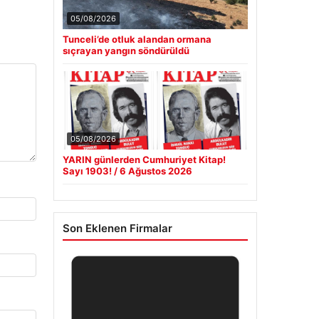
05/08/2026
Tunceli’de otluk alandan ormana
sıçrayan yangın söndürüldü
05/08/2026
YARIN günlerden Cumhuriyet Kitap!
Sayı 1903! / 6 Ağustos 2026
Son Eklenen Firmalar