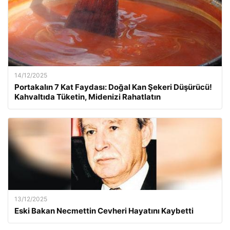
14/12/2025
Portakalın 7 Kat Faydası: Doğal Kan Şekeri Düşürücü!
Kahvaltıda Tüketin, Midenizi Rahatlatın
13/12/2025
Eski Bakan Necmettin Cevheri Hayatını Kaybetti