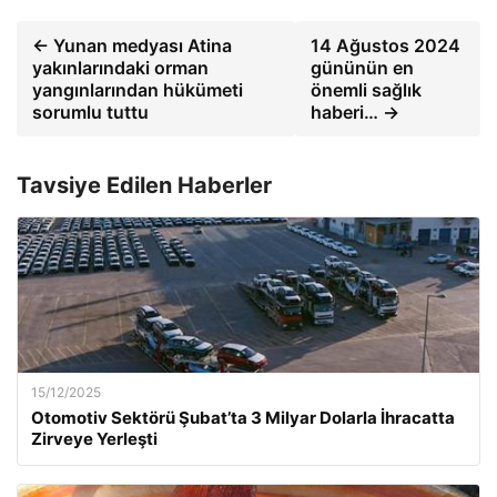
← Yunan medyası Atina
14 Ağustos 2024
yakınlarındaki orman
gününün en
yangınlarından hükümeti
önemli sağlık
sorumlu tuttu
haberi… →
Tavsiye Edilen Haberler
15/12/2025
Otomotiv Sektörü Şubat’ta 3 Milyar Dolarla İhracatta
Zirveye Yerleşti