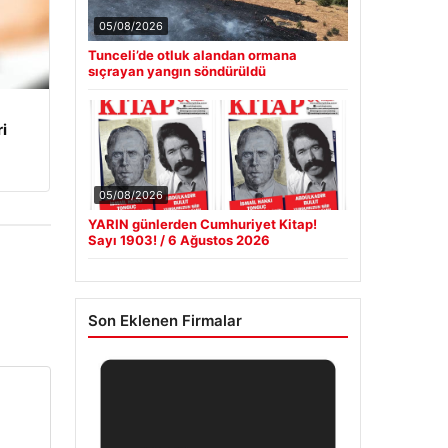
05/08/2026
Tunceli’de otluk alandan ormana
sıçrayan yangın söndürüldü
i
05/08/2026
YARIN günlerden Cumhuriyet Kitap!
Sayı 1903! / 6 Ağustos 2026
Son Eklenen Firmalar