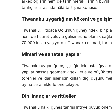
arkeologların hem de tarih meraklılarının büyük
tarihçiler arasında hâlâ tartışma konusu.
Tiwanaku uygarlığının kökeni ve gelişi
Tiwanaku, Titicaca Gölü'nün güneyindeki bir pla
hem de ticaret yoluyla gelişmesine olanak sağl
70.000 insan yaşıyordu. Tiwanaku mimari, tarım, a
Mimari ve sanatsal yapılar
Tiwanaku uygarlığı taş işçiliğindeki ustalığıyl
yapılar hassas geometrik şekillerle ve büyük taş
törenler ve idari işler için kullanıldığı düşünül
oyma seramiklerle öne çıkıyor.
Dini inançlar ve ritüeller
Tiwanaku halkı güneş tanrısı İnti'ye büyük önem 