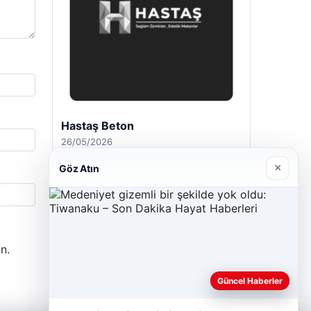
Hastaş Beton
26/05/2026
×
Göz Atın
n.
Güncel Haberler