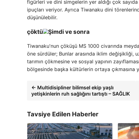
figürleri ve dini simgelerin yer aldığı çok sayıd
ipuçları veriyor. Ayrıca Tiwanaku dini törenleri
düşünülebilir.
çöktü
Şimdi ve sonra
Tiwanaku'nun çöküşü MS 1000 civarında meydana 
öne sürdüler; Bunlar arasında iklim değişikliği, u
tarımın çökmesine ve sosyal yapının zayıflamas
bölgesinde başka kültürlerin ortaya çıkmasına yo
← Multidisipliner bilimsel ekip yaşlı
yetişkinlerin ruh sağlığını tartıştı – SAĞLIK
Tavsiye Edilen Haberler