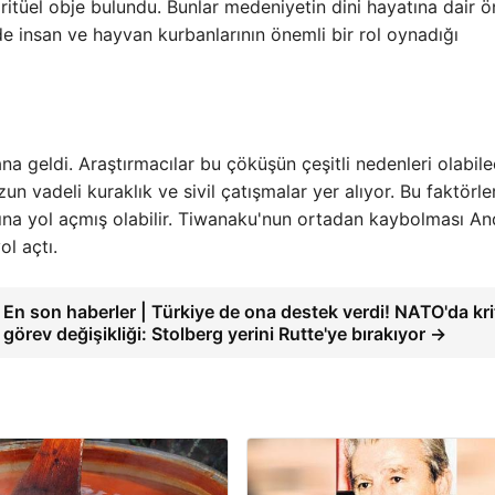
a ritüel obje bulundu. Bunlar medeniyetin dini hayatına dair 
nde insan ve hayvan kurbanlarının önemli bir rol oynadığı
geldi. Araştırmacılar bu çöküşün çeşitli nedenleri olabile
zun vadeli kuraklık ve sivil çatışmalar yer alıyor. Bu faktörle
ına yol açmış olabilir. Tiwanaku'nun ortadan kaybolması An
l açtı.
En son haberler | Türkiye de ona destek verdi! NATO'da kri
görev değişikliği: Stolberg yerini Rutte'ye bırakıyor →