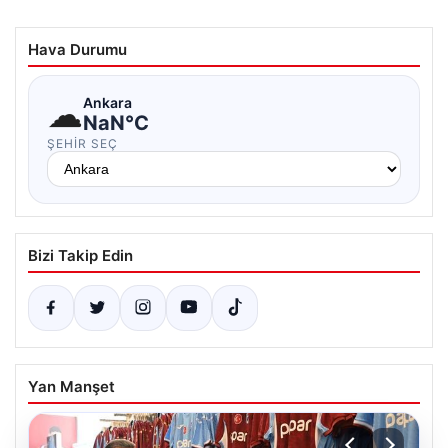
Hava Durumu
☁
Ankara
NaN°C
ŞEHIR SEÇ
Bizi Takip Edin
Yan Manşet