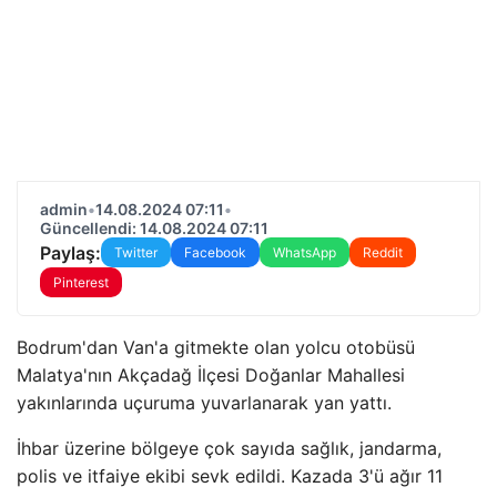
admin
•
14.08.2024 07:11
•
Güncellendi: 14.08.2024 07:11
Paylaş:
Twitter
Facebook
WhatsApp
Reddit
Pinterest
Bodrum'dan Van'a gitmekte olan yolcu otobüsü
Malatya'nın Akçadağ İlçesi Doğanlar Mahallesi
yakınlarında uçuruma yuvarlanarak yan yattı.
İhbar üzerine bölgeye çok sayıda sağlık, jandarma,
polis ve itfaiye ekibi sevk edildi. Kazada 3'ü ağır 11