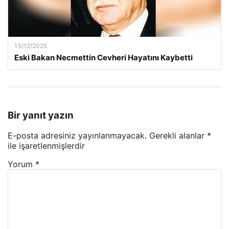
13/12/2025
Eski Bakan Necmettin Cevheri Hayatını Kaybetti
Bir yanıt yazın
E-posta adresiniz yayınlanmayacak.
Gerekli alanlar
*
ile işaretlenmişlerdir
Yorum
*