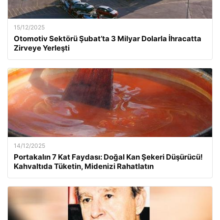
15/12/2025
Otomotiv Sektörü Şubat’ta 3 Milyar Dolarla İhracatta
Zirveye Yerleşti
14/12/2025
Portakalın 7 Kat Faydası: Doğal Kan Şekeri Düşürücü!
Kahvaltıda Tüketin, Midenizi Rahatlatın