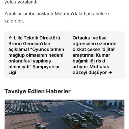
yolcu yaralandı.
Yaralılar ambulanslarla Malatya'daki hastanelere
kaldırıldı.
← Lille Teknik Direktörü
Ortaokul ve lise
Bruno Genesio'dan
öğrencileri üzerinde
açıklama! “Oyuncularımın
dikkat çeken 'dijital'
mağlup olmasının nedeni
araştırma! Kumar
onlara faul yapılmış
bağımlılığı riski
olmasıydı” Şampiyonlar
artıyor: Mutluluk
Ligi
düzeyi düşüyor →
Tavsiye Edilen Haberler