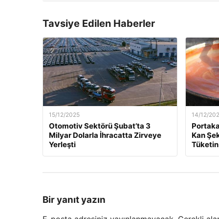
Tavsiye Edilen Haberler
15/12/2025
14/12/20
Otomotiv Sektörü Şubat’ta 3
Portaka
Milyar Dolarla İhracatta Zirveye
Kan Şek
Yerleşti
Tüketin
Bir yanıt yazın