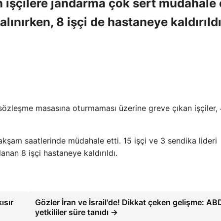
 işçilere jandarma çok sert müdahale e
lınırken, 8 işçi de hastaneye kaldırıldı
 sözleşme masasına oturmaması üzerine greve çıkan işçiler, 
kşam saatlerinde müdahale etti. 15 işçi ve 3 sendika lideri
nan 8 işçi hastaneye kaldırıldı.
ısır
Gözler İran ve İsrail'de! Dikkat çeken gelişme: ABD
yetkililer süre tanıdı →