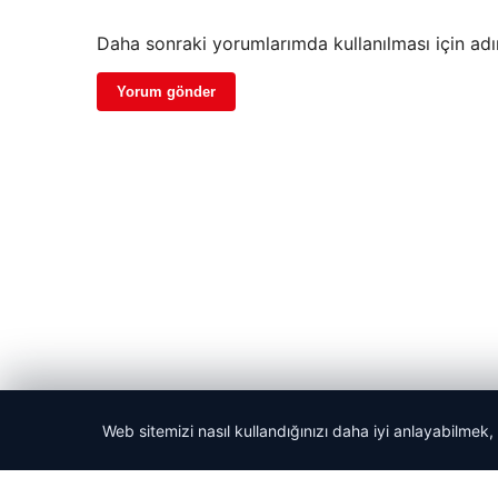
Daha sonraki yorumlarımda kullanılması için adı
Web sitemizi nasıl kullandığınızı daha iyi anlayabilmek,
© 2026 Haber Denizi – Güncel Haberler