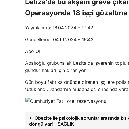
Letiza'da bu akşam greve çıkan
Operasyonda 18 işçi gözaltına a
Yayınlanma: 16.04.2024 – 19:42
Güncelleme: 04.16.2024 – 19:42
Abo Ol
Abalıoğlu grubuna ait Lezita'da işverenin toplu
gündür hakları için direniyor.
Gün boyu fabrika önünde direnen işçilere polis a
tutuklandı. Jandarma müdahalesi sırasında yarala
← Obezite ile psikolojik sorunlar arasında bir k
döngü var! – SAĞLIK