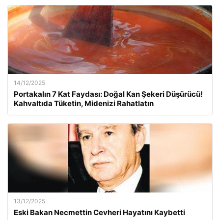
14/12/2025
Portakalın 7 Kat Faydası: Doğal Kan Şekeri Düşürücü!
Kahvaltıda Tüketin, Midenizi Rahatlatın
13/12/2025
Eski Bakan Necmettin Cevheri Hayatını Kaybetti