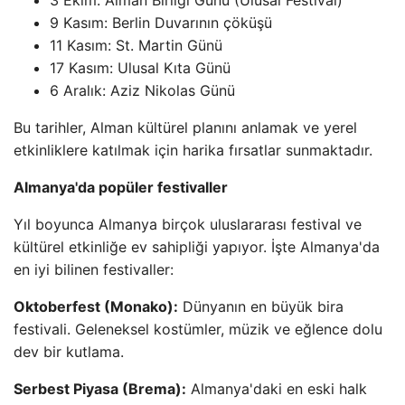
3 Ekim: Alman Birliği Günü (Ulusal Festival)
9 Kasım: Berlin Duvarının çöküşü
11 Kasım: St. Martin Günü
17 Kasım: Ulusal Kıta Günü
6 Aralık: Aziz Nikolas Günü
Bu tarihler, Alman kültürel planını anlamak ve yerel
etkinliklere katılmak için harika fırsatlar sunmaktadır.
Almanya'da popüler festivaller
Yıl boyunca Almanya birçok uluslararası festival ve
kültürel etkinliğe ev sahipliği yapıyor. İşte Almanya'da
en iyi bilinen festivaller:
Oktoberfest (Monako):
Dünyanın en büyük bira
festivali. Geleneksel kostümler, müzik ve eğlence dolu
dev bir kutlama.
Serbest Piyasa (Brema):
Almanya'daki en eski halk