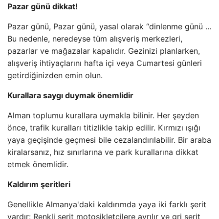
Pazar günü dikkat!
Pazar günü, Pazar günü, yasal olarak “dinlenme günü …
Bu nedenle, neredeyse tüm alışveriş merkezleri,
pazarlar ve mağazalar kapalıdır. Gezinizi planlarken,
alışveriş ihtiyaçlarını hafta içi veya Cumartesi günleri
getirdiğinizden emin olun.
Kurallara saygı duymak önemlidir
Alman toplumu kurallara uymakla bilinir. Her şeyden
önce, trafik kuralları titizlikle takip edilir. Kırmızı ışığı
yaya geçişinde geçmesi bile cezalandırılabilir. Bir araba
kiralarsanız, hız sınırlarına ve park kurallarına dikkat
etmek önemlidir.
Kaldırım şeritleri
Genellikle Almanya'daki kaldırımda yaya iki farklı şerit
vardır: Renkli şerit motosikletçilere ayrılır ve gri şerit