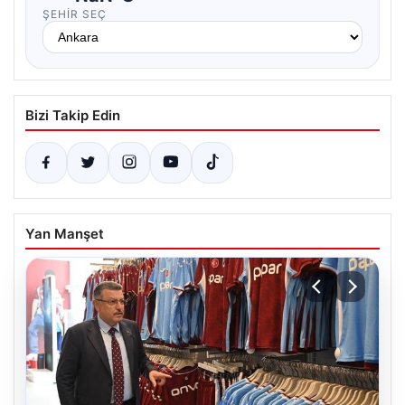
ŞEHIR SEÇ
Bizi Takip Edin
Yan Manşet