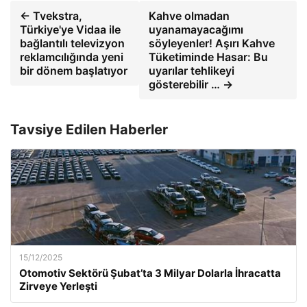
← Tvekstra,
Kahve olmadan
Türkiye'ye Vidaa ile
uyanamayacağımı
bağlantılı televizyon
söyleyenler! Aşırı Kahve
reklamcılığında yeni
Tüketiminde Hasar: Bu
bir dönem başlatıyor
uyarılar tehlikeyi
gösterebilir … →
Tavsiye Edilen Haberler
15/12/2025
Otomotiv Sektörü Şubat’ta 3 Milyar Dolarla İhracatta
Zirveye Yerleşti