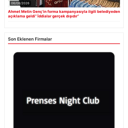
06/08/2026
Ahmet Metin Genç’in forma kampanyasıyla ilgili belediyeden
açıklama geldi” İddialar gerçek dışıdır”
Son Eklenen Firmalar