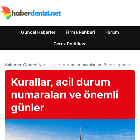
Güncel Haberler
Firma Rehberi
Forum
Çerez Politikası
Haberler
›
Güncel
›
Kurallar, acil durum numaraları ve önemli günler
Kurallar, acil durum
numaraları ve önemli
günler