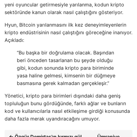
yeni oyuncular getirmesiyle yarılanma, kodun kripto
sektöründe kanun olarak nasıl çalıştığını gösteriyor.
Hyun, Bitcoin yarılanmasını ilk kez deneyimleyenlerin
kripto endüstrisinin nasıl çalıştığını göreceğine inanıyor.
Açıkladı:
“Bu başka bir doğrulama olacak. Başından
beri önceden tasarlanan bu şeyde olduğu
gibi, kodun sonunda kripto para biriminde
yasa haline gelmesi, kimsenin bir düğmeye
basmasına gerek kalmadan gerçekleşir.”
Yönetici, kripto para birimleri dışındaki daha geniş
topluluğun bunu gördüğünde, farklı ağlar ve bunların
kod ve kullanıcılarla nasıl etkileşime girdiği konusunda
daha fazla merak uyandıracağını umuyor.
← Özgür Demirtaş'ın kırmızı gül
Ümraniye