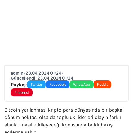
admin
•
23.04.2024 01:24
•
Güncellendi: 23.04.2024 01:24
Paylaş:
Twitter
Facebook
WhatsApp
Reddit
Pinterest
Bitcoin yarılanması kripto para dünyasında bir başka
dönüm noktası olsa da topluluk liderleri olayın farklı
alanları nasıl etkileyeceği konusunda farklı bakış
açılarına sahip.