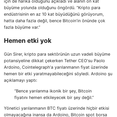
için de harika olduğunu açıkladı ve alanın on kat
büyüme yolunda olduğunu öngördü. “Kripto para
endüstrisinin en az 10 kat büyüdüğünü görüyorum,
hatta daha fazla değil, bence Bitcoin'in önünde çok
fazla büyüme var.”
Hemen etki yok
Gün Sirer, kripto para sektörünün uzun vadeli büyüme
potansiyeline dikkat çekerken Tether CEO'su Paolo
Ardoino, Cointelegraph'a yarılanmanın fiyat üzerinde
hemen bir etki yaratmayabileceğini söyledi. Ardoino şu
açıklamayı yaptı:
“Bence yarılanma ikonik bir şey, Bitcoin
fiyatını hemen etkileyecek bir şey değil.”
Yönetici yarılanmanın BTC fiyatı üzerinde hiçbir etkisi
olmayacağına inansa da Ardoino, Bitcoin spot borsa