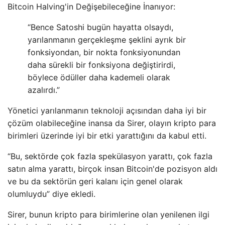
Bitcoin Halving'in Değişebileceğine İnanıyor:
“Bence Satoshi bugün hayatta olsaydı,
yarılanmanın gerçekleşme şeklini ayrık bir
fonksiyondan, bir nokta fonksiyonundan
daha sürekli bir fonksiyona değiştirirdi,
böylece ödüller daha kademeli olarak
azalırdı.”
Yönetici yarılanmanın teknoloji açısından daha iyi bir
çözüm olabileceğine inansa da Sirer, olayın kripto para
birimleri üzerinde iyi bir etki yarattığını da kabul etti.
“Bu, sektörde çok fazla spekülasyon yarattı, çok fazla
satın alma yarattı, birçok insan Bitcoin'de pozisyon aldı
ve bu da sektörün geri kalanı için genel olarak
olumluydu” diye ekledi.
Sirer, bunun kripto para birimlerine olan yenilenen ilgi