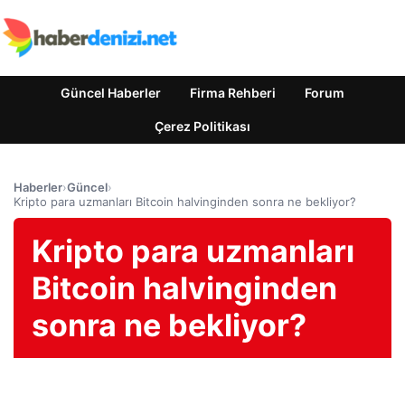
Güncel Haberler
Firma Rehberi
Forum
Çerez Politikası
Haberler
›
Güncel
›
Kripto para uzmanları Bitcoin halvinginden sonra ne bekliyor?
Kripto para uzmanları
Bitcoin halvinginden
sonra ne bekliyor?