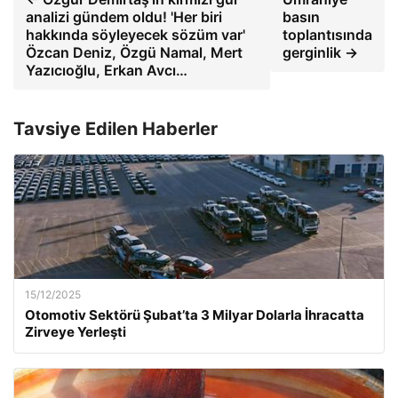
analizi gündem oldu! 'Her biri
basın
hakkında söyleyecek sözüm var'
toplantısında
Özcan Deniz, Özgü Namal, Mert
gerginlik →
Yazıcıoğlu, Erkan Avcı…
Tavsiye Edilen Haberler
15/12/2025
Otomotiv Sektörü Şubat’ta 3 Milyar Dolarla İhracatta
Zirveye Yerleşti