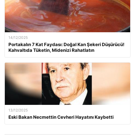
14/12/2025
Portakalın 7 Kat Faydası: Doğal Kan Şekeri Düşürücü!
Kahvaltıda Tüketin, Midenizi Rahatlatın
13/12/2025
Eski Bakan Necmettin Cevheri Hayatını Kaybetti