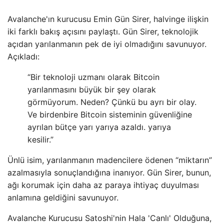
Avalanche'ın kurucusu Emin Gün Sirer, halvinge ilişkin
iki farklı bakış açısını paylaştı. Gün Sirer, teknolojik
açıdan yarılanmanın pek de iyi olmadığını savunuyor.
Açıkladı:
“Bir teknoloji uzmanı olarak Bitcoin
yarılanmasını büyük bir şey olarak
görmüyorum. Neden? Çünkü bu ayrı bir olay.
Ve birdenbire Bitcoin sisteminin güvenliğine
ayrılan bütçe yarı yarıya azaldı. yarıya
kesilir.”
Ünlü isim, yarılanmanın madencilere ödenen “miktarın”
azalmasıyla sonuçlandığına inanıyor. Gün Sirer, bunun,
ağı korumak için daha az paraya ihtiyaç duyulması
anlamına geldiğini savunuyor.
Avalanche Kurucusu Satoshi'nin Hala 'Canlı' Olduğuna,