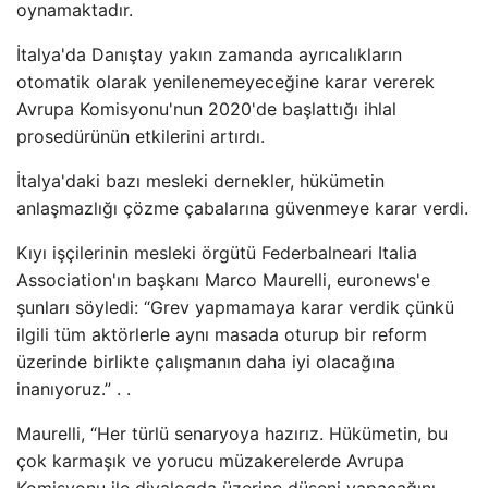
oynamaktadır.
İtalya'da Danıştay yakın zamanda ayrıcalıkların
otomatik olarak yenilenemeyeceğine karar vererek
Avrupa Komisyonu'nun 2020'de başlattığı ihlal
prosedürünün etkilerini artırdı.
İtalya'daki bazı mesleki dernekler, hükümetin
anlaşmazlığı çözme çabalarına güvenmeye karar verdi.
Kıyı işçilerinin mesleki örgütü Federbalneari Italia
Association'ın başkanı Marco Maurelli, euronews'e
şunları söyledi: “Grev yapmamaya karar verdik çünkü
ilgili tüm aktörlerle aynı masada oturup bir reform
üzerinde birlikte çalışmanın daha iyi olacağına
inanıyoruz.” . .
Maurelli, “Her türlü senaryoya hazırız. Hükümetin, bu
çok karmaşık ve yorucu müzakerelerde Avrupa
Komisyonu ile diyalogda üzerine düşeni yapacağını