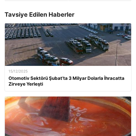
Tavsiye Edilen Haberler
15/12/2025
Otomotiv Sektörü Şubat’ta 3 Milyar Dolarla İhracatta
Zirveye Yerleşti