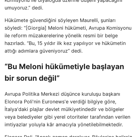
umuyoruz.” dedi.
Hükümete güvendiğini söyleyen Maurelli, şunları
söyledi: “[Giorgia] Meloni hükümeti, Avrupa Komisyonu
ile reform müzakerelerine yönelik resmi bir belge
hazırladı. “Bu, 15 yıldır ilk kez yapılıyor ve hükümetin
attığı adımlara güveniyoruz” dedi.
“Bu Meloni hükümetiyle başlayan
bir sorun değil”
Avrupa Politika Merkezi düşünce kuruluşu başkanı
Elonora Poli'nin Euronews'e verdiği bilgiye göre,
İtalya'daki plajlar devlet mülkiyetindedir ve bölgeler
veya belediyeler gibi yerel otoriteler tarafından verilen
imtiyazlar yoluyla kâr amacıyla yönetilebilmektedir.
Elonora Poli, “Ancak zaman daralıyor. Böylesine belirsiz