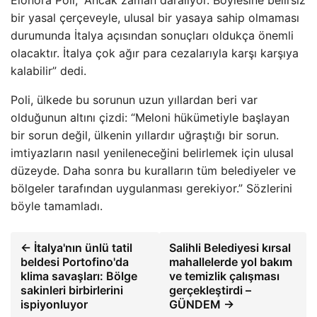
bir yasal çerçeveyle, ulusal bir yasaya sahip olmaması
durumunda İtalya açısından sonuçları oldukça önemli
olacaktır. İtalya çok ağır para cezalarıyla karşı karşıya
kalabilir” dedi.
Poli, ülkede bu sorunun uzun yıllardan beri var
olduğunun altını çizdi: “Meloni hükümetiyle başlayan
bir sorun değil, ülkenin yıllardır uğraştığı bir sorun.
imtiyazların nasıl yenileneceğini belirlemek için ulusal
düzeyde. Daha sonra bu kuralların tüm belediyeler ve
bölgeler tarafından uygulanması gerekiyor.” Sözlerini
böyle tamamladı.
← İtalya'nın ünlü tatil
Salihli Belediyesi kırsal
beldesi Portofino'da
mahallelerde yol bakım
klima savaşları: Bölge
ve temizlik çalışması
sakinleri birbirlerini
gerçekleştirdi –
ispiyonluyor
GÜNDEM →