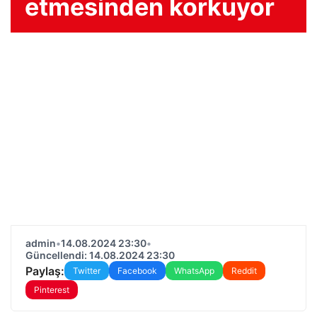
etmesinden korkuyor
admin
•
14.08.2024 23:30
•
Güncellendi: 14.08.2024 23:30
Paylaş:
Twitter
Facebook
WhatsApp
Reddit
Pinterest