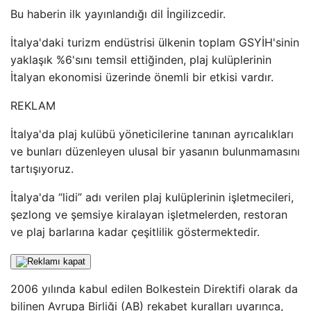
Bu haberin ilk yayınlandığı dil İngilizcedir.
İtalya'daki turizm endüstrisi ülkenin toplam GSYİH'sinin
yaklaşık %6'sını temsil ettiğinden, plaj kulüplerinin
İtalyan ekonomisi üzerinde önemli bir etkisi vardır.
REKLAM
İtalya'da plaj kulübü yöneticilerine tanınan ayrıcalıkları
ve bunları düzenleyen ulusal bir yasanın bulunmamasını
tartışıyoruz.
İtalya'da “lidi” adı verilen plaj kulüplerinin işletmecileri,
şezlong ve şemsiye kiralayan işletmelerden, restoran
ve plaj barlarına kadar çeşitlilik göstermektedir.
2006 yılında kabul edilen Bolkestein Direktifi olarak da
bilinen Avrupa Birliği (AB) rekabet kuralları uyarınca,