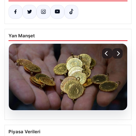
Yan Manşet
07.08.2026
Altın fiyatları canlı 14 Nisan 2026: Altın
Piyasa Verileri
fiyatları ne kadar oldu? Gram, çeyrek,