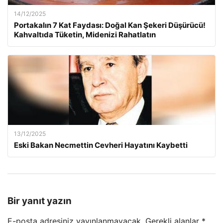
14/12/2025
Portakalın 7 Kat Faydası: Doğal Kan Şekeri Düşürücü!
Kahvaltıda Tüketin, Midenizi Rahatlatın
13/12/2025
Eski Bakan Necmettin Cevheri Hayatını Kaybetti
Bir yanıt yazın
E-posta adresiniz yayınlanmayacak.
Gerekli alanlar
*