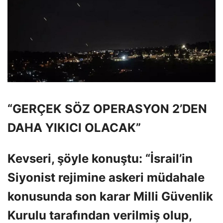
“GERÇEK SÖZ OPERASYON 2’DEN
DAHA YIKICI OLACAK”
Kevseri, şöyle konuştu: “İsrail’in
Siyonist rejimine askeri müdahale
konusunda son karar Milli Güvenlik
Kurulu tarafından verilmiş olup,