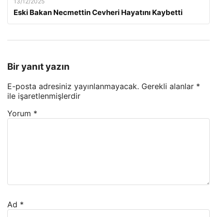
13/12/2025
Eski Bakan Necmettin Cevheri Hayatını Kaybetti
Bir yanıt yazın
E-posta adresiniz yayınlanmayacak.
Gerekli alanlar
*
ile işaretlenmişlerdir
Yorum
*
Ad
*