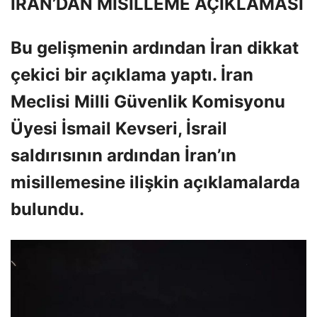
İRAN’DAN MİSİLLEME AÇIKLAMASI
Bu gelişmenin ardından İran dikkat
çekici bir açıklama yaptı. İran
Meclisi Milli Güvenlik Komisyonu
Üyesi İsmail Kevseri, İsrail
saldırısının ardından İran’ın
misillemesine ilişkin açıklamalarda
bulundu.