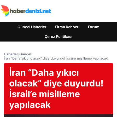
Güncel Haberler
Firma Rehberi
Forum
Çerez Politikası
Haberler
›
Güncel
›
İran “Daha yıkıcı olacak” diye duyurdu! İsrail’e misilleme yapılacak
İran “Daha yıkıcı
olacak” diye duyurdu!
İsrail’e misilleme
yapılacak