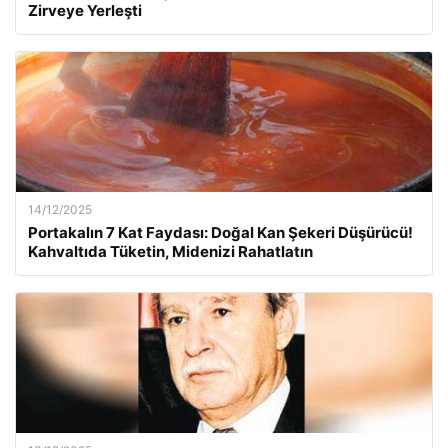
Zirveye Yerleşti
14/12/2025
Portakalın 7 Kat Faydası: Doğal Kan Şekeri Düşürücü!
Kahvaltıda Tüketin, Midenizi Rahatlatın