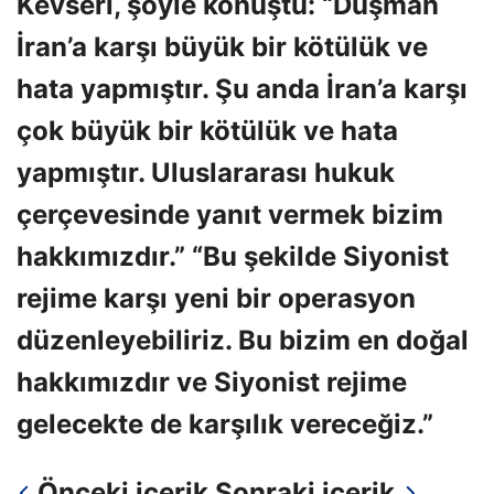
Kevseri, şöyle konuştu: “Düşman
İran’a karşı büyük bir kötülük ve
hata yapmıştır. Şu anda İran’a karşı
çok büyük bir kötülük ve hata
yapmıştır. Uluslararası hukuk
çerçevesinde yanıt vermek bizim
hakkımızdır.” “Bu şekilde Siyonist
rejime karşı yeni bir operasyon
düzenleyebiliriz. Bu bizim en doğal
hakkımızdır ve Siyonist rejime
gelecekte de karşılık vereceğiz.”
Önceki içerik
Sonraki içerik