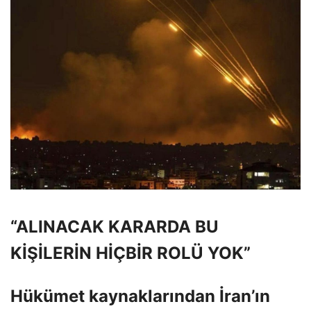
“ALINACAK KARARDA BU
KİŞİLERİN HİÇBİR ROLÜ YOK”
Hükümet kaynaklarından İran’ın