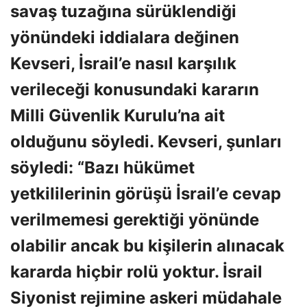
savaş tuzağına sürüklendiği
yönündeki iddialara değinen
Kevseri, İsrail’e nasıl karşılık
verileceği konusundaki kararın
Milli Güvenlik Kurulu’na ait
olduğunu söyledi. Kevseri, şunları
söyledi: “Bazı hükümet
yetkililerinin görüşü İsrail’e cevap
verilmemesi gerektiği yönünde
olabilir ancak bu kişilerin alınacak
kararda hiçbir rolü yoktur. İsrail
Siyonist rejimine askeri müdahale