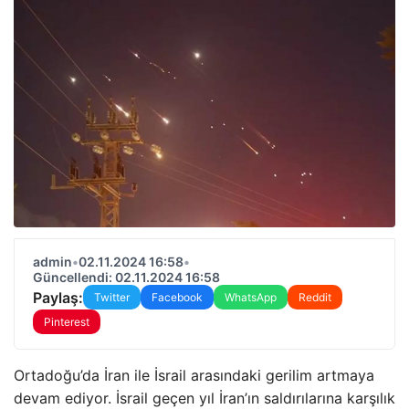
admin
•
02.11.2024 16:58
•
Güncellendi: 02.11.2024 16:58
Paylaş:
Twitter
Facebook
WhatsApp
Reddit
Pinterest
Ortadoğu’da İran ile İsrail arasındaki gerilim artmaya
devam ediyor. İsrail geçen yıl İran’ın saldırılarına karşılık