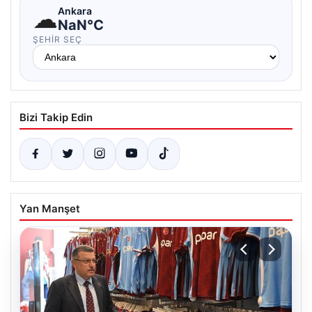
☁
Ankara
NaN°C
ŞEHIR SEÇ
Bizi Takip Edin
Yan Manşet