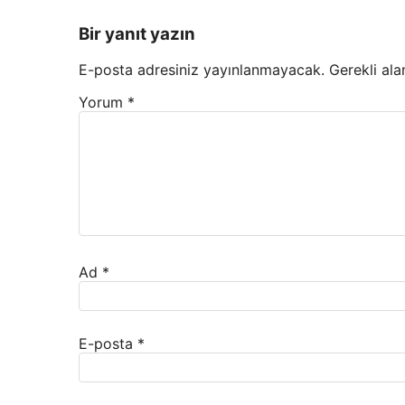
Bir yanıt yazın
E-posta adresiniz yayınlanmayacak.
Gerekli ala
Yorum
*
Ad
*
E-posta
*