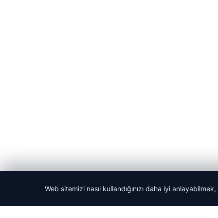
Web sitemizi nasıl kullandığınızı daha iyi anlayabilmek,
© 2026 Haber Denizi – Güncel Haberler