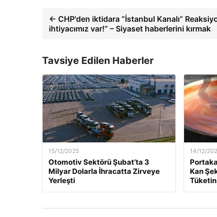
← CHP'den iktidara “İstanbul Kanalı” Reaksiy
ihtiyacımız var!” – Siyaset haberlerini kırmak
Tavsiye Edilen Haberler
15/12/2025
14/12/20
Otomotiv Sektörü Şubat’ta 3
Portaka
Milyar Dolarla İhracatta Zirveye
Kan Şek
Yerleşti
Tüketin