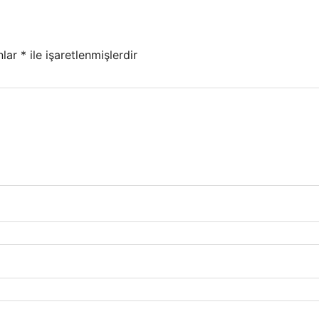
nlar
*
ile işaretlenmişlerdir