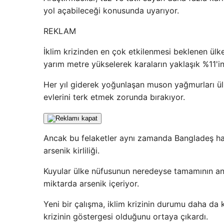
yol açabileceği konusunda uyarıyor.
REKLAM
İklim krizinden en çok etkilenmesi beklenen ülke
yarım metre yükselerek karaların yaklaşık %11'i
Her yıl giderek yoğunlaşan muson yağmurları ülke
evlerini terk etmek zorunda bırakıyor.
Ancak bu felaketler aynı zamanda Bangladeş hal
arsenik kirliliği.
Kuyular ülke nüfusunun neredeyse tamamının an
miktarda arsenik içeriyor.
Yeni bir çalışma, iklim krizinin durumu daha da 
krizinin göstergesi olduğunu ortaya çıkardı.