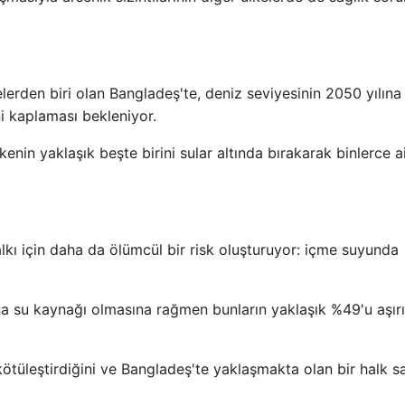
lerden biri olan Bangladeş'te, deniz seviyesinin 2050 yılına
ni kaplaması bekleniyor.
nin yaklaşık beşte birini sular altında bırakarak binlerce ai
kı için daha da ölümcül bir risk oluşturuyor: içme suyunda
a su kaynağı olmasına rağmen bunların yaklaşık %49'u aşırı
kötüleştirdiğini ve Bangladeş'te yaklaşmakta olan bir halk sa