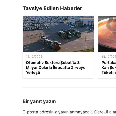
Tavsiye Edilen Haberler
15/12/2025
14/12/20
Otomotiv Sektörü Şubat’ta 3
Portaka
Milyar Dolarla İhracatta Zirveye
Kan Şek
Yerleşti
Tüketin
Bir yanıt yazın
E-posta adresiniz yayınlanmayacak.
Gerekli ala