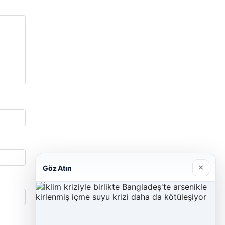
×
Göz Atın