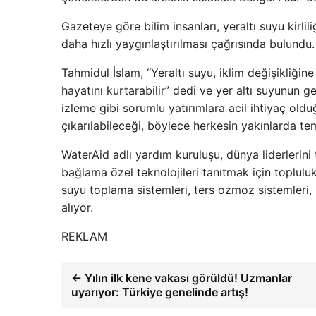
Gazeteye göre bilim insanları, yeraltı suyu kirlil
daha hızlı yaygınlaştırılması çağrısında bulundu.
Tahmidul İslam, “Yeraltı suyu, iklim değişikliğine
hayatını kurtarabilir” dedi ve yer altı suyunun ge
izleme gibi sorumlu yatırımlara acil ihtiyaç old
çıkarılabileceği, böylece herkesin yakınlarda te
WaterAid adlı yardım kuruluşu, dünya liderlerini
bağlama özel teknolojileri tanıtmak için topluluk
suyu toplama sistemleri, ters ozmoz sistemleri, i
alıyor.
REKLAM
← Yılın ilk kene vakası görüldü! Uzmanlar
uyarıyor: Türkiye genelinde artış!