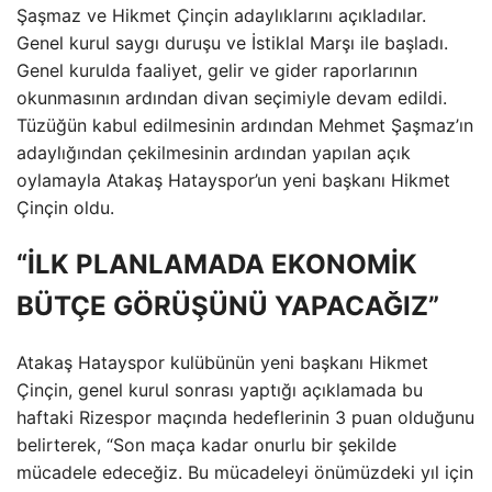
Şaşmaz ve Hikmet Çinçin adaylıklarını açıkladılar.
Genel kurul saygı duruşu ve İstiklal Marşı ile başladı.
Genel kurulda faaliyet, gelir ve gider raporlarının
okunmasının ardından divan seçimiyle devam edildi.
Tüzüğün kabul edilmesinin ardından Mehmet Şaşmaz’ın
adaylığından çekilmesinin ardından yapılan açık
oylamayla Atakaş Hatayspor’un yeni başkanı Hikmet
Çinçin oldu.
“İLK PLANLAMADA EKONOMİK
BÜTÇE GÖRÜŞÜNÜ YAPACAĞIZ”
Atakaş Hatayspor kulübünün yeni başkanı Hikmet
Çinçin, genel kurul sonrası yaptığı açıklamada bu
haftaki Rizespor maçında hedeflerinin 3 puan olduğunu
belirterek, “Son maça kadar onurlu bir şekilde
mücadele edeceğiz. Bu mücadeleyi önümüzdeki yıl için