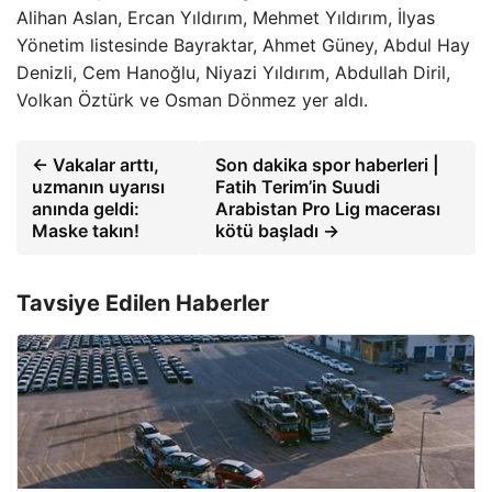
Alihan Aslan, Ercan Yıldırım, Mehmet Yıldırım, İlyas
Yönetim listesinde Bayraktar, Ahmet Güney, Abdul Hay
Denizli, Cem Hanoğlu, Niyazi Yıldırım, Abdullah Diril,
Volkan Öztürk ve Osman Dönmez yer aldı.
← Vakalar arttı,
Son dakika spor haberleri |
uzmanın uyarısı
Fatih Terim’in Suudi
anında geldi:
Arabistan Pro Lig macerası
Maske takın!
kötü başladı →
Tavsiye Edilen Haberler