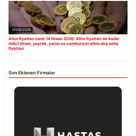
07/08/2026
Altın fiyatları canlı 14 Nisan 2026: Altın fiyatları ne kadar
oldu? Gram, çeyrek, yarım ve cumhuriyet altını alış satış
fiyatları
Son Eklenen Firmalar