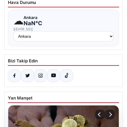
Hava Durumu
☁
Ankara
NaN°C
ŞEHIR SEÇ
Bizi Takip Edin
Yan Manşet