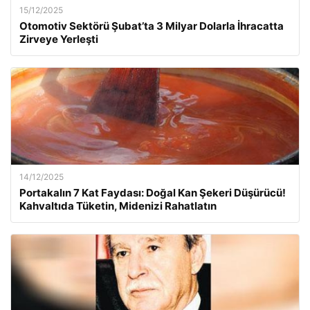
15/12/2025
Otomotiv Sektörü Şubat’ta 3 Milyar Dolarla İhracatta
Zirveye Yerleşti
14/12/2025
Portakalın 7 Kat Faydası: Doğal Kan Şekeri Düşürücü!
Kahvaltıda Tüketin, Midenizi Rahatlatın