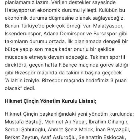
planlamamız lazım. Verilen destekler sayesinde
Hatayspor’un ekonomik durumu iyileşti. Kulübün bu
ekonomik duruma düşmesine olanak sağlayacağız.
Bunun Türkiye’de pek çok örneği var. Malatyaspor,
İskenderunspor, Adana Demirspor ve Bursaspor gibi
takımların durumu ortada. İlk planlamada dengeli bir
bütçe yapıp son maça kadar onurlu bir şekilde
mücadele etmeye devam edeceğiz. Takımın sportif
direktörü, geçen hafta F.Bahçe maçında görev aldığı
gibi Rizespor maçında da takımın başına geçecek
“Allah’ın izniyle. Rizespor maçında hedefimiz 3 puan
olacak” dedi.
Hikmet Çinçin Yönetim Kurulu Listesi;
Hikmet Çinçin başkanlığındaki yeni yönetim kurulunda;
Mustafa Baştuğ, Mehmet Ali Yapar, İbrahim Cihangir,
Serdal Şahutoğlu, Ahmet Şeniz Melek, İnan Beyazgül,
Berket Zeytun, Asaf Asfuroğlu, Selahattin Eskiocak,