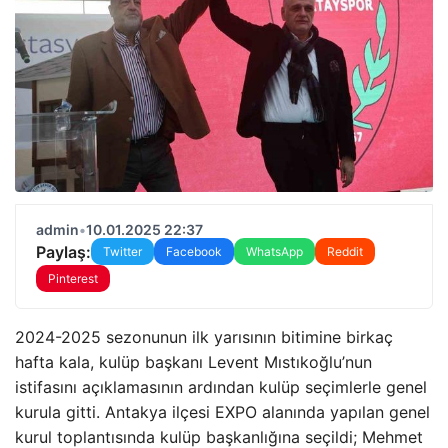
admin
•
10.01.2025 22:37
Paylaş:
Twitter
Facebook
WhatsApp
Reddit
Pinterest
2024-2025 sezonunun ilk yarısının bitimine birkaç
hafta kala, kulüp başkanı Levent Mıstıkoğlu’nun
istifasını açıklamasının ardından kulüp seçimlerle genel
kurula gitti. Antakya ilçesi EXPO alanında yapılan genel
kurul toplantısında kulüp başkanlığına seçildi; Mehmet