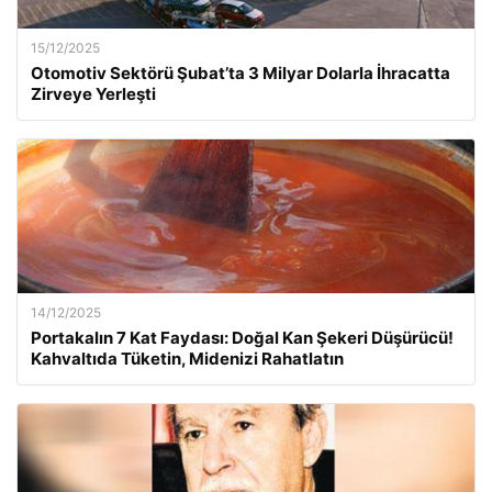
15/12/2025
Otomotiv Sektörü Şubat’ta 3 Milyar Dolarla İhracatta
Zirveye Yerleşti
14/12/2025
Portakalın 7 Kat Faydası: Doğal Kan Şekeri Düşürücü!
Kahvaltıda Tüketin, Midenizi Rahatlatın