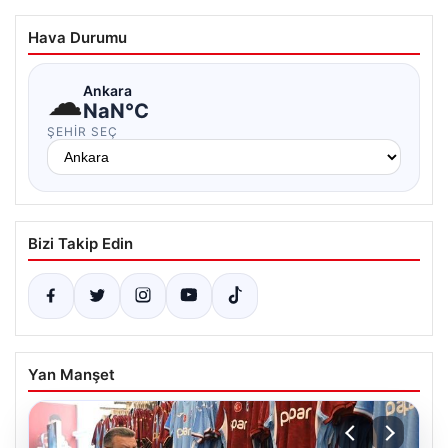
Hava Durumu
☁
Ankara
NaN°C
ŞEHIR SEÇ
Bizi Takip Edin
Yan Manşet