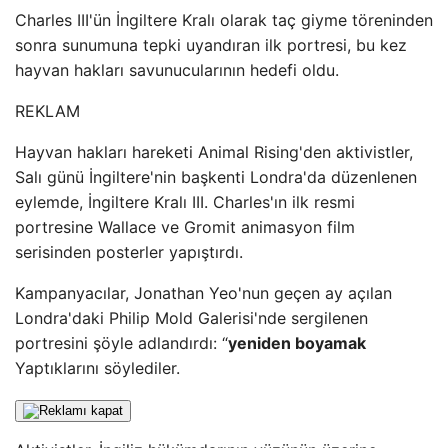
Charles III'ün İngiltere Kralı olarak taç giyme töreninden
sonra sunumuna tepki uyandıran ilk portresi, bu kez
hayvan hakları savunucularının hedefi oldu.
REKLAM
Hayvan hakları hareketi Animal Rising'den aktivistler,
Salı günü İngiltere'nin başkenti Londra'da düzenlenen
eylemde, İngiltere Kralı III. Charles'ın ilk resmi
portresine Wallace ve Gromit animasyon film
serisinden posterler yapıştırdı.
Kampanyacılar, Jonathan Yeo'nun geçen ay açılan
Londra'daki Philip Mold Galerisi'nde sergilenen
portresini şöyle adlandırdı: “
yeniden boyamak
Yaptıklarını söylediler.