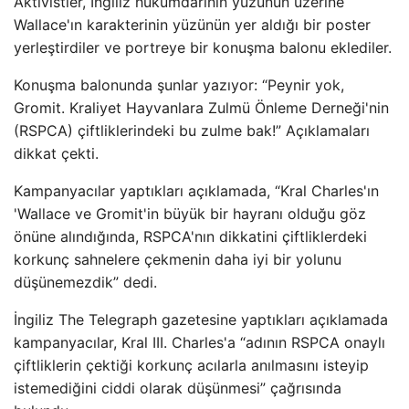
Aktivistler, İngiliz hükümdarının yüzünün üzerine
Wallace'ın karakterinin yüzünün yer aldığı bir poster
yerleştirdiler ve portreye bir konuşma balonu eklediler.
Konuşma balonunda şunlar yazıyor: “Peynir yok,
Gromit. Kraliyet Hayvanlara Zulmü Önleme Derneği'nin
(RSPCA) çiftliklerindeki bu zulme bak!” Açıklamaları
dikkat çekti.
Kampanyacılar yaptıkları açıklamada, “Kral Charles'ın
'Wallace ve Gromit'in büyük bir hayranı olduğu göz
önüne alındığında, RSPCA'nın dikkatini çiftliklerdeki
korkunç sahnelere çekmenin daha iyi bir yolunu
düşünemezdik” dedi.
İngiliz The Telegraph gazetesine yaptıkları açıklamada
kampanyacılar, Kral III. Charles'a “adının RSPCA onaylı
çiftliklerin çektiği korkunç acılarla anılmasını isteyip
istemediğini ciddi olarak düşünmesi” çağrısında