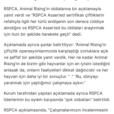
RSPCA, Animal Rising'in iddialarına bir açıklamayla
yanıt verdi ve “RSPCA Asserted sertifikalı çiftliklerin
refahıyla ilgili her türlü endişenin son derece ciddiye
alındığını ve RSPCA Asserted bu iddiaları araştırmak
için hızlı bir şekilde harekete geçti” dedi.
Açıklamada ayrıca şunlar belirtiliyor: “Animal Rising'in
çiftçilik operasyonlarımızda karşılaştığı zorluklara açık
ve şeffaf bir şekilde yanıt verdik. Her ne kadar Animal
Rising'in de bizim gibi hayvanlar için en iyisini istediğini
anlasak da, onların faaliyetleri dikkat dağıtıcıdır ve her
hayvan için daha iyi bir sonuçtur. ” .” “Bu, dünyayı
yaratmak için yaptığımız çalışmaya aykırı.”
Kurum tarafından yapılan açıklamada ayrıca RSPCA
liderlerinin bu eylem karşısında “şok oldukları” belirtildi.
RSPCA açıklamasında, “Çalışmalarımızın incelenmesini