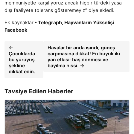
memnuniyetle karşılıyoruz ancak hiçbir türdeki yasa
dışı faaliyete tolerans gösteremeyiz” diye ekledi.
Ek kaynaklar
• Telegraph, Hayvanların Yükselişi
Facebook
←
Havalar bir anda ısındı, güneş
Çocuklarda
çarpmasına dikkat! En büyük iki
bu yürüyüş
yan etkisi: baş dönmesi ve
şekline
bayılma hissi. →
dikkat edin.
Tavsiye Edilen Haberler