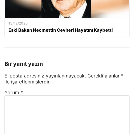
13/12/2025
Eski Bakan Necmettin Cevheri Hayatını Kaybetti
Bir yanıt yazın
E-posta adresiniz yayınlanmayacak.
Gerekli alanlar
*
ile işaretlenmişlerdir
Yorum
*