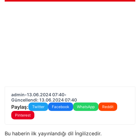
admin
•
13.06.2024 07:40
•
Güncellendi: 13.06.2024 07:40
Paylaş:
Twitter
Facebook
WhatsApp
Reddit
Pinterest
Bu haberin ilk yayınlandığı dil İngilizcedir.