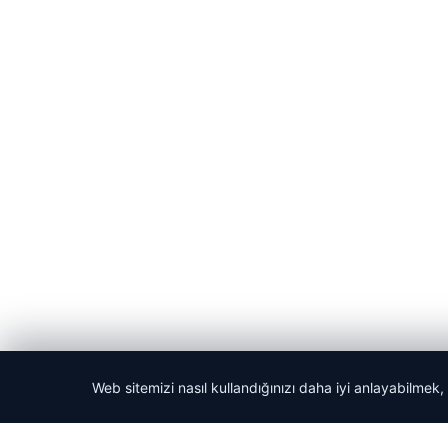
Web sitemizi nasıl kullandığınızı daha iyi anlayabilmek,
© 2026 Haber Denizi – Güncel Haberler