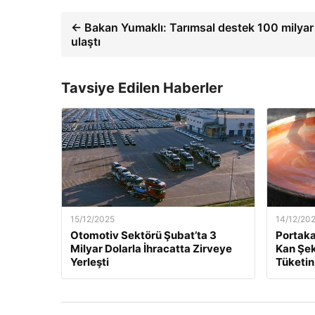
← Bakan Yumaklı: Tarımsal destek 100 milyar 
ulaştı
Tavsiye Edilen Haberler
15/12/2025
14/12/20
Otomotiv Sektörü Şubat’ta 3
Portaka
Milyar Dolarla İhracatta Zirveye
Kan Şek
Yerleşti
Tüketin