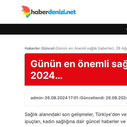
Haberler
›
Güncel
›
Günün en önemli sağlık haberleri, 26 
Günün en önemli sağl
2024…
admin
•
26.08.2024 17:01
•
Güncellendi: 26.08.2024
Sağlık alanındaki son gelişmeler, Türkiye'den ve
ipuçları, kadın sağlığına dair güncel haberler v