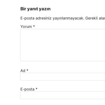
Bir yanıt yazın
E-posta adresiniz yayınlanmayacak.
Gerekli ala
Yorum
*
Ad
*
E-posta
*