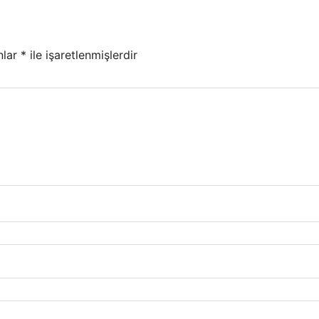
nlar
*
ile işaretlenmişlerdir