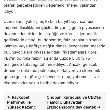
olarak gerçekleştirilen değerlendirmeleri yakından
izliyor.
Uzmanların yaklaşımı, FED’in bu yıl boyunca faiz
indirimi olasılıklarını güçlendiriyor. İş gücü piyasasında
devam eden risklerin sürdüğü ve küresel jeopolitik
gerilimlerin arttığı bu dönemde, faiz oranlarının sabit
kalması veya hafifçe değiştirilmesi seçenekleri masada
bulunuyor. Para piyasalarındaki fiyatlamalara göre,
FED’in politika faizini şu anda yüzde 3,50-3,75
aralığında tutacağı tahmin ediliyor. Ancak, gelecek
dönemlerdeki faiz politikası, enflasyon ve ekonomik
göstergelere göre şekillenecek olup, yatırımcılar ve
ekonomistler yakın takibe devam ediyor.
← Raykobet
Chobani kurucusu ve CEO’su
Platformu İle
Hamdi Ulukaya’dan
Yüksek Kazanç
Erzincanspor’a dev destek →