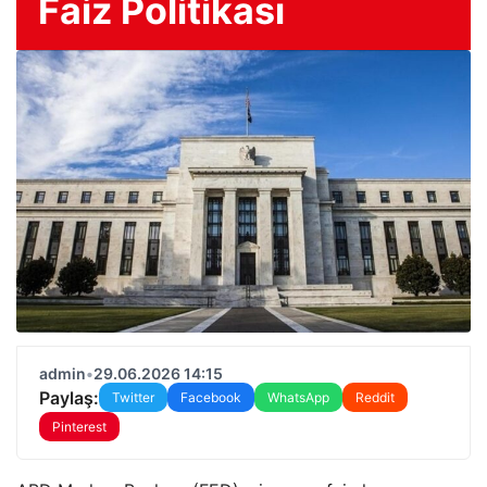
Faiz Politikası
admin
•
29.06.2026 14:15
Paylaş:
Twitter
Facebook
WhatsApp
Reddit
Pinterest