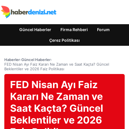
Güncel Haberler
Firma Rehberi
Forum
Çerez Politikası
Haberler
›
Güncel Haberler
›
FED Nisan Ayı Faiz Kararı Ne Zaman ve Saat Kaçta? Güncel
Beklentiler ve 2026 Faiz Politikası
FED Nisan Ayı Faiz
Kararı Ne Zaman ve
Saat Kaçta? Güncel
Beklentiler ve 2026