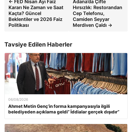
← FED Nisan Ayı Faiz
Adana’da Çifte
Kararı Ne Zaman ve Saat
Hırsızlık: Restorandan
Kaçta? Güncel
Cep Telefonu,
Beklentiler ve 2026 Faiz
Camiden Seyyar
Politikası
Merdiven Çaldı →
Tavsiye Edilen Haberler
06/08/2026
Ahmet Metin Genç’in forma kampanyasıyla ilgili
belediyeden açıklama geldi” İddialar gerçek dışıdır”