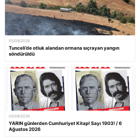
05/08/2026
Tunceli’de otluk alandan ormana sıçrayan yangın
söndürüldü
05/08/2026
YARIN günlerden Cumhuriyet Kitap! Sayı 1903! / 6
Ağustos 2026