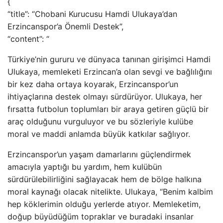
{
“title”: “Chobani Kurucusu Hamdi Ulukaya’dan
Erzincanspor’a Önemli Destek”,
“content”: “
Türkiye’nin gururu ve dünyaca tanınan girişimci Hamdi
Ulukaya, memleketi Erzincan’a olan sevgi ve bağlılığını
bir kez daha ortaya koyarak, Erzincanspor’un
ihtiyaçlarına destek olmayı sürdürüyor. Ulukaya, her
fırsatta futbolun toplumları bir araya getiren güçlü bir
araç olduğunu vurguluyor ve bu sözleriyle kulübe
moral ve maddi anlamda büyük katkılar sağlıyor.
Erzincanspor’un yaşam damarlarını güçlendirmek
amacıyla yaptığı bu yardım, hem kulübün
sürdürülebilirliğini sağlayacak hem de bölge halkına
moral kaynağı olacak nitelikte. Ulukaya, “Benim kalbim
hep köklerimin olduğu yerlerde atıyor. Memleketim,
doğup büyüdüğüm topraklar ve buradaki insanlar