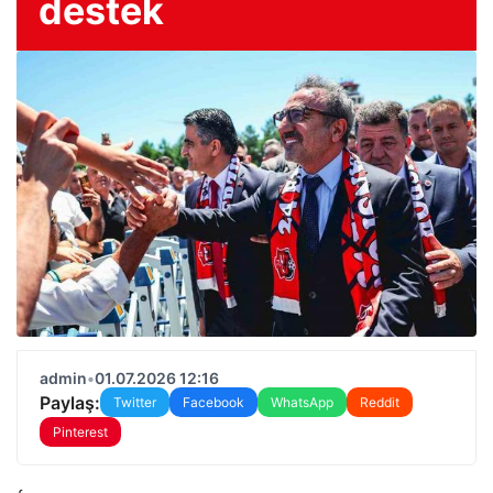
destek
admin
•
01.07.2026 12:16
Paylaş:
Twitter
Facebook
WhatsApp
Reddit
Pinterest