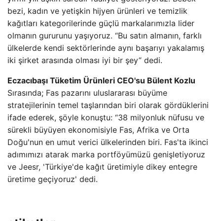
bezi, kadın ve yetişkin hijyen ürünleri ve temizlik
kağıtları kategorilerinde güçlü markalarımızla lider
olmanın gururunu yaşıyoruz. “Bu satın almanın, farklı
ülkelerde kendi sektörlerinde aynı başarıyı yakalamış
iki şirket arasında olması iyi bir şey” dedi.
Eczacıbaşı Tüketim Ürünleri CEO'su Bülent Kozlu
Sırasında; Fas pazarını uluslararası büyüme
stratejilerinin temel taşlarından biri olarak gördüklerini
ifade ederek, şöyle konuştu: “38 milyonluk nüfusu ve
sürekli büyüyen ekonomisiyle Fas, Afrika ve Orta
Doğu'nun en umut verici ülkelerinden biri. Fas'ta ikinci
adımımızı atarak marka portföyümüzü genişletiyoruz
ve Jeesr, 'Türkiye'de kağıt üretimiyle dikey entegre
üretime geçiyoruz' dedi.