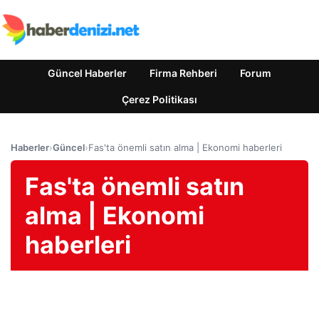
Güncel Haberler
Firma Rehberi
Forum
Çerez Politikası
Haberler
›
Güncel
›
Fas'ta önemli satın alma | Ekonomi haberleri
Fas'ta önemli satın
alma | Ekonomi
haberleri