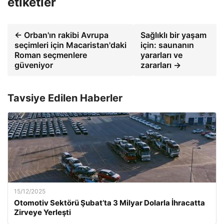
etiketler
← Orban'ın rakibi Avrupa
Sağlıklı bir yaşam
seçimleri için Macaristan'daki
için: saunanın
Roman seçmenlere
yararları ve
güveniyor
zararları →
Tavsiye Edilen Haberler
15/12/2025
Otomotiv Sektörü Şubat’ta 3 Milyar Dolarla İhracatta
Zirveye Yerleşti