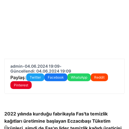
admin
•
04.06.2024 19:09
•
Güncellendi: 04.06.2024 19:09
Paylaş:
Twitter
Facebook
WhatsApp
Reddit
Pinterest
2022 yılında kurduğu fabrikayla Fas'ta temizlik
kağıtları üretimine başlayan Eczacıbaşı Tüketim
Ürünleri, şimdi de Fas'ın lider temizlik kağıdı üreticisi