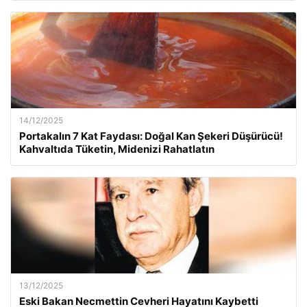
14/12/2025
Portakalın 7 Kat Faydası: Doğal Kan Şekeri Düşürücü!
Kahvaltıda Tüketin, Midenizi Rahatlatın
13/12/2025
Eski Bakan Necmettin Cevheri Hayatını Kaybetti