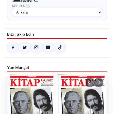
NaN°C
ŞEHIR SEÇ
Bizi Takip Edin
Yan Manşet