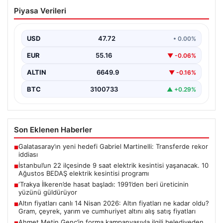
İstanbul’un 22 ilçesinde 9 saat elektrik
Piyasa Verileri
kesintisi yaşanacak. 10 Ağustos BEDAŞ
elektrik kesintisi programı
USD
47.72
• 0.00%
EUR
55.16
▼ -0.06%
ALTIN
6649.9
▼ -0.16%
BTC
3100733
▲ +0.29%
Son Eklenen Haberler
Galatasaray’ın yeni hedefi Gabriel Martinelli: Transferde rekor
■
iddiası
İstanbul’un 22 ilçesinde 9 saat elektrik kesintisi yaşanacak. 10
■
Ağustos BEDAŞ elektrik kesintisi programı
‘Trakya İlkeren’de hasat başladı: 1991’den beri üreticinin
■
yüzünü güldürüyor
Altın fiyatları canlı 14 Nisan 2026: Altın fiyatları ne kadar oldu?
■
Gram, çeyrek, yarım ve cumhuriyet altını alış satış fiyatları
Ahmet Metin Genç’in forma kampanyasıyla ilgili belediyeden