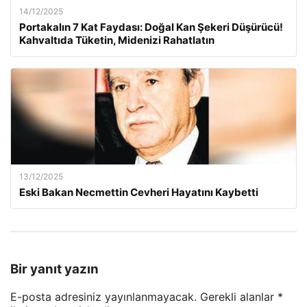
14/12/2025
Portakalın 7 Kat Faydası: Doğal Kan Şekeri Düşürücü!
Kahvaltıda Tüketin, Midenizi Rahatlatın
13/12/2025
Eski Bakan Necmettin Cevheri Hayatını Kaybetti
Bir yanıt yazın
E-posta adresiniz yayınlanmayacak.
Gerekli alanlar
*