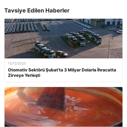
Tavsiye Edilen Haberler
15/12/2025
Otomotiv Sektörü Şubat’ta 3 Milyar Dolarla İhracatta
Zirveye Yerleşti