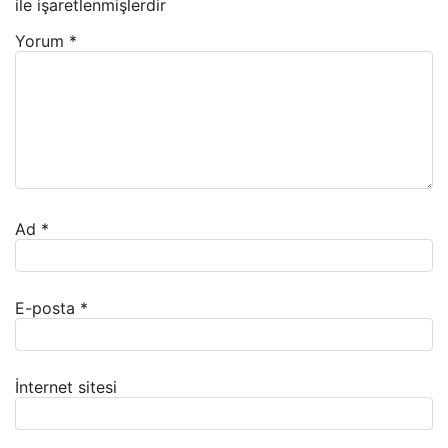
ile işaretlenmişlerdir
Yorum
*
Ad
*
E-posta
*
İnternet sitesi