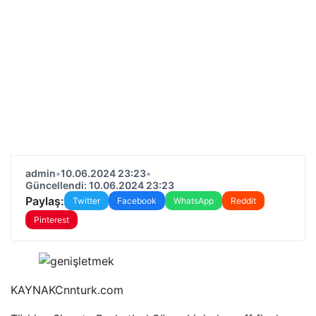
admin
•
10.06.2024 23:23
•
Güncellendi: 10.06.2024 23:23
Paylaş:
Twitter
Facebook
WhatsApp
Reddit
Pinterest
KAYNAK
Cnnturk.com