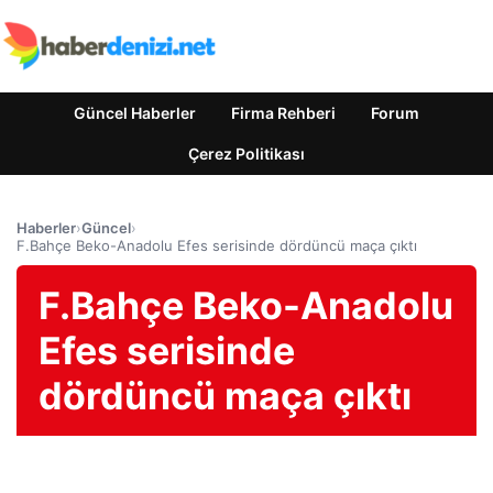
Güncel Haberler
Firma Rehberi
Forum
Çerez Politikası
Haberler
›
Güncel
›
F.Bahçe Beko-Anadolu Efes serisinde dördüncü maça çıktı
F.Bahçe Beko-Anadolu
Efes serisinde
dördüncü maça çıktı