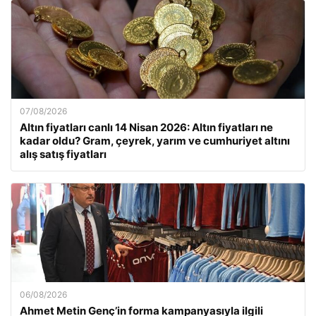
07/08/2026
Altın fiyatları canlı 14 Nisan 2026: Altın fiyatları ne
kadar oldu? Gram, çeyrek, yarım ve cumhuriyet altını
alış satış fiyatları
06/08/2026
Ahmet Metin Genç’in forma kampanyasıyla ilgili