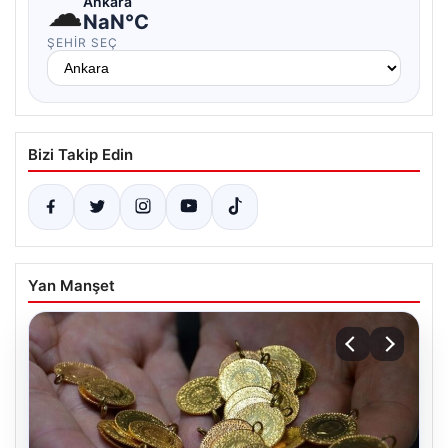
☁
Ankara
NaN°C
ŞEHIR SEÇ
Bizi Takip Edin
Yan Manşet