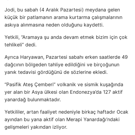
Jodi, bu sabah (4 Aralık Pazartesi) meydana gelen
küçük bir patlamanın arama kurtarma çalışmalarının
askıya alınmasına neden olduğunu kaydetti.
Yetkili, “Aramaya şu anda devam etmek bizim için çok
tehlikeli” dedi.
Ayrıca Haryawan, Pazartesi sabahı erken saatlerde 49
dağcının bölgeden tahliye edildiğini ve birçoğunun
yanık tedavisi gördüğünü de sözlerine ekledi.
“Pasifik Ateş Çemberi” volkanik ve sismik kuşağında
yer alan bir Asya ülkesi olan Endonezya’da 127 aktif
yanardağ bulunmaktadır.
Yetkililer, artan faaliyet nedeniyle birkaç haftadır Ocak
ayından bu yana aktif olan Merapi Yanardağı’ndaki
gelişmeleri yakından izliyor.