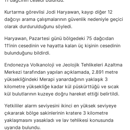
11 dağcının cesedi bulundu.
Kurtarma görevlisi Jodi Haryawan, kayıp diğer 12
dağcıyı arama çalışmalarının güvenlik nedeniyle geçici
olarak durdurulduğunu söyledi.
Haryawan, Pazartesi günü bölgedeki 75 dağcıdan
11’inin cesedinin ve hayatta kalan üç kişinin cesedinin
bulunduğunu bildirdi.
Endonezya Volkanoloji ve Jeolojik Tehlikeleri Azaltma
Merkezi tarafından yapılan açıklamada, 2.891 metre
yüksekliğindeki Merapi yanardağının yaklaşık 3
kilometre yüksekliğe kadar kül püskürttüğü ve sıcak
kül bulutlarının kuzeye doğru hareket ettiği belirtildi.
Yetkililer alarm seviyesini ikinci en yüksek seviyeye
çıkararak bölge sakinlerinin kratere 3 kilometre
yaklaşmasını yasakladı ve lav tehlikesi konusunda
uyarıda bulundu.