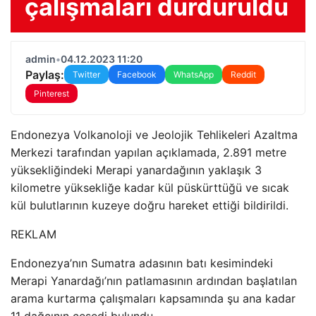
çalışmaları durduruldu
admin
•
04.12.2023 11:20
Paylaş:
Twitter
Facebook
WhatsApp
Reddit
Pinterest
Endonezya Volkanoloji ve Jeolojik Tehlikeleri Azaltma
Merkezi tarafından yapılan açıklamada, 2.891 metre
yüksekliğindeki Merapi yanardağının yaklaşık 3
kilometre yüksekliğe kadar kül püskürttüğü ve sıcak
kül bulutlarının kuzeye doğru hareket ettiği bildirildi.
REKLAM
Endonezya’nın Sumatra adasının batı kesimindeki
Merapi Yanardağı’nın patlamasının ardından başlatılan
arama kurtarma çalışmaları kapsamında şu ana kadar