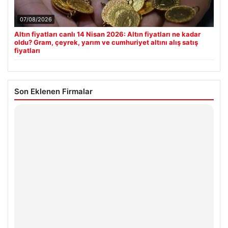
07/08/2026
Altın fiyatları canlı 14 Nisan 2026: Altın fiyatları ne kadar
oldu? Gram, çeyrek, yarım ve cumhuriyet altını alış satış
fiyatları
Son Eklenen Firmalar