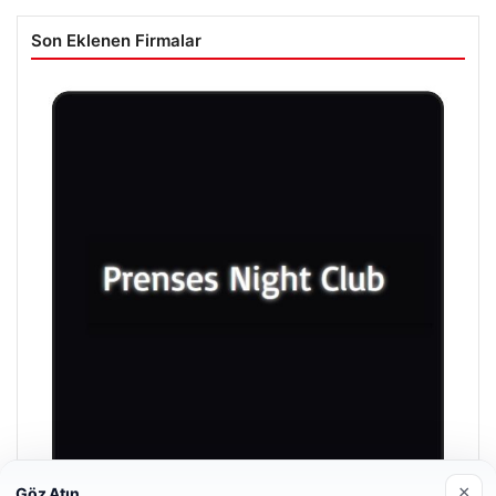
Son Eklenen Firmalar
×
Göz Atın