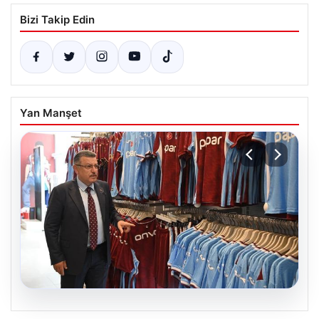
Bizi Takip Edin
Yan Manşet
06.08.2026