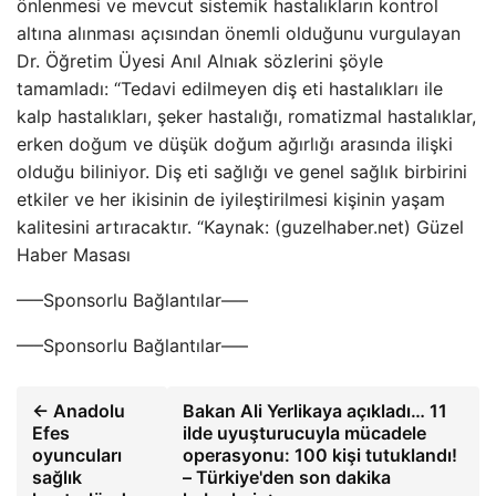
önlenmesi ve mevcut sistemik hastalıkların kontrol
altına alınması açısından önemli olduğunu vurgulayan
Dr. Öğretim Üyesi Anıl Alnıak sözlerini şöyle
tamamladı: “Tedavi edilmeyen diş eti hastalıkları ile
kalp hastalıkları, şeker hastalığı, romatizmal hastalıklar,
erken doğum ve düşük doğum ağırlığı arasında ilişki
olduğu biliniyor. Diş eti sağlığı ve genel sağlık birbirini
etkiler ve her ikisinin de iyileştirilmesi kişinin yaşam
kalitesini artıracaktır. “Kaynak: (guzelhaber.net) Güzel
Haber Masası
—–Sponsorlu Bağlantılar—–
—–Sponsorlu Bağlantılar—–
← Anadolu
Bakan Ali Yerlikaya açıkladı… 11
Efes
ilde uyuşturucuyla mücadele
oyuncuları
operasyonu: 100 kişi tutuklandı!
sağlık
– Türkiye'den son dakika