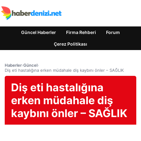
Güncel Haberler
Firma Rehberi
Forum
Çerez Politikası
Haberler
›
Güncel
›
Diş eti hastalığına erken müdahale diş kaybını önler – SAĞLIK
Diş eti hastalığına
erken müdahale diş
kaybını önler – SAĞLIK