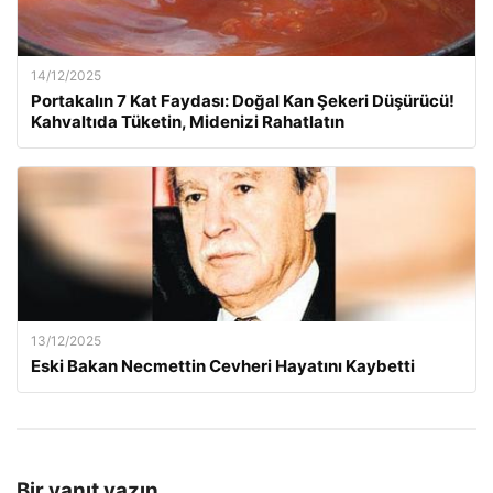
14/12/2025
Portakalın 7 Kat Faydası: Doğal Kan Şekeri Düşürücü!
Kahvaltıda Tüketin, Midenizi Rahatlatın
13/12/2025
Eski Bakan Necmettin Cevheri Hayatını Kaybetti
Bir yanıt yazın