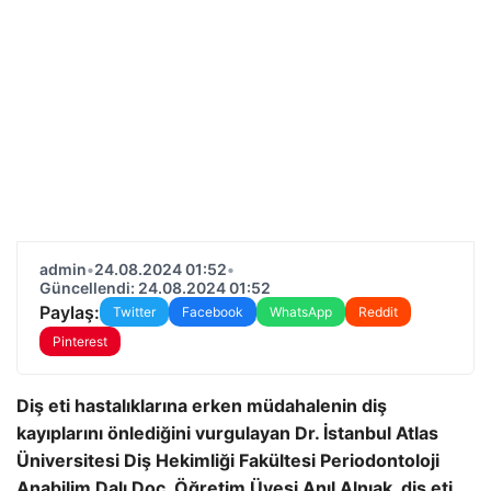
admin
•
24.08.2024 01:52
•
Güncellendi: 24.08.2024 01:52
Paylaş:
Twitter
Facebook
WhatsApp
Reddit
Pinterest
Diş eti hastalıklarına erken müdahalenin diş
kayıplarını önlediğini vurgulayan Dr. İstanbul Atlas
Üniversitesi Diş Hekimliği Fakültesi Periodontoloji
Anabilim Dalı Doç. Öğretim Üyesi Anıl Alnıak, diş eti