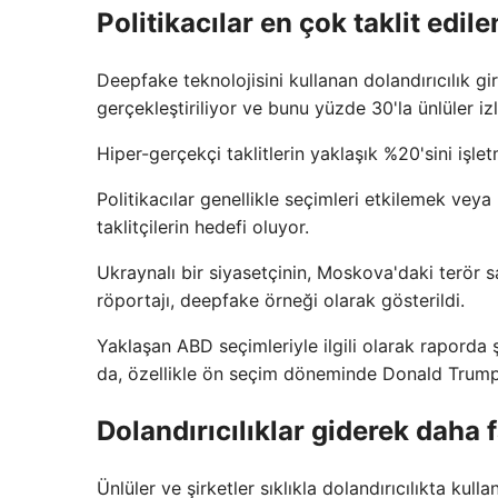
Politikacılar en çok taklit edil
Deepfake teknolojisini kullanan dolandırıcılık gir
gerçekleştiriliyor ve bunu yüzde 30'la ünlüler izl
Hiper-gerçekçi taklitlerin yaklaşık %20'sini işle
Politikacılar genellikle seçimleri etkilemek v
taklitçilerin hedefi oluyor.
Ukraynalı bir siyasetçinin, Moskova'daki terör sa
röportajı, deepfake örneği olarak gösterildi.
Yaklaşan ABD seçimleriyle ilgili olarak raporda
da, özellikle ön seçim döneminde Donald Trump'ın
Dolandırıcılıklar giderek daha 
Ünlüler ve şirketler sıklıkla dolandırıcılıkta kull