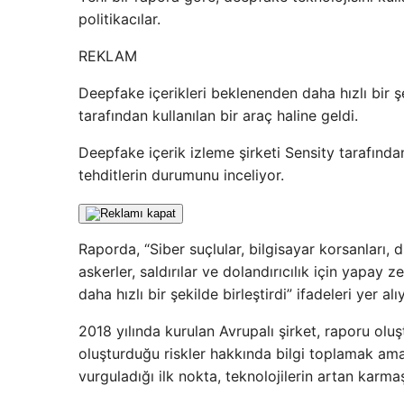
politikacılar.
REKLAM
Deepfake içerikleri beklenenden daha hızlı bir şe
tarafından kullanılan bir araç haline geldi.
Deepfake içerik izleme şirketi Sensity tarafında
tehditlerin durumunu inceliyor.
Raporda, “Siber suçlular, bilgisayar korsanları, d
askerler, saldırılar ve dolandırıcılık için yapay
daha hızlı bir şekilde birleştirdi” ifadeleri yer alı
2018 yılında kurulan Avrupalı ​​şirket, raporu ol
oluşturduğu riskler hakkında bilgi toplamak amac
vurguladığı ilk nokta, teknolojilerin artan karma