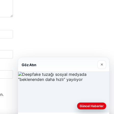
×
Göz Atın
n.
Güncel Haberler