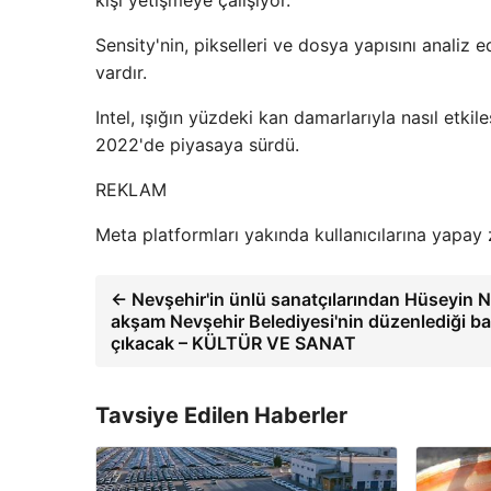
kişi yetişmeye çalışıyor.
Sensity'nin, pikselleri ve dosya yapısını analiz e
vardır.
Intel, ışığın yüzdeki kan damarlarıyla nasıl etk
2022'de piyasaya sürdü.
REKLAM
Meta platformları yakında kullanıcılarına yapay 
← Nevşehir'in ünlü sanatçılarından Hüseyin Na
akşam Nevşehir Belediyesi'nin düzenlediği 
çıkacak – KÜLTÜR VE SANAT
Tavsiye Edilen Haberler