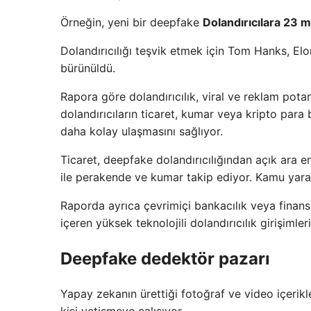
Örneğin, yeni bir deepfake
Dolandırıcılara 23 m
Dolandırıcılığı teşvik etmek için Tom Hanks, E
bürünüldü.
Rapora göre dolandırıcılık, viral ve reklam pota
dolandırıcıların ticaret, kumar veya kripto para b
daha kolay ulaşmasını sağlıyor.
Ticaret, deepfake dolandırıcılığından açık ara e
ile perakende ve kumar takip ediyor. Kamu yararı
Raporda ayrıca çevrimiçi bankacılık veya finansa
içeren yüksek teknolojili dolandırıcılık girişimler
Deepfake dedektör pazarı
Yapay zekanın ürettiği fotoğraf ve video içerikle