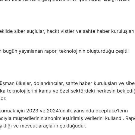
kilde siber suçlular, hacktivistler ve sahte haber kuruluşları
n bugün yayınlanan rapor, teknolojinin oluşturduğu çeşitli
üşman ülkeler, dolandırıcılar, sahte haber kuruluşları ve sibe
 zeka teknolojilerini kamu ve özel sektördeki herkesin bekled
yor.
uşturmak için 2023 ve 2024'ün ilk yarısında deepfake'lerin
ıyla müşterilerinin anonimleştirilmiş verilerini kullandı. Ra
şıklığı ve mevcut araçların çokluğudur.