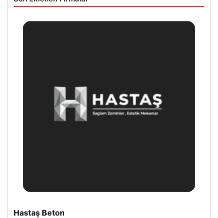
Prenses Night Club