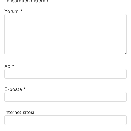
ile işaretlenmişlerdir
Yorum
*
Ad
*
E-posta
*
İnternet sitesi