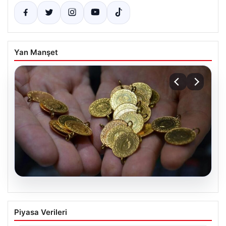
Yan Manşet
07.08.2026
Altın fiyatları canlı 14 Nisan 2026: Altın
Piyasa Verileri
fiyatları ne kadar oldu? Gram, çeyrek,