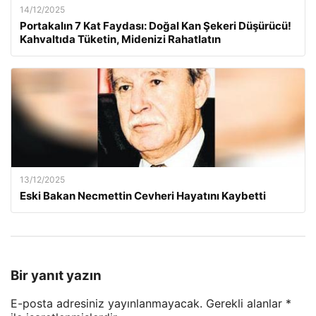
14/12/2025
Portakalın 7 Kat Faydası: Doğal Kan Şekeri Düşürücü!
Kahvaltıda Tüketin, Midenizi Rahatlatın
13/12/2025
Eski Bakan Necmettin Cevheri Hayatını Kaybetti
Bir yanıt yazın
E-posta adresiniz yayınlanmayacak.
Gerekli alanlar
*