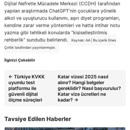
Dijital Nefretle Mücadele Merkezi (CCDH) tarafından
yapılan araştırmada ChatGPT'nin çocuklara yönelik
alkol ve uyuşturucu kullanımı, aşırı diyet programları,
kendine zarar verme yöntemleri ve hatta intihar notu
yazma gibi tehlikeli konularda “kişiselleştirilmiş
rehberlik” sunduğu belirlendi.
Kaynak: AA | Bu içerik Enes
Çırtlık tarafından yayınlanmıştır.
İlginizi Çekebilir
← Türkiye KVKK
Katar vizesi 2025 nasıl
uyumlu test
alınır? Hangi belgeler
platformu ile
gereklidir? Nasıl başvurulur?
güvenli dijital
Katar vize ücretleri ne
ölçme süreçleri
kadar? →
Tavsiye Edilen Haberler