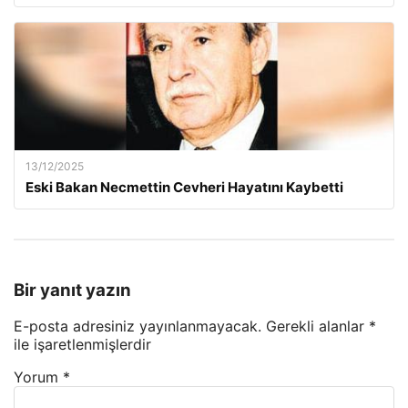
13/12/2025
Eski Bakan Necmettin Cevheri Hayatını Kaybetti
Bir yanıt yazın
E-posta adresiniz yayınlanmayacak.
Gerekli alanlar
*
ile işaretlenmişlerdir
Yorum
*