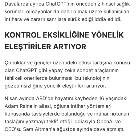
Davalarda ayrıca ChatGPT'nin önceden zihinsel sağlık
sorunları olmayanlar da dahil olmak üzere kullanıcıları
intihara ve zararlı sanrılara sürüklediği iddia edildi.
KONTROL EKSİKLİĞİNE YÖNELİK
ELEŞTİRİLER ARTIYOR
Çocuklar ve gençler üzerindeki etkisi tartışma konusu
olan ChatGPT gibi yapay zeka sohbet araçlarının
tehlikeli önerilerde bulunması, bu teknolojinin
gözetimsizliğine yönelik eleştirileri artırıyor.
Nisan ayında ABD'de hayatını kaybeden 16 yaşındaki
Adam Raine'in ailesi, oğluna intihar yöntemleri
konusunda tavsiyelerde bulunduğu ve intihar notunun
taslağını yazmayı teklif ettiği iddiasıyla OpenAI ve
CEO'su Sam Altman'a ağustos ayında dava açmıştı.