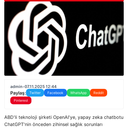
admin
•
07.11.2025 12:44
Paylaş:
Twitter
Facebook
WhatsApp
Reddit
Pinterest
ABD'li teknoloji şirketi OpenAI'ye, yapay zeka chatbotu
ChatGPT'nin önceden zihinsel sağlık sorunları