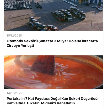
15/12/2025
Otomotiv Sektörü Şubat’ta 3 Milyar Dolarla İhracatta
Zirveye Yerleşti
14/12/2025
Portakalın 7 Kat Faydası: Doğal Kan Şekeri Düşürücü!
Kahvaltıda Tüketin, Midenizi Rahatlatın