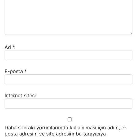
Ad
*
E-posta
*
İnternet sitesi
Daha sonraki yorumlarımda kullanılması için adım, e-
posta adresim ve site adresim bu tarayıcıya