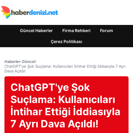
Güncel Haberler
Firma Rehberi
Forum
Çerez Politikası
Haberler
›
Güncel
›
ChatGPT'ye Şok Suçlama: Kullanıcıları İntihar Ettiği İddiasıyla 7 Ayrı
Dava Açıldı!
ChatGPT'ye Şok
Suçlama: Kullanıcıları
İntihar Ettiği İddiasıyla
7 Ayrı Dava Açıldı!