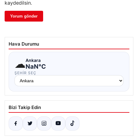
kaydedilsin.
Hava Durumu
☁
Ankara
NaN°C
ŞEHIR SEÇ
Bizi Takip Edin