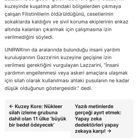
kuzeyinde kuşatma altındaki bölgelerden çıkmaya
çalışan Filistinlilerin öldürüldüğünü, cesetlerinin
sokaklarda kaldığını ve sivil koruma ekiplerinin enkaz
altında kalanları çıkarmak için çalışmasına izin
verilmediğini söyledi.
UNRWA’nın da aralarında bulunduğu insani yardım
kuruluşlarının Gazze’nin kuzeyine geçişine izin
verilmesi gerektiğini vurgulayan Lazzarini, “İnsani
yardımın engellenmesi veya askeri amaçlara ulaşmak
için silah olarak kullanılması ahlaki pusulanın ne kadar
düşük olduğunun göstergesidir.” dedi.
← Kuzey Kore: Nükleer
Yazılı metinlerde
silah izleme grubuna
gerçeği ayırt etmek:
dahil olan 11 ülke ‘büyük
Yapay zeka
bir bedel ödeyecek’
dedektörleri yapay
zekaya karşı! →