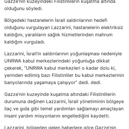
Gazze’nin kuzeyindeki Filistinlilerin kuşatma altında
olduğunu söyledi.
Bölgedeki hastanelerin İsrail saldırılarının hedefi
olduğunu vurgulayan Lazzarini, hastanelerin elektriksiz
kaldığını, yaralıların sağlık hizmetlerinden mahrum
kaldığını vurguladı.
Lazzarini, İsrail’in saldırılarının yoğunlaşması nedeniyle
UNRWA kabul merkezlerindeki yoğunluğa dikkat
çekerek, “UNRWA kabul merkezleri o kadar dolu ki,
yerinden edilmiş bazı Filistinliler bu kabul merkezlerinin
banyolarında yaşamaya çalışıyor” dedi. dedi.
Gazze’nin kuzeyinde kuşatma altındaki Filistinlilerin
durumuna değinen Lazzarini, İsrail yönetiminin bölgeye
ilaç ve gıda gibi temel yardımları sağlamayı amaçlayan
insani yardım misyonlarını engellediğini kaydetti.
Lazzarini, bölgeden gelen haberlere göre Gazze’nin