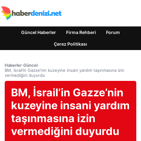
Güncel Haberler
Firma Rehberi
Forum
Çerez Politikası
Haberler
›
Güncel
›
BM, İsrail’in Gazze’nin kuzeyine insani yardım taşınmasına izin
vermediğini duyurdu
BM, İsrail’in Gazze’nin
kuzeyine insani yardım
taşınmasına izin
vermediğini duyurdu