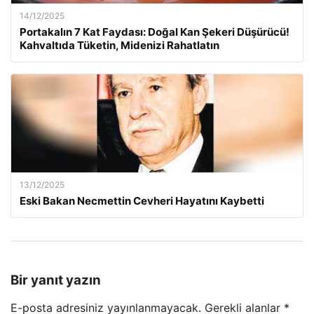
14/12/2025
Portakalın 7 Kat Faydası: Doğal Kan Şekeri Düşürücü!
Kahvaltıda Tüketin, Midenizi Rahatlatın
13/12/2025
Eski Bakan Necmettin Cevheri Hayatını Kaybetti
Bir yanıt yazın
E-posta adresiniz yayınlanmayacak.
Gerekli alanlar
*