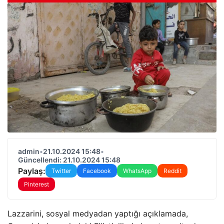
admin
•
21.10.2024 15:48
•
Güncellendi: 21.10.2024 15:48
Paylaş:
Twitter
Facebook
WhatsApp
Reddit
Pinterest
Lazzarini, sosyal medyadan yaptığı açıklamada,