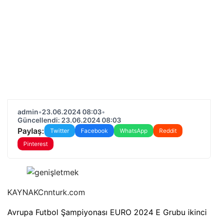
admin
•
23.06.2024 08:03
•
Güncellendi: 23.06.2024 08:03
Paylaş:
Twitter
Facebook
WhatsApp
Reddit
Pinterest
KAYNAK
Cnnturk.com
Avrupa Futbol Şampiyonası EURO 2024 E Grubu ikinci