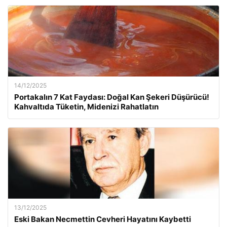
14/12/2025
Portakalın 7 Kat Faydası: Doğal Kan Şekeri Düşürücü!
Kahvaltıda Tüketin, Midenizi Rahatlatın
13/12/2025
Eski Bakan Necmettin Cevheri Hayatını Kaybetti