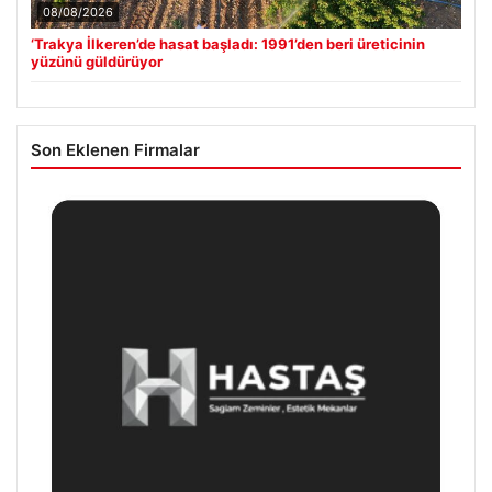
08/08/2026
‘Trakya İlkeren’de hasat başladı: 1991’den beri üreticinin
yüzünü güldürüyor
Son Eklenen Firmalar