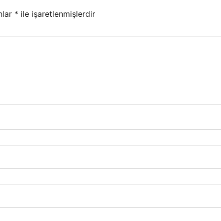
nlar
*
ile işaretlenmişlerdir