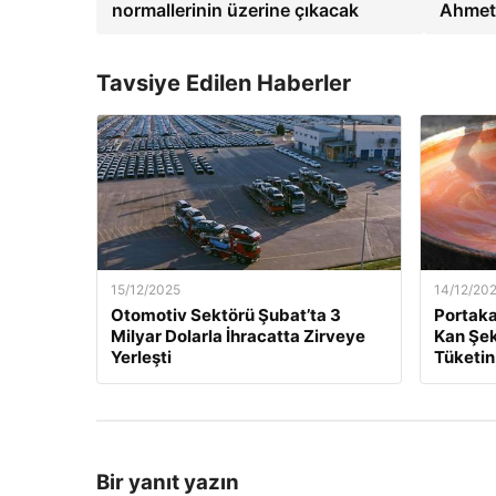
normallerinin üzerine çıkacak
Ahmet 
Tavsiye Edilen Haberler
15/12/2025
14/12/20
Otomotiv Sektörü Şubat’ta 3
Portaka
Milyar Dolarla İhracatta Zirveye
Kan Şek
Yerleşti
Tüketin
Bir yanıt yazın