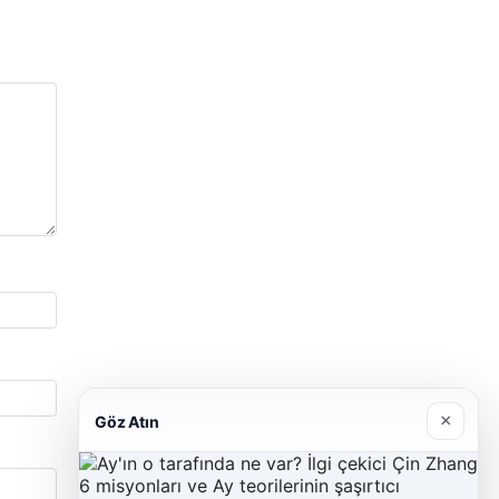
×
Göz Atın