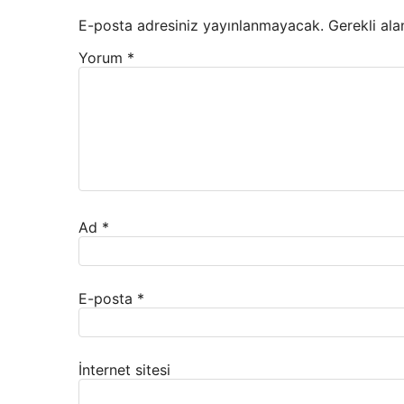
E-posta adresiniz yayınlanmayacak.
Gerekli ala
Yorum
*
Ad
*
E-posta
*
İnternet sitesi