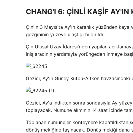
CHANG'I 6: ÇİNLİ KAŞİF AY'I
Çin'in 3 Mayıs'ta Ay'ın karanlık yüzünden kaya
gezgininin yüzeye ulaştığı bildirildi.
Çin Ulusal Uzay İdaresi'nden yapılan açıklamaya
iniş aracının yardımıyla yörüngeden inmeye başl
Gezici, Ay'ın Güney Kutbu-Aitken havzasındaki b
Gezici, Ay'a indikten sonra sondasıyla Ay yüze
toplayacak. Numune alımının 14 saat içinde ta
Toplanan numuneler konteynere kapatıldıktan s
dönüş mekiğine taşınacak. Dönüş mekiği daha so