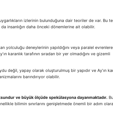
uygarlıkların izlerinin bulunduğuna dair teoriler de var. Bu t
 da insanlığın daha önceki dönemlerine ait olabilir.
man yolculuğu deneylerinin yapıldığını veya paralel evrenlere
y'ın karanlık tarafının sıradan bir yer olmadığını ve gizemli
ydu değil, yapay olarak oluşturulmuş bir yapıdır ve Ay'ın ka
izmalarını barındırıyor olabilir.
 yoksundur ve büyük ölçüde spekülasyona dayanmaktadır.
B
ellikle bilimin sınırlarını genişletmede önemli bir adım olar