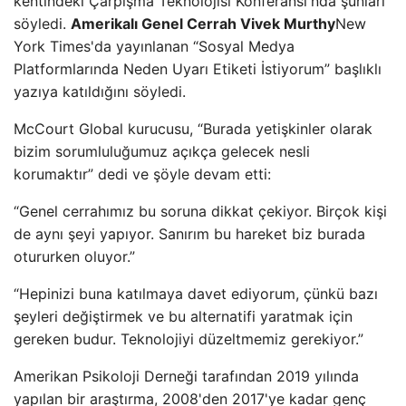
kentindeki Çarpışma Teknolojisi Konferansı'nda şunları
söyledi.
Amerikalı Genel Cerrah Vivek Murthy
New
York Times'da yayınlanan “Sosyal Medya
Platformlarında Neden Uyarı Etiketi İstiyorum” başlıklı
yazıya katıldığını söyledi.
McCourt Global kurucusu, “Burada yetişkinler olarak
bizim sorumluluğumuz açıkça gelecek nesli
korumaktır” dedi ve şöyle devam etti:
“Genel cerrahımız bu soruna dikkat çekiyor. Birçok kişi
de aynı şeyi yapıyor. Sanırım bu hareket biz burada
otururken oluyor.”
“Hepinizi buna katılmaya davet ediyorum, çünkü bazı
şeyleri değiştirmek ve bu alternatifi yaratmak için
gereken budur. Teknolojiyi düzeltmemiz gerekiyor.”
Amerikan Psikoloji Derneği tarafından 2019 yılında
yapılan bir araştırma, 2008'den 2017'ye kadar genç