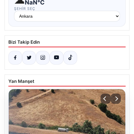
NaN°C
ŞEHIR SEÇ
Bizi Takip Edin
Yan Manşet