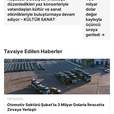
düzenledikleri yaz konserleriyle
milyar
vatandaşları kültür ve sanat
dolar
etkinlikleriyle buluşturmaya devam
değer
ediyor – KÜLTÜR SANAT
kaybıyla
üçüncü
sıraya
geriledi →
Tavsiye Edilen Haberler
15/12/2025
Otomotiv Sektörü Şubat’ta 3 Milyar Dolarla İhracatta
Zirveye Yerleşti