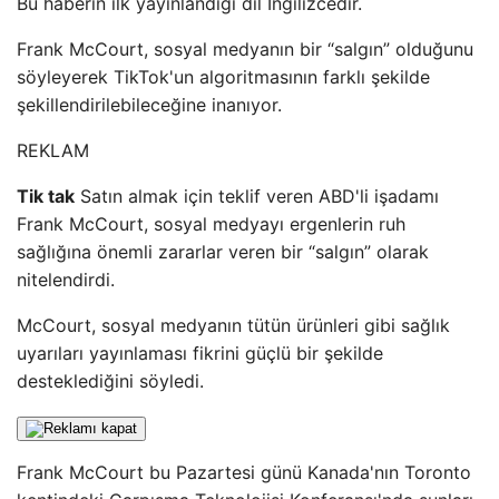
Bu haberin ilk yayınlandığı dil İngilizcedir.
Frank McCourt, sosyal medyanın bir “salgın” olduğunu
söyleyerek TikTok'un algoritmasının farklı şekilde
şekillendirilebileceğine inanıyor.
REKLAM
Tik tak
Satın almak için teklif veren ABD'li işadamı
Frank McCourt, sosyal medyayı ergenlerin ruh
sağlığına önemli zararlar veren bir “salgın” olarak
nitelendirdi.
McCourt, sosyal medyanın tütün ürünleri gibi sağlık
uyarıları yayınlaması fikrini güçlü bir şekilde
desteklediğini söyledi.
Frank McCourt bu Pazartesi günü Kanada'nın Toronto