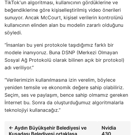
TikTok'un algoritması, kullanıcının gördüklerine ve
beğendiklerine göre kişiselleştirilmiş video önerileri
sunuyor. Ancak McCourt, kişisel verilerin kontrolünü
kullanıcının elinden alan bu modelin zararlı olduğunu
söyledi.
“İnsanları bu yeni protokole taşıdığımız farklı bir
modele inanıyoruz. Buna DSNP (Merkezi Olmayan
Sosyal Ağ Protokolü olarak bilinen açık bir protokol)
adı veriliyor.”
“Verilerimizin kullanılmasına izin verelim, böylece
yeniden temsile ve ekonomik değere sahip olabiliriz.
Seçim, ses ve paylaşım, bence sahip olmamız gereken
İnternet bu. Sonra da oluşturduğumuz algoritmalarla
teknolojiyi kullanacağız.”
← Aydın Büyükşehir Belediyesi ve
Nvidia
Kuşadası Belediyesi ortaklaşa
430