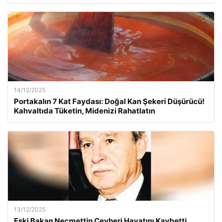
14/12/2025
Portakalın 7 Kat Faydası: Doğal Kan Şekeri Düşürücü!
Kahvaltıda Tüketin, Midenizi Rahatlatın
13/12/2025
Eski Bakan Necmettin Cevheri Hayatını Kaybetti