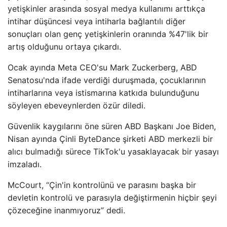
yetişkinler arasında sosyal medya kullanımı arttıkça
intihar düşüncesi veya intiharla bağlantılı diğer
sonuçları olan genç yetişkinlerin oranında %47'lik bir
artış olduğunu ortaya çıkardı.
Ocak ayında Meta CEO'su Mark Zuckerberg, ABD
Senatosu'nda ifade verdiği duruşmada, çocuklarının
intiharlarına veya istismarına katkıda bulunduğunu
söyleyen ebeveynlerden özür diledi.
Güvenlik kaygılarını öne süren ABD Başkanı Joe Biden,
Nisan ayında Çinli ByteDance şirketi ABD merkezli bir
alıcı bulmadığı sürece TikTok'u yasaklayacak bir yasayı
imzaladı.
McCourt, “Çin'in kontrolünü ve parasını başka bir
devletin kontrolü ve parasıyla değiştirmenin hiçbir şeyi
çözeceğine inanmıyoruz” dedi.