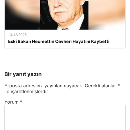
13/12/2025
Eski Bakan Necmettin Cevheri Hayatını Kaybetti
Bir yanıt yazın
E-posta adresiniz yayınlanmayacak.
Gerekli alanlar
*
ile işaretlenmişlerdir
Yorum
*