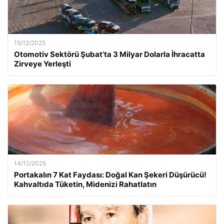
15/12/2025
Otomotiv Sektörü Şubat’ta 3 Milyar Dolarla İhracatta
Zirveye Yerleşti
14/12/2025
Portakalın 7 Kat Faydası: Doğal Kan Şekeri Düşürücü!
Kahvaltıda Tüketin, Midenizi Rahatlatın