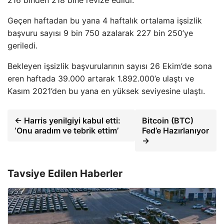
Geçen haftadan bu yana 4 haftalık ortalama işsizlik
başvuru sayısı 9 bin 750 azalarak 227 bin 250’ye
geriledi.
Bekleyen işsizlik başvurularının sayısı 26 Ekim’de sona
eren haftada 39.000 artarak 1.892.000’e ulaştı ve
Kasım 2021’den bu yana en yüksek seviyesine ulaştı.
← Harris yenilgiyi kabul etti:
Bitcoin (BTC)
‘Onu aradım ve tebrik ettim’
Fed’e Hazırlanıyor
→
Tavsiye Edilen Haberler