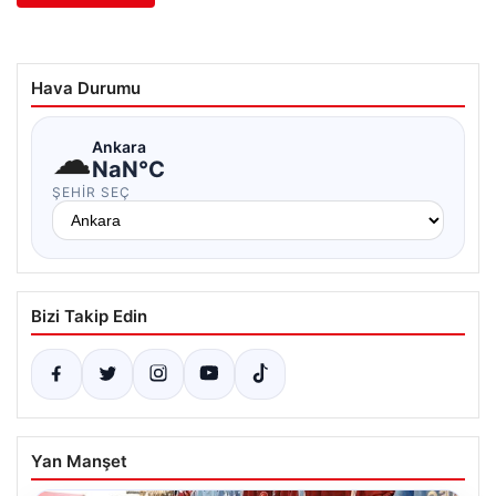
Hava Durumu
☁
Ankara
NaN°C
ŞEHIR SEÇ
Bizi Takip Edin
Yan Manşet