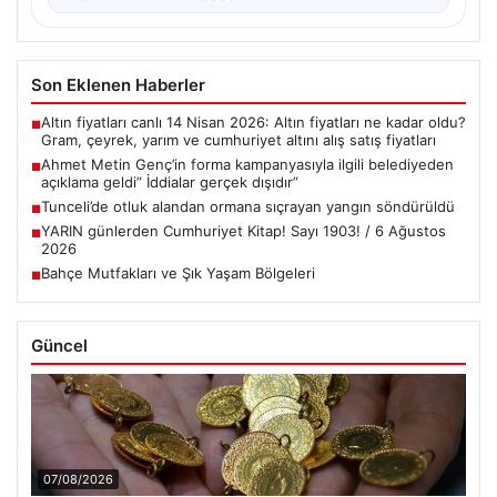
Son Eklenen Haberler
Altın fiyatları canlı 14 Nisan 2026: Altın fiyatları ne kadar oldu?
■
Gram, çeyrek, yarım ve cumhuriyet altını alış satış fiyatları
Ahmet Metin Genç’in forma kampanyasıyla ilgili belediyeden
■
açıklama geldi” İddialar gerçek dışıdır”
Tunceli’de otluk alandan ormana sıçrayan yangın söndürüldü
■
YARIN günlerden Cumhuriyet Kitap! Sayı 1903! / 6 Ağustos
■
2026
Bahçe Mutfakları ve Şık Yaşam Bölgeleri
■
Güncel
07/08/2026