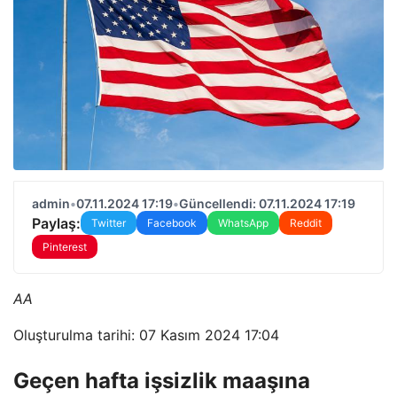
admin
•
07.11.2024 17:19
•
Güncellendi: 07.11.2024 17:19
Paylaş:
Twitter
Facebook
WhatsApp
Reddit
Pinterest
AA
Oluşturulma tarihi: 07 Kasım 2024 17:04
Geçen hafta işsizlik maaşına