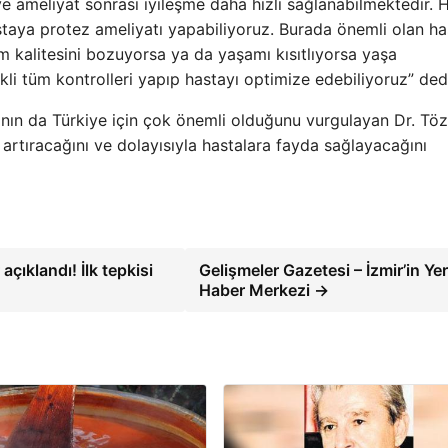
e ameliyat sonrası iyileşme daha hızlı sağlanabilmektedir.
staya protez ameliyatı yapabiliyoruz. Burada önemli olan h
 kalitesini bozuyorsa ya da yaşamı kısıtlıyorsa yaşa
kli tüm kontrolleri yapıp hastayı optimize edebiliyoruz” ded
arının da Türkiye için çok önemli olduğunu vurgulayan Dr. Töz
 artıracağını ve dolayısıyla hastalara fayda sağlayacağını
çıklandı! İlk tepkisi
Gelişmeler Gazetesi – İzmir’in Yer
Haber Merkezi →