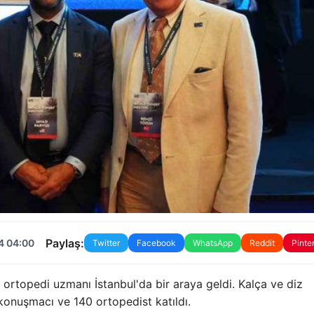
Paylaş:
4 04:00
Twitter
Facebook
WhatsApp
Reddit
Pinte
ortopedi uzmanı İstanbul'da bir araya geldi. Kalça ve diz
 konuşmacı ve 140 ortopedist katıldı.