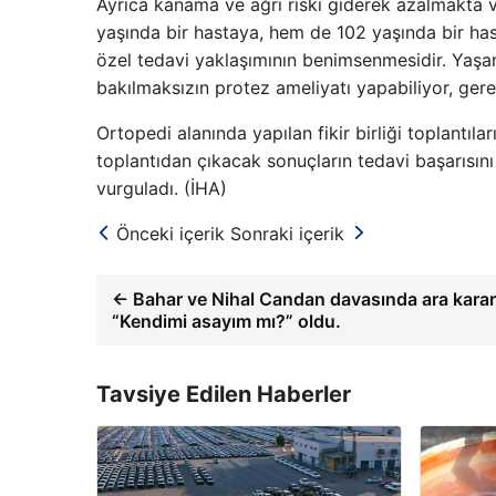
Ayrıca kanama ve ağrı riski giderek azalmakta v
yaşında bir hastaya, hem de 102 yaşında bir ha
özel tedavi yaklaşımının benimsenmesidir. Yaşam
bakılmaksızın protez ameliyatı yapabiliyor, gere
Ortopedi alanında yapılan fikir birliği toplantıl
toplantıdan çıkacak sonuçların tedavi başarısını
vurguladı. (İHA)
Önceki içerik
Sonraki içerik
← Bahar ve Nihal Candan davasında ara karar a
“Kendimi asayım mı?” oldu.
Tavsiye Edilen Haberler