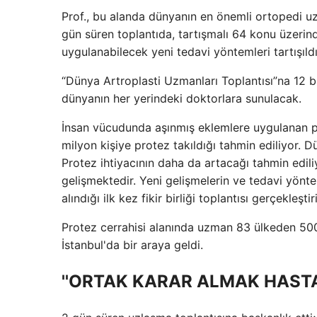
Prof., bu alanda dünyanın en önemli ortopedi uzma
gün süren toplantıda, tartışmalı 64 konu üzerin
uygulanabilecek yeni tedavi yöntemleri tartışıldı
“Dünya Artroplasti Uzmanları Toplantısı”na 12 bili
dünyanın her yerindeki doktorlara sunulacak.
İnsan vücudunda aşınmış eklemlere uygulanan pro
milyon kişiye protez takıldığı tahmin ediliyor.
Protez ihtiyacının daha da artacağı tahmin edili
gelişmektedir. Yeni gelişmelerin ve tedavi yönte
alındığı ilk kez fikir birliği toplantısı gerçekleştiri
Protez cerrahisi alanında uzman 83 ülkeden 500
İstanbul'da bir araya geldi.
''ORTAK KARAR ALMAK HAST