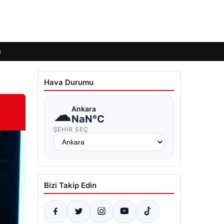
ı
Hava Durumu
☁
Ankara
NaN°C
ŞEHIR SEÇ
Bizi Takip Edin