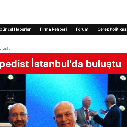
Güncel Haberler
Firma Rehberi
Forum
Çerez Politikas
uluştu
pedist İstanbul'da buluştu