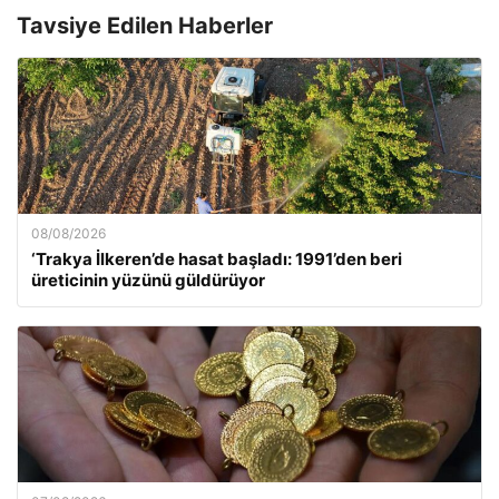
Tavsiye Edilen Haberler
08/08/2026
‘Trakya İlkeren’de hasat başladı: 1991’den beri
üreticinin yüzünü güldürüyor