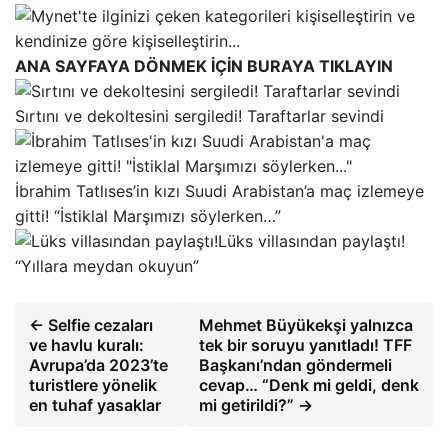
ANA SAYFAYA DÖNMEK İÇİN BURAYA TIKLAYIN
Sırtını ve dekoltesini sergiledi! Taraftarlar sevindi
İbrahim Tatlıses’in kızı Suudi Arabistan’a maç izlemeye
gitti! “İstiklal Marşımızı söylerken…”
Lüks villasından paylaştı!
“Yıllara meydan okuyun”
← Selfie cezaları
Mehmet Büyükekşi yalnızca
ve havlu kuralı:
tek bir soruyu yanıtladı! TFF
Avrupa’da 2023’te
Başkanı’ndan göndermeli
turistlere yönelik
cevap… “Denk mi geldi, denk
en tuhaf yasaklar
mi getirildi?” →