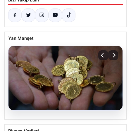
Yan Manşet
07.08.2026
Altın fiyatları canlı 14 Nisan 2026: Altın
Piyasa Verileri