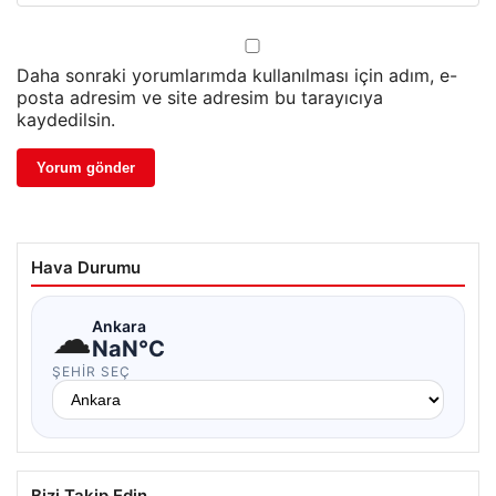
Daha sonraki yorumlarımda kullanılması için adım, e-
posta adresim ve site adresim bu tarayıcıya
kaydedilsin.
Hava Durumu
☁
Ankara
NaN°C
ŞEHIR SEÇ
Bizi Takip Edin