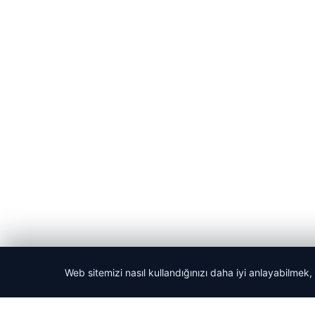
Web sitemizi nasıl kullandığınızı daha iyi anlayabilmek,
© 2026 Haber Denizi – Güncel Haberler