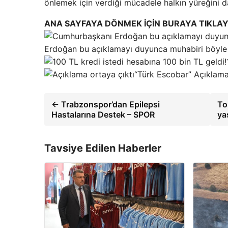
önlemek için verdiği mücadele halkın yüreğini d
ANA SAYFAYA DÖNMEK İÇİN BURAYA TIKLAY
Erdoğan bu açıklamayı duyunca muhabiri böyle u
“Türk Escobar” Açıklama
← Trabzonspor’dan Epilepsi
To
Hastalarına Destek – SPOR
ya
Tavsiye Edilen Haberler