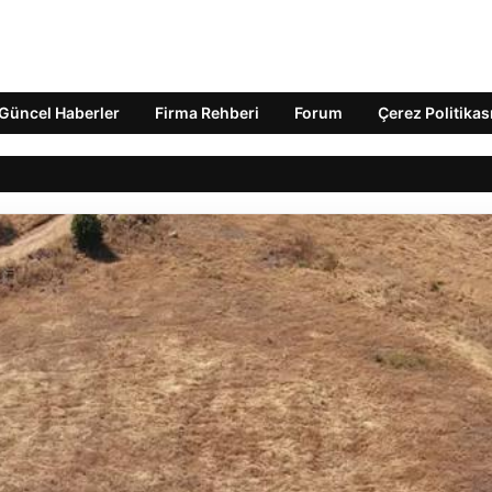
Güncel Haberler
Firma Rehberi
Forum
Çerez Politikas