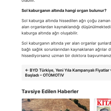
olabilir.
Sol kaburganın altında hangi organ bulunur?
Sol kaburga altında hissedilen ağrı çoğu zaman k
alan organlardan kaynaklandığı düşünülmektedir.
kaburga altında ağrı oluşabilir.
Sol kaburganın altında yer alan organlar şunlard
bağlı sağlık sorunlarından kaynaklanan ağrılar da
hissediyorsanız uzman bir doktora başvurmanız 
← BYD Türkiye, Yeni Yıla Kampanyalı Fiyatlar v
Başladı – OTOMOTIV
Tavsiye Edilen Haberler