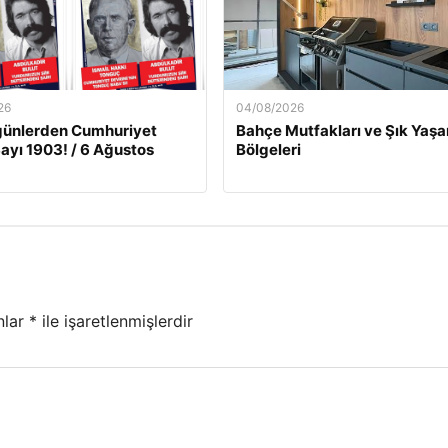
26
04/08/2026
günlerden Cumhuriyet
Bahçe Mutfakları ve Şık Yaş
Sayı 1903! / 6 Ağustos
Bölgeleri
nlar
*
ile işaretlenmişlerdir