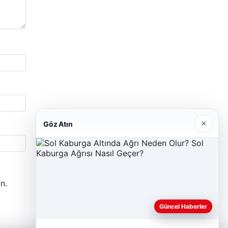
×
Göz Atın
n.
Güncel Haberler