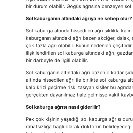
bir durum olabilir. Göğüs ağrısına benzeyen sol s
Sol kaburganın altındaki ağrıya ne sebep olur?
Sol kaburga altında hissedilen ağrı sıklıkla kalın
kaburganın altındaki ağrı bazen akciğer, dalak, m
çok fazla ağrı olabilir. Bunun nedenleri çeşitlidi
ilişkilendirilen sol kaburga altındaki ağrı, gaz
bir darbeyle de ilgili olabilir.
Sol kaburganın altındaki ağrı bazen o kadar şidde
altında hissedilen ağrı ile birlikte sol kaburga al
kalp krizi geçirme riski taşıyan kişiler bu ağrıd
gerçekten dayanılmaz hale gelmişse vakit kay
Sol kaburga ağrısı nasıl giderilir?
Pek çok kişinin yaşadığı sol kaburga ağrısı du
rahatsızlığa bağlı olarak doktorun belirleyeceği t