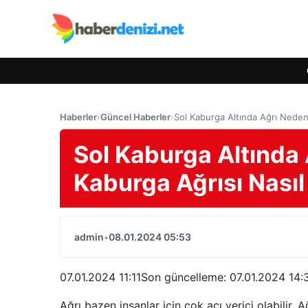
Haberler
›
Güncel Haberler
›
Sol Kaburga Altında Ağrı Neden
Sol Kaburga Altında 
Kaburga Ağrısı Nası
admin
•
08.01.2024 05:53
07.01.2024 11:11Son güncelleme:
07.01.2024 14:
Ağrı bazen insanlar için çok acı verici olabilir. 