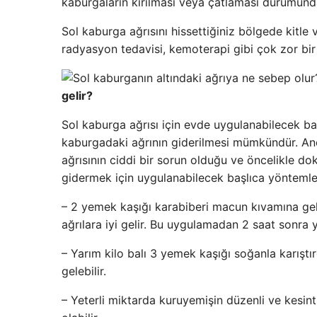
kaburgaların kırılması veya çatlaması durumunda
Sol kaburga ağrısını hissettiğiniz bölgede kitle 
radyasyon tedavisi, kemoterapi gibi çok zor bir 
gelir?
Sol kaburga ağrısı için evde uygulanabilecek ba
kaburgadaki ağrının giderilmesi mümkündür. An
ağrısının ciddi bir sorun olduğu ve öncelikle do
gidermek için uygulanabilecek başlıca yöntemler
– 2 yemek kaşığı karabiberi macun kıvamına gel
ağrılara iyi gelir. Bu uygulamadan 2 saat sonra 
– Yarım kilo balı 3 yemek kaşığı soğanla karıştı
gelebilir.
– Yeterli miktarda kuruyemişin düzenli ve kesinti