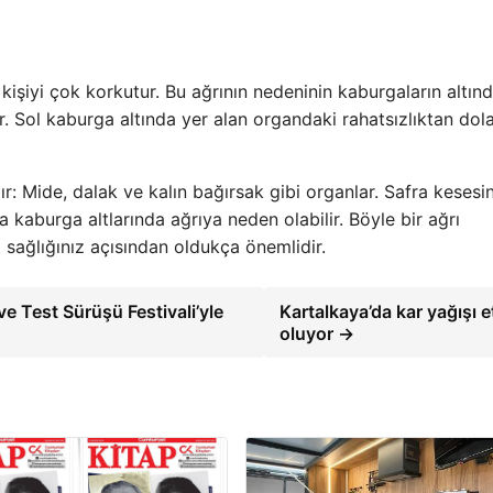
işiyi çok korkutur. Bu ağrının nedeninin kaburgaların altın
 Sol kaburga altında yer alan organdaki rahatsızlıktan dola
ır: Mide, dalak ve kalın bağırsak gibi organlar. Safra kesesi
 kaburga altlarında ağrıya neden olabilir. Böyle bir ağrı
sağlığınız açısından oldukça önemlidir.
e Test Sürüşü Festivali’yle
Kartalkaya’da kar yağışı et
oluyor →